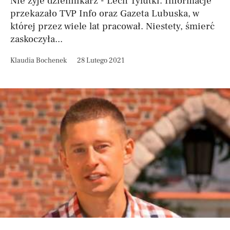
Nie żyje dziennikarz - Lech Tylutki. Informacje
przekazało TVP Info oraz Gazeta Lubuska, w
której przez wiele lat pracował. Niestety, śmierć
zaskoczyła...
Klaudia Bochenek
28 Lutego 2021