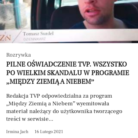
Rozrywka
PILNE OŚWIADCZENIE TVP. WSZYSTKO
PO WIELKIM SKANDALU W PROGRAMIE
„MIĘDZY ZIEMIĄ A NIEBEM”
Redakcja TVP odpowiedzialna za program
„Między Ziemią a Niebem” wyemitowała
materiał należący do użytkownika tworzącego
treści w serwisie...
Irmina Jach
16 Lutego 2021