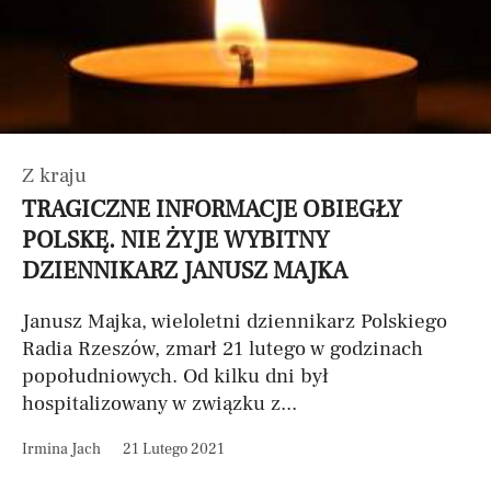
Z kraju
TRAGICZNE INFORMACJE OBIEGŁY
POLSKĘ. NIE ŻYJE WYBITNY
DZIENNIKARZ JANUSZ MAJKA
Janusz Majka, wieloletni dziennikarz Polskiego
Radia Rzeszów, zmarł 21 lutego w godzinach
popołudniowych. Od kilku dni był
hospitalizowany w związku z...
Irmina Jach
21 Lutego 2021