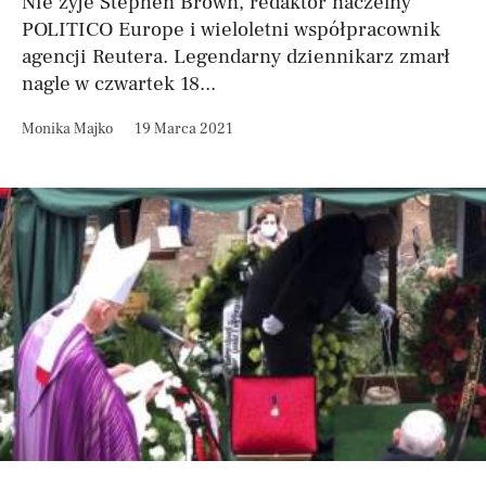
Nie żyje Stephen Brown, redaktor naczelny
POLITICO Europe i wieloletni współpracownik
agencji Reutera. Legendarny dziennikarz zmarł
nagle w czwartek 18...
Monika Majko
19 Marca 2021