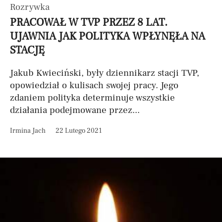
Rozrywka
PRACOWAŁ W TVP PRZEZ 8 LAT.
UJAWNIA JAK POLITYKA WPŁYNĘŁA NA
STACJĘ
Jakub Kwieciński, były dziennikarz stacji TVP,
opowiedział o kulisach swojej pracy. Jego
zdaniem polityka determinuje wszystkie
działania podejmowane przez...
Irmina Jach
22 Lutego 2021