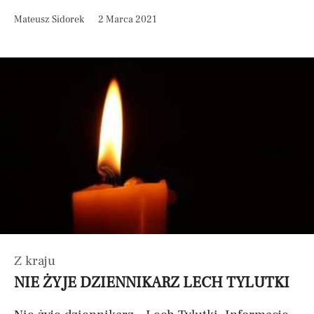
Mateusz Sidorek
2 Marca 2021
Z kraju
NIE ŻYJE DZIENNIKARZ LECH TYLUTKI