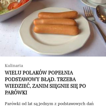
Kulinaria
WIELU POLAKÓW POPEŁNIA
PODSTAWOWY BŁĄD. TRZEBA
WIEDZIEĆ, ZANIM SIĘGNIE SIĘ PO
PARÓWKI
Parówki od lat są jednym z podstawowych dań