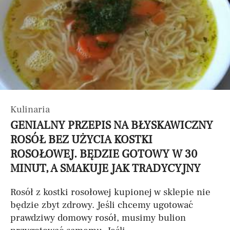
Kulinaria
GENIALNY PRZEPIS NA BŁYSKAWICZNY
ROSÓŁ BEZ UŻYCIA KOSTKI
ROSOŁOWEJ. BĘDZIE GOTOWY W 30
MINUT, A SMAKUJE JAK TRADYCYJNY
Rosół z kostki rosołowej kupionej w sklepie nie
będzie zbyt zdrowy. Jeśli chcemy ugotować
prawdziwy domowy rosół, musimy bulion