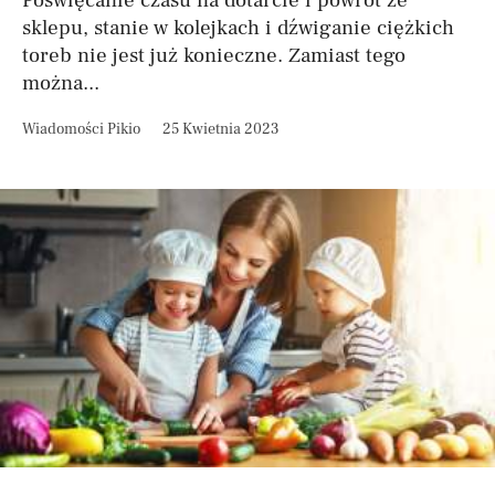
Poświęcanie czasu na dotarcie i powrót ze
sklepu, stanie w kolejkach i dźwiganie ciężkich
toreb nie jest już konieczne. Zamiast tego
można...
Wiadomości Pikio
25 Kwietnia 2023