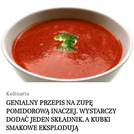
Kulinaria
GENIALNY PRZEPIS NA ZUPĘ
POMIDOROWĄ INACZEJ. WYSTARCZY
DODAĆ JEDEN SKŁADNIK, A KUBKI
SMAKOWE EKSPLODUJĄ