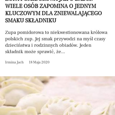
WIELE OSÓB ZAPOMINA O JEDNYM
KLUCZOWYM DLA ZNIEWALAJĄCEGO
SMAKU SKŁADNIKU
Zupa pomidorowa to niekwestionowana królowa
polskich zup. Jej smak przywodzi na myśl czasy
dzieciństwa i rodzinnych obiadów. Jeden
składnik może sprawić, że...
Irmina Jach
18 Maja 2020