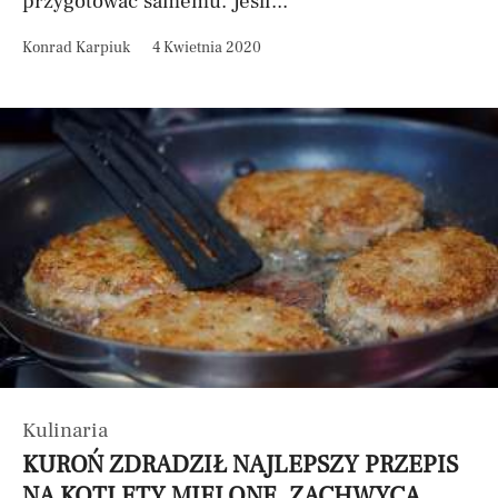
przygotować samemu. Jeśli...
Konrad Karpiuk
4 Kwietnia 2020
Kulinaria
KUROŃ ZDRADZIŁ NAJLEPSZY PRZEPIS
NA KOTLETY MIELONE. ZACHWYCĄ