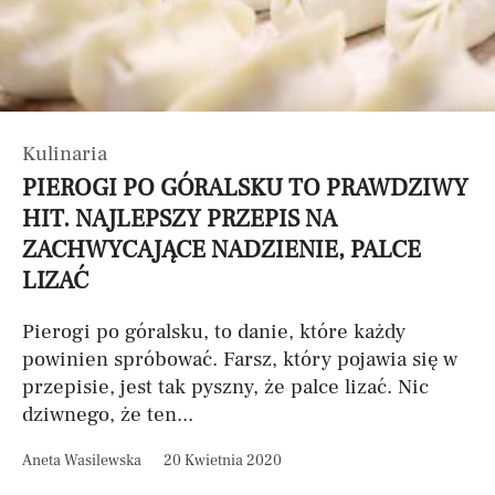
Kulinaria
PIEROGI PO GÓRALSKU TO PRAWDZIWY
HIT. NAJLEPSZY PRZEPIS NA
ZACHWYCAJĄCE NADZIENIE, PALCE
LIZAĆ
Pierogi po góralsku, to danie, które każdy
powinien spróbować. Farsz, który pojawia się w
przepisie, jest tak pyszny, że palce lizać. Nic
dziwnego, że ten...
Aneta Wasilewska
20 Kwietnia 2020