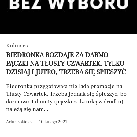
Kulinaria
BIEDRONKA ROZDAJE ZA DARMO
PĄCZKI NA TŁUSTY CZWARTEK. TYLKO
DZISIAJ I JUTRO, TRZEBA SIĘ SPIESZYĆ
Biedronka przygotowała nie lada promocję na
Tłusty Czwartek. Trzeba jednak się śpieszyć, bo
darmowe 4 donuty (pączki z dziurką w środku)
należą się nam...
Artur Łokietek
10 Lutego 2021