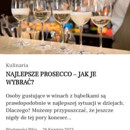
Kulinaria
NAJLEPSZE PROSECCO – JAK JE
WYBRAĆ?
Osoby gustujące w winach z bąbelkami są
prawdopodobnie w najlepszej sytuacji w dziejach.
Dlaczego? Możemy przypuszczać, że jeszcze
nigdy do tej pory koneser...
Wiadomości Pikio
26 Kwietnia 2023