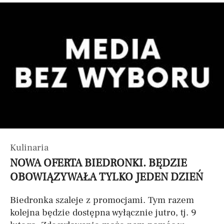
Kulinaria
NOWA OFERTA BIEDRONKI. BĘDZIE
OBOWIĄZYWAŁA TYLKO JEDEN DZIEŃ
Biedronka szaleje z promocjami. Tym razem
kolejna będzie dostępna wyłącznie jutro, tj. 9