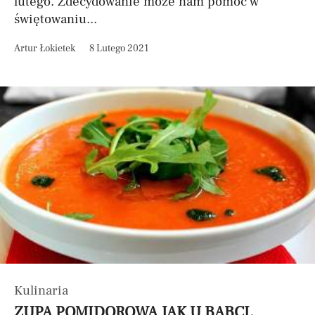
lutego. Zdecydowanie może nam pomóc w
świętowaniu...
Artur Łokietek
8 Lutego 2021
Kulinaria
ZUPA POMIDOROWA JAK U BABCI.