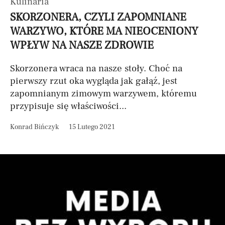
Kulinaria
SKORZONERA, CZYLI ZAPOMNIANE
WARZYWO, KTÓRE MA NIEOCENIONY
WPŁYW NA NASZE ZDROWIE
Skorzonera wraca na nasze stoły. Choć na
pierwszy rzut oka wygląda jak gałąź, jest
zapomnianym zimowym warzywem, któremu
przypisuje się właściwości...
Konrad Bińczyk
15 Lutego 2021