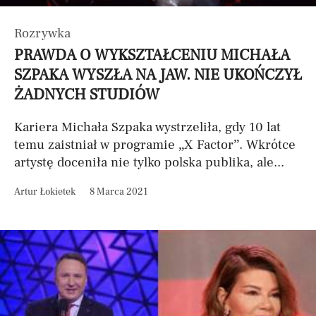
Rozrywka
PRAWDA O WYKSZTAŁCENIU MICHAŁA
SZPAKA WYSZŁA NA JAW. NIE UKOŃCZYŁ
ŻADNYCH STUDIÓW
Kariera Michała Szpaka wystrzeliła, gdy 10 lat
temu zaistniał w programie „X Factor”. Wkrótce
artystę doceniła nie tylko polska publika, ale...
Artur Łokietek
8 Marca 2021