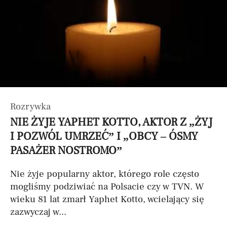
Rozrywka
NIE ŻYJE YAPHET KOTTO, AKTOR Z „ŻYJ
I POZWÓL UMRZEĆ” I „OBCY – ÓSMY
PASAŻER NOSTROMO”
Nie żyje popularny aktor, którego role często
mogliśmy podziwiać na Polsacie czy w TVN. W
wieku 81 lat zmarł Yaphet Kotto, wcielający się
zazwyczaj w...