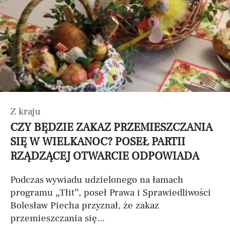
Z kraju
CZY BĘDZIE ZAKAZ PRZEMIESZCZANIA
SIĘ W WIELKANOC? POSEŁ PARTII
RZĄDZĄCEJ OTWARCIE ODPOWIADA
Podczas wywiadu udzielonego na łamach
programu „Tłit”, poseł Prawa i Sprawiedliwości
Bolesław Piecha przyznał, że zakaz
przemieszczania się...