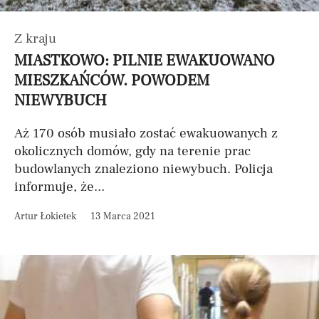
Z kraju
MIASTKOWO: PILNIE EWAKUOWANO
MIESZKAŃCÓW. POWODEM
NIEWYBUCH
Aż 170 osób musiało zostać ewakuowanych z
okolicznych domów, gdy na terenie prac
budowlanych znaleziono niewybuch. Policja
informuje, że...
Artur Łokietek
13 Marca 2021