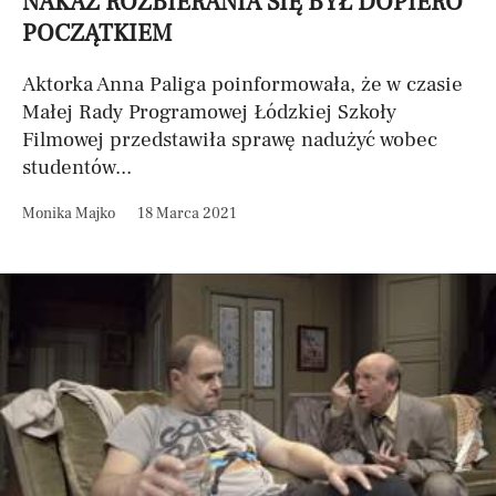
NAKAZ ROZBIERANIA SIĘ BYŁ DOPIERO
POCZĄTKIEM
Aktorka Anna Paliga poinformowała, że w czasie
Małej Rady Programowej Łódzkiej Szkoły
Filmowej przedstawiła sprawę nadużyć wobec
studentów...
Monika Majko
18 Marca 2021