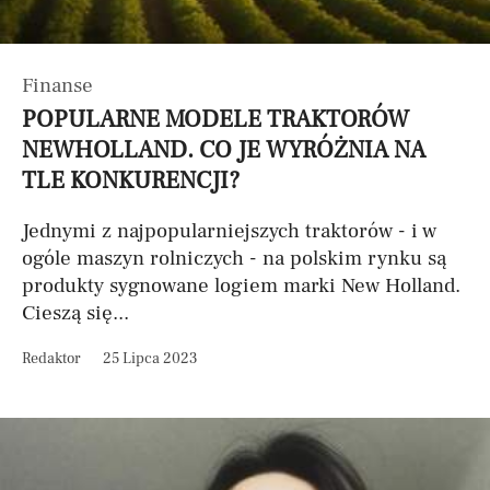
Finanse
POPULARNE MODELE TRAKTORÓW
NEWHOLLAND. CO JE WYRÓŻNIA NA
TLE KONKURENCJI?
Jednymi z najpopularniejszych traktorów - i w
ogóle maszyn rolniczych - na polskim rynku są
produkty sygnowane logiem marki New Holland.
Cieszą się...
Redaktor
25 Lipca 2023