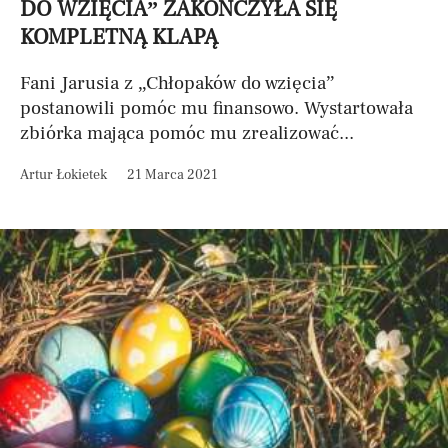
DO WZIĘCIA” ZAKOŃCZYŁA SIĘ
KOMPLETNĄ KLAPĄ
Fani Jarusia z „Chłopaków do wzięcia”
postanowili pomóc mu finansowo. Wystartowała
zbiórka mająca pomóc mu zrealizować...
Artur Łokietek
21 Marca 2021