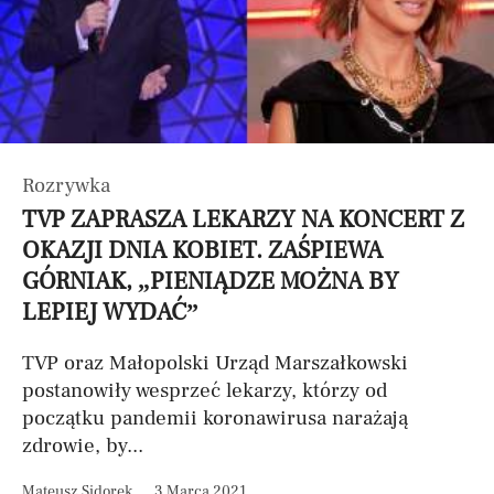
Rozrywka
TVP ZAPRASZA LEKARZY NA KONCERT Z
OKAZJI DNIA KOBIET. ZAŚPIEWA
GÓRNIAK, „PIENIĄDZE MOŻNA BY
LEPIEJ WYDAĆ”
TVP oraz Małopolski Urząd Marszałkowski
postanowiły wesprzeć lekarzy, którzy od
początku pandemii koronawirusa narażają
zdrowie, by...
Mateusz Sidorek
3 Marca 2021