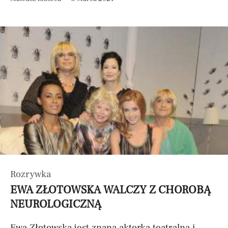
Rozrywka
EWA ZŁOTOWSKA WALCZY Z CHOROBĄ
NEUROLOGICZNĄ
Ewa Złotowska jest znaną aktorką teatralną i