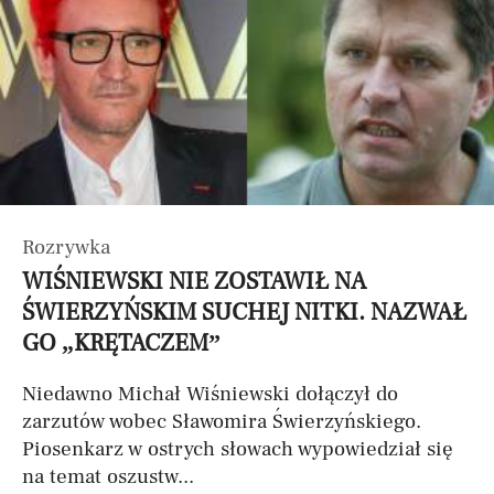
Rozrywka
WIŚNIEWSKI NIE ZOSTAWIŁ NA
ŚWIERZYŃSKIM SUCHEJ NITKI. NAZWAŁ
GO „KRĘTACZEM”
Niedawno Michał Wiśniewski dołączył do
zarzutów wobec Sławomira Świerzyńskiego.
Piosenkarz w ostrych słowach wypowiedział się
na temat oszustw...