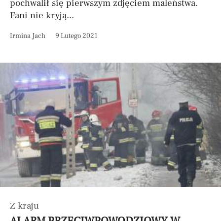
pochwalił się pierwszym zdjęciem maleństwa.
Fani nie kryją...
Irmina Jach
9 Lutego 2021
Z kraju