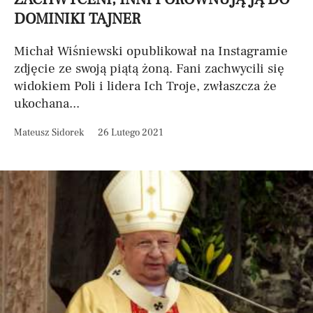
DOMINIKI TAJNER
Michał Wiśniewski opublikował na Instagramie
zdjęcie ze swoją piątą żoną. Fani zachwycili się
widokiem Poli i lidera Ich Troje, zwłaszcza że
ukochana...
Mateusz Sidorek
26 Lutego 2021