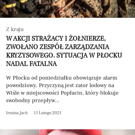
Z kraju
W AKCJI STRAŻACY I ŻOŁNIERZE,
ZWOŁANO ZESPÓŁ ZARZĄDZANIA
KRYZYSOWEGO. SYTUACJA W PŁOCKU
NADAL FATALNA
W Płocku od poniedziałku obowiązuje alarm
powodziowy. Przyczyną jest zator lodowy na
Wiśle w miejscowości Popłacin, który blokuje
swobodny przepływ...
Irmina Jach
11 Lutego 2021