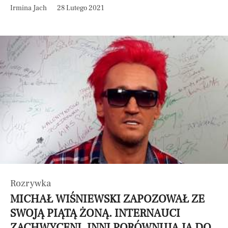
Irmina Jach
28 Lutego 2021
Rozrywka
MICHAŁ WIŚNIEWSKI ZAPOZOWAŁ ZE
SWOJĄ PIĄTĄ ŻONĄ. INTERNAUCI
ZACHWYCENI, INNI PORÓWNUJĄ JĄ DO