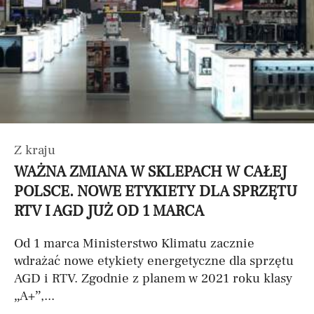
Z kraju
WAŻNA ZMIANA W SKLEPACH W CAŁEJ
POLSCE. NOWE ETYKIETY DLA SPRZĘTU
RTV I AGD JUŻ OD 1 MARCA
Od 1 marca Ministerstwo Klimatu zacznie
wdrażać nowe etykiety energetyczne dla sprzętu
AGD i RTV. Zgodnie z planem w 2021 roku klasy
„A+”,...