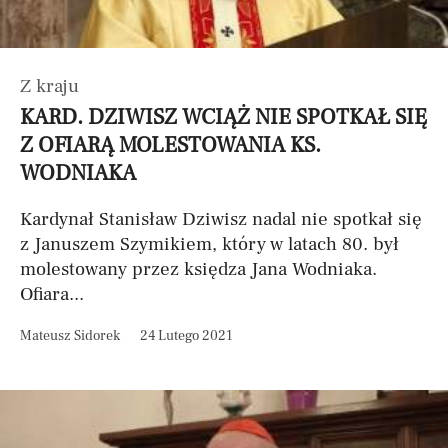
Z kraju
KARD. DZIWISZ WCIĄŻ NIE SPOTKAŁ SIĘ
Z OFIARĄ MOLESTOWANIA KS.
WODNIAKA
Kardynał Stanisław Dziwisz nadal nie spotkał się
z Januszem Szymikiem, który w latach 80. był
molestowany przez księdza Jana Wodniaka.
Ofiara...
Mateusz Sidorek
24 Lutego 2021