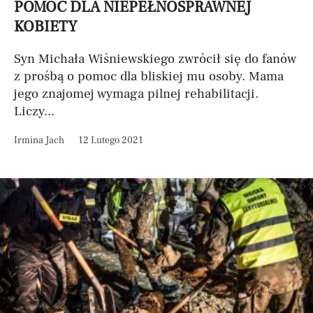
POMOC DLA NIEPEŁNOSPRAWNEJ
KOBIETY
Syn Michała Wiśniewskiego zwrócił się do fanów
z prośbą o pomoc dla bliskiej mu osoby. Mama
jego znajomej wymaga pilnej rehabilitacji.
Liczy...
Irmina Jach
12 Lutego 2021