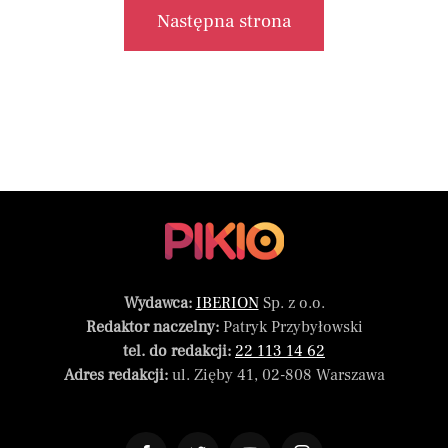
Następna strona
Wydawca:
IBERION
Sp. z o.o.
Redaktor naczelny:
Patryk Przybyłowski
tel. do redakcji:
22 113 14 62
Adres redakcji:
ul. Zięby 41, 02-808 Warszawa