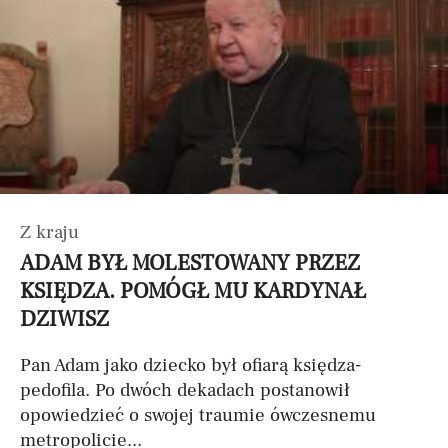
Z kraju
ADAM BYŁ MOLESTOWANY PRZEZ
KSIĘDZA. POMÓGŁ MU KARDYNAŁ
DZIWISZ
Pan Adam jako dziecko był ofiarą księdza-
pedofila. Po dwóch dekadach postanowił
opowiedzieć o swojej traumie ówczesnemu
metropolicie...