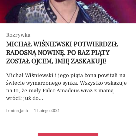
Rozrywka
MICHAŁ WIŚNIEWSKI POTWIERDZIŁ
RADOSNĄ NOWINĘ. PO RAZ PIĄTY
ZOSTAŁ OJCEM, IMIĘ ZASKAKUJE
Michał Wiśniewski i jego piąta żona powitali na
świecie wymarzonego synka. Wszystko wskazuje
na to, że mały Falco Amadeus wraz z mamą
wrócił już do...
Irmina Jach
1 Lutego 2021