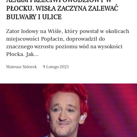
ALARM PRZECIWPOWODZIOWY W
PŁOCKU. WISŁA ZACZYNA ZALEWAĆ
BULWARY I ULICE
Zator lodowy na Wiśle, który powstał w okolicach
miejscowości Popłacin, doprowadził do
znacznego wzrostu poziomu wód na wysokości
Płocka. Jak...
Mateusz Sidorek
9 Lutego 2021