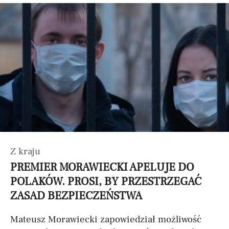
Z kraju
PREMIER MORAWIECKI APELUJE DO
POLAKÓW. PROSI, BY PRZESTRZEGAĆ
ZASAD BEZPIECZEŃSTWA
Mateusz Morawiecki zapowiedział możliwość