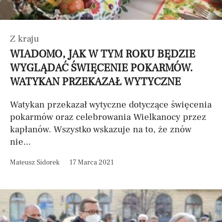
Z kraju
WIADOMO, JAK W TYM ROKU BĘDZIE
WYGLĄDAĆ ŚWIĘCENIE POKARMÓW.
WATYKAN PRZEKAZAŁ WYTYCZNE
Watykan przekazał wytyczne dotyczące święcenia
pokarmów oraz celebrowania Wielkanocy przez
kapłanów. Wszystko wskazuje na to, że znów
nie...
Mateusz Sidorek
17 Marca 2021