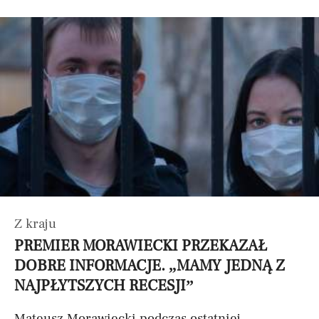
Z kraju
PREMIER MORAWIECKI PRZEKAZAŁ
DOBRE INFORMACJE. „MAMY JEDNĄ Z
NAJPŁYTSZYCH RECESJI”
Mateusz Morawiecki podczas ostatniej