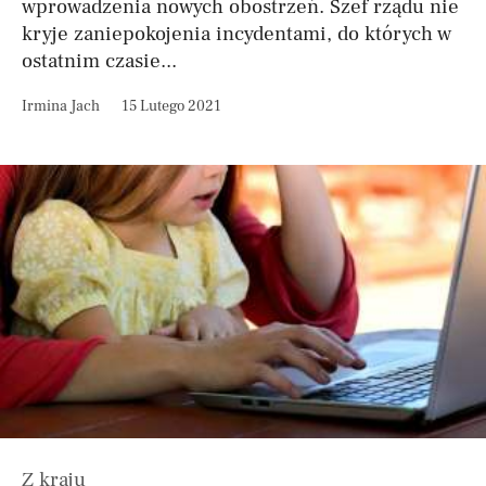
wprowadzenia nowych obostrzeń. Szef rządu nie
kryje zaniepokojenia incydentami, do których w
ostatnim czasie...
Irmina Jach
15 Lutego 2021
Z kraju