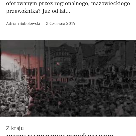
oferowanym przez regionalnego, mazowieckiego
przewoźnika? Już od lat...
Adrian Sobolewski
3 Czerwca 2019
Z kraju