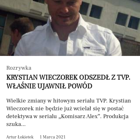
Rozrywka
KRYSTIAN WIECZOREK ODSZEDŁ Z TVP.
WŁAŚNIE UJAWNIŁ POWÓD
Wielkie zmiany w hitowym serialu TVP. Krystian
Wieczorek nie będzie już wcielał się w postać
detektywa w serialu „Komisarz Alex”. Produkcja
szuka...
Artur Łokietek
1 Marca 2021