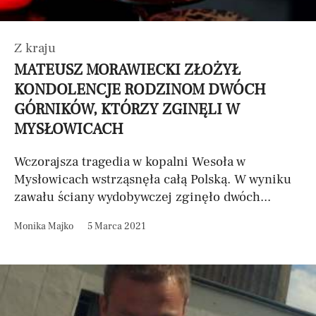
Z kraju
MATEUSZ MORAWIECKI ZŁOŻYŁ
KONDOLENCJE RODZINOM DWÓCH
GÓRNIKÓW, KTÓRZY ZGINĘLI W
MYSŁOWICACH
Wczorajsza tragedia w kopalni Wesoła w
Mysłowicach wstrząsnęła całą Polską. W wyniku
zawału ściany wydobywczej zginęło dwóch...
Monika Majko
5 Marca 2021