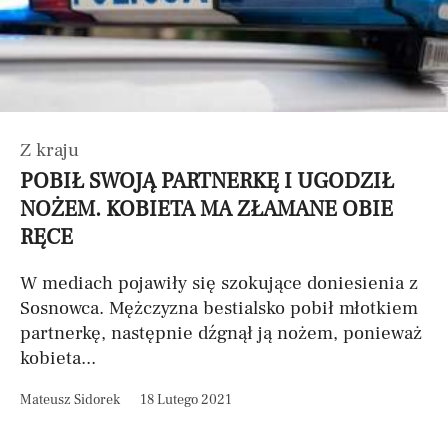
Z kraju
POBIŁ SWOJĄ PARTNERKĘ I UGODZIŁ
NOŻEM. KOBIETA MA ZŁAMANE OBIE
RĘCE
W mediach pojawiły się szokujące doniesienia z
Sosnowca. Mężczyzna bestialsko pobił młotkiem
partnerkę, następnie dźgnął ją nożem, ponieważ
kobieta...
Mateusz Sidorek
18 Lutego 2021