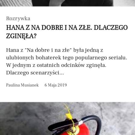
Rozrywka
HANA Z NA DOBRE I NA ZŁE. DLACZEGO
ZGINĘŁA?
Hana z "Na dobre i na złe" była jedną z
ulubionych bohaterek tego popularnego serialu.
W jednym z ostatnich odcinków zginęła.
Dlaczego scenarzyści...
Paulina Musianek
6 Maja 2019