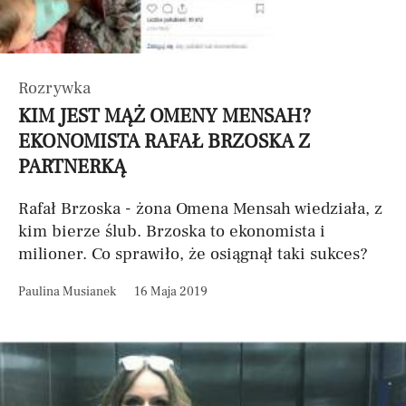
Rozrywka
KIM JEST MĄŻ OMENY MENSAH?
EKONOMISTA RAFAŁ BRZOSKA Z
PARTNERKĄ
Rafał Brzoska - żona Omena Mensah wiedziała, z
kim bierze ślub. Brzoska to ekonomista i
milioner. Co sprawiło, że osiągnął taki sukces?
Paulina Musianek
16 Maja 2019