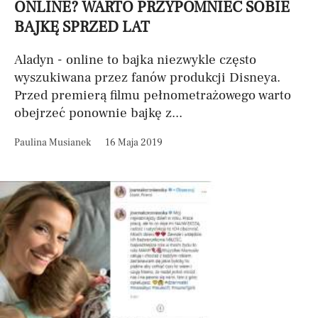
ONLINE? WARTO PRZYPOMNIEĆ SOBIE
BAJKĘ SPRZED LAT
Aladyn - online to bajka niezwykle często
wyszukiwana przez fanów produkcji Disneya.
Przed premierą filmu pełnometrażowego warto
obejrzeć ponownie bajkę z...
Paulina Musianek
16 Maja 2019