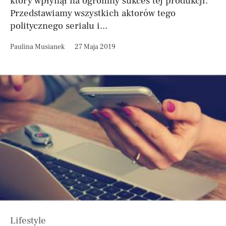
który wpłynął na ogromny sukces tej produkcji.
Przedstawiamy wszystkich aktorów tego
politycznego serialu i...
Paulina Musianek
27 Maja 2019
Lifestyle