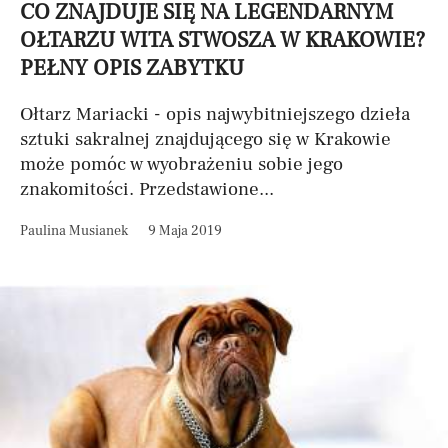
CO ZNAJDUJE SIĘ NA LEGENDARNYM
OŁTARZU WITA STWOSZA W KRAKOWIE?
PEŁNY OPIS ZABYTKU
Ołtarz Mariacki - opis najwybitniejszego dzieła
sztuki sakralnej znajdującego się w Krakowie
może pomóc w wyobrażeniu sobie jego
znakomitości. Przedstawione...
Paulina Musianek
9 Maja 2019