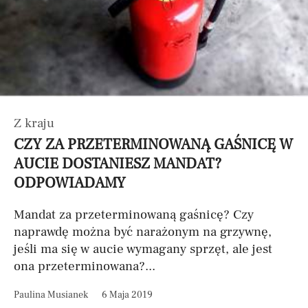
Z kraju
CZY ZA PRZETERMINOWANĄ GAŚNICĘ W
AUCIE DOSTANIESZ MANDAT?
ODPOWIADAMY
Mandat za przeterminowaną gaśnicę? Czy
naprawdę można być narażonym na grzywnę,
jeśli ma się w aucie wymagany sprzęt, ale jest
ona przeterminowana?...
Paulina Musianek
6 Maja 2019