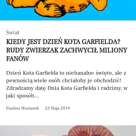
Świat
KIEDY JEST DZIEŃ KOTA GARFIELDA?
RUDY ZWIERZAK ZACHWYCIŁ MILIONY
FANÓW
Dzień Kota Garfielda to niebanalne święto, ale z
pewnością wiele osób chciałoby je obchodzić!
Zdradzamy datę Dnia Kota Garfielda i radzimy, w
jaki sposób...
Paulina Musianek
23 Maja 2019