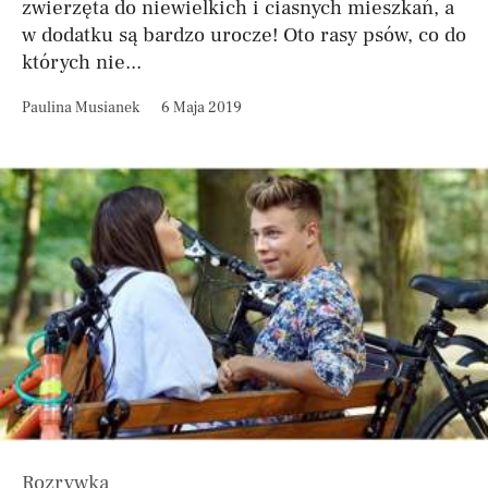
zwierzęta do niewielkich i ciasnych mieszkań, a
w dodatku są bardzo urocze! Oto rasy psów, co do
których nie...
Paulina Musianek
6 Maja 2019
Rozrywka