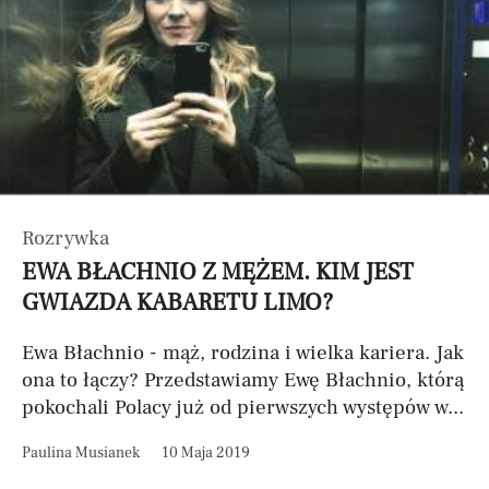
Rozrywka
EWA BŁACHNIO Z MĘŻEM. KIM JEST
GWIAZDA KABARETU LIMO?
Ewa Błachnio - mąż, rodzina i wielka kariera. Jak
ona to łączy? Przedstawiamy Ewę Błachnio, którą
pokochali Polacy już od pierwszych występów w...
Paulina Musianek
10 Maja 2019