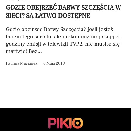
GDZIE OBEJRZEĆ BARWY SZCZĘŚCIA W
SIECI? SĄ ŁATWO DOSTĘPNE
Gdzie obejrzeć Barwy Szczęścia? Jeśli jesteś
fanem tego serialu, ale niekoniecznie pasują ci
godziny emisji w telewizji TVP2, nie musisz się
martwić! Bez...
Paulina Musianek
6 Maja 2019