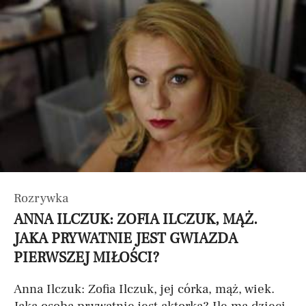
Rozrywka
ANNA ILCZUK: ZOFIA ILCZUK, MĄŻ.
JAKA PRYWATNIE JEST GWIAZDA
PIERWSZEJ MIŁOŚCI?
Anna Ilczuk: Zofia Ilczuk, jej córka, mąż, wiek.