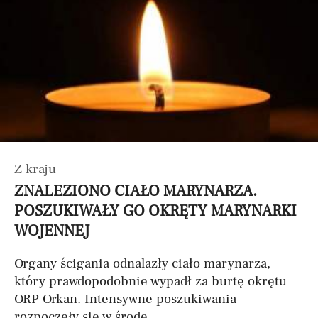
Z kraju
ZNALEZIONO CIAŁO MARYNARZA.
POSZUKIWAŁY GO OKRĘTY MARYNARKI
WOJENNEJ
Organy ścigania odnalazły ciało marynarza,
który prawdopodobnie wypadł za burtę okrętu
ORP Orkan. Intensywne poszukiwania
rozpoczęły się w środę....