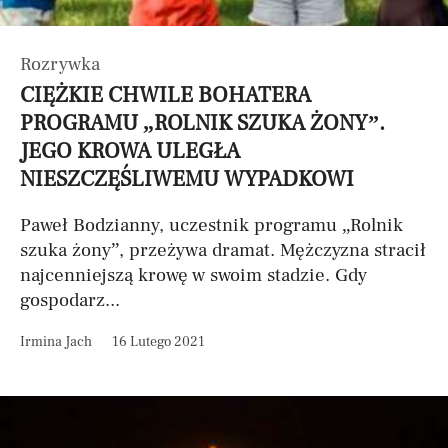
Rozrywka
CIĘŻKIE CHWILE BOHATERA
PROGRAMU „ROLNIK SZUKA ŻONY”.
JEGO KROWA ULEGŁA
NIESZCZĘŚLIWEMU WYPADKOWI
Paweł Bodzianny, uczestnik programu „Rolnik
szuka żony”, przeżywa dramat. Mężczyzna stracił
najcenniejszą krowę w swoim stadzie. Gdy
gospodarz...
Irmina Jach
16 Lutego 2021