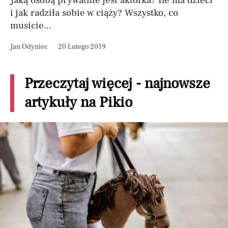
Jaką osobą prywatnie jest aktorka? Ile ma dzieci
i jak radziła sobie w ciąży? Wszystko, co
musicie...
Jan Odyniec
20 Lutego 2019
Przeczytaj więcej - najnowsze
artykuły na Pikio