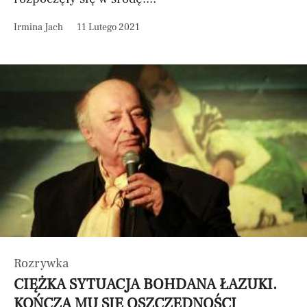
Irmina Jach
11 Lutego 2021
Rozrywka
CIĘŻKA SYTUACJA BOHDANA ŁAZUKI.
KOŃCZĄ MU SIĘ OSZCZĘDNOŚCI