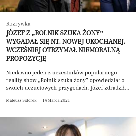
Rozrywka
JÓZEF Z „ROLNIK SZUKA ŻONY”
WYGADAŁ SIĘ NT. NOWEJ UKOCHANEJ.
WCZEŚNIEJ OTRZYMAŁ NIEMORALNĄ
PROPOZYCJĘ
Niedawno jeden z uczestników popularnego
reality show „Rolnik szuka żony” opowiedział o
swoich uczuciowych przygodach. Józef zdradził...
Mateusz Sidorek
14 Marca 2021