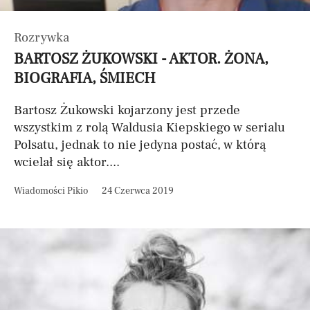
Rozrywka
BARTOSZ ŻUKOWSKI - AKTOR. ŻONA,
BIOGRAFIA, ŚMIECH
Bartosz Żukowski kojarzony jest przede
wszystkim z rolą Waldusia Kiepskiego w serialu
Polsatu, jednak to nie jedyna postać, w którą
wcielał się aktor....
Wiadomości Pikio
24 Czerwca 2019