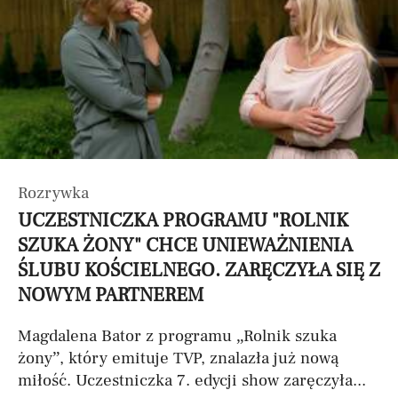
Rozrywka
UCZESTNICZKA PROGRAMU "ROLNIK
SZUKA ŻONY" CHCE UNIEWAŻNIENIA
ŚLUBU KOŚCIELNEGO. ZARĘCZYŁA SIĘ Z
NOWYM PARTNEREM
Magdalena Bator z programu „Rolnik szuka
żony”, który emituje TVP, znalazła już nową
miłość. Uczestniczka 7. edycji show zaręczyła...