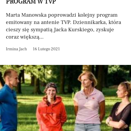
PROGRAM W TVP
Marta Manowska poprowadzi kolejny program
emitowany na antenie TVP. Dziennikarka, która
cieszy się sympatią Jacka Kurskiego, zyskuje
coraz większą...
Irmina Jach
16 Lutego 2021