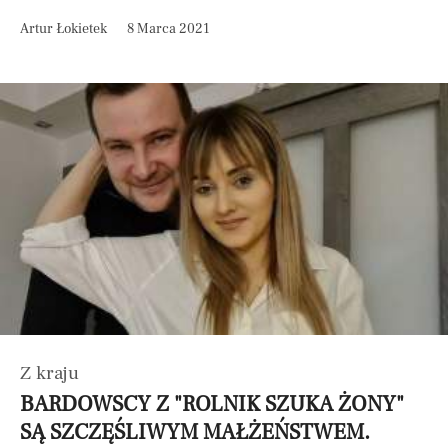
Artur Łokietek
8 Marca 2021
Z kraju
BARDOWSCY Z "ROLNIK SZUKA ŻONY"
SĄ SZCZĘŚLIWYM MAŁŻEŃSTWEM.