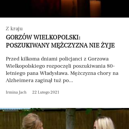
Z kraju
GORZÓW WIELKOPOLSKI:
POSZUKIWANY MĘŻCZYZNA NIE ŻYJE
Przed kilkoma dniami policjanci z Gorzowa
Wielkopolskiego rozpoczęli poszukiwania 80-
letniego pana Władysława. Mężczyzna chory na
Alzheimera zaginął tuż po...
Irmina Jach
22 Lutego 2021