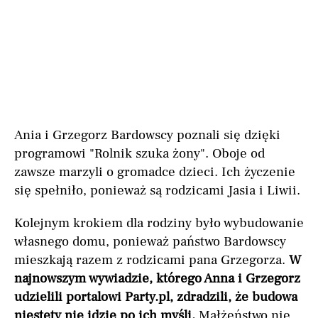
Ania i Grzegorz Bardowscy poznali się dzięki
programowi "Rolnik szuka żony". Oboje od
zawsze marzyli o gromadce dzieci. Ich życzenie
się spełniło, ponieważ są rodzicami Jasia i Liwii.
Kolejnym krokiem dla rodziny było wybudowanie
własnego domu, ponieważ państwo Bardowscy
mieszkają razem z rodzicami pana Grzegorza.
W
najnowszym wywiadzie, którego Anna i Grzegorz
udzielili portalowi Party.pl, zdradzili, że budowa
niestety nie idzie po ich myśli.
Małżeństwo nie