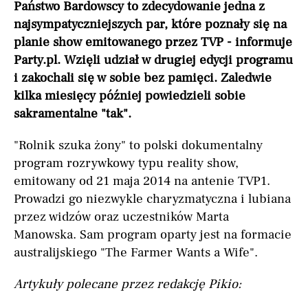
Państwo Bardowscy to zdecydowanie jedna z
najsympatyczniejszych par, które poznały się na
planie show emitowanego przez TVP - informuje
Party.pl. Wzięli udział w drugiej edycji programu
i zakochali się w sobie bez pamięci. Zaledwie
kilka miesięcy później powiedzieli sobie
sakramentalne "tak".
"Rolnik szuka żony" to polski dokumentalny
program rozrywkowy typu reality show,
emitowany od 21 maja 2014 na antenie TVP1.
Prowadzi go niezwykle charyzmatyczna i lubiana
przez widzów oraz uczestników Marta
Manowska. Sam program oparty jest na formacie
australijskiego "The Farmer Wants a Wife".
Artykuły polecane przez redakcję Pikio: