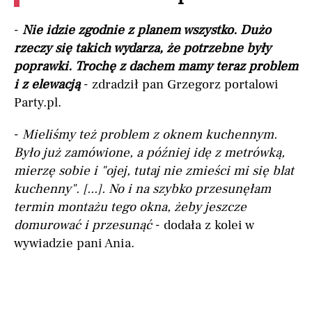
-
Nie idzie zgodnie z planem wszystko. Dużo
rzeczy się takich wydarza, że potrzebne były
poprawki. Trochę z dachem mamy teraz problem
i z elewacją
- zdradził pan Grzegorz portalowi
Party.pl.
-
Mieliśmy też problem z oknem kuchennym.
Było już zamówione, a później idę z metrówką,
mierzę sobie i "ojej, tutaj nie zmieści mi się blat
kuchenny". [...].
No i na szybko przesunęłam
termin montażu tego okna, żeby jeszcze
domurować i przesunąć
- dodała z kolei w
wywiadzie pani Ania.