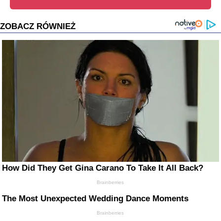
ZOBACZ RÓWNIEŻ
How Did They Get Gina Carano To Take It All Back?
Brainberries
The Most Unexpected Wedding Dance Moments
Brainberries