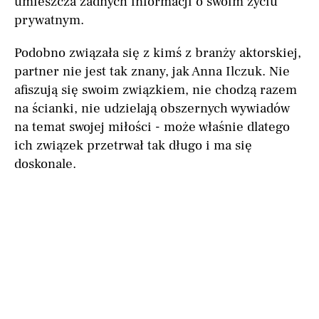
umieszcza żadnych informacji o swoim życiu
prywatnym.
Podobno związała się z kimś z branży aktorskiej,
partner nie jest tak znany, jak Anna Ilczuk. Nie
afiszują się swoim związkiem, nie chodzą razem
na ścianki, nie udzielają obszernych wywiadów
na temat swojej miłości - może właśnie dlatego
ich związek przetrwał tak długo i ma się
doskonale.