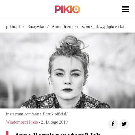
pikio.pl
Rozrywka
Anna Ilczuk z mężem? Jak wygląda rodzina aktorki?
instagram.com/anna_ilczuk.official/
Wiadomości Pikio
- 21 Lutego 2019