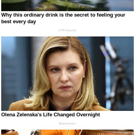
Why this ordinary drink is the secret to feeling your
best every day
CTA Favorite
Olena Zelenska's Life Changed Overnight
Brainberries