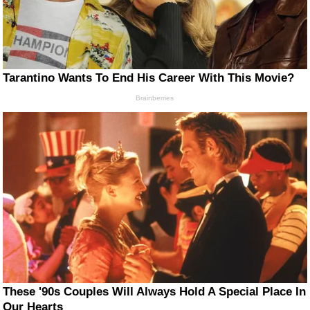
Tarantino Wants To End His Career With This Movie?
Brainberries
These '90s Couples Will Always Hold A Special Place In
Our Hearts