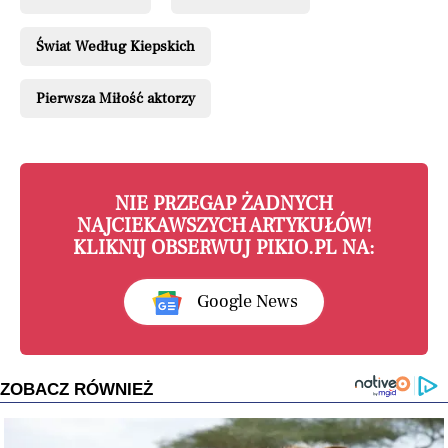
Świat Według Kiepskich
Pierwsza Miłość aktorzy
NIE PRZEGAP ŻADNYCH
NAJCIEKAWSZYCH ARTYKUŁÓW!
KLIKNIJ OBSERWUJ PIKIO.PL NA:
Google News
ZOBACZ RÓWNIEŻ