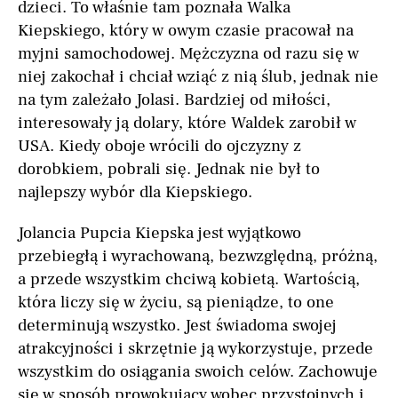
dzieci. To właśnie tam poznała Walka
Kiepskiego, który w owym czasie pracował na
myjni samochodowej. Mężczyzna od razu się w
niej zakochał i chciał wziąć z nią ślub, jednak nie
na tym zależało Jolasi. Bardziej od miłości,
interesowały ją dolary, które Waldek zarobił w
USA. Kiedy oboje wrócili do ojczyzny z
dorobkiem, pobrali się. Jednak nie był to
najlepszy wybór dla Kiepskiego.
Jolancia Pupcia Kiepska jest wyjątkowo
przebiegłą i wyrachowaną, bezwzględną, próżną,
a przede wszystkim chciwą kobietą. Wartością,
która liczy się w życiu, są pieniądze, to one
determinują wszystko. Jest świadoma swojej
atrakcyjności i skrzętnie ją wykorzystuje, przede
wszystkim do osiągania swoich celów. Zachowuje
się w sposób prowokujący wobec przystojnych i