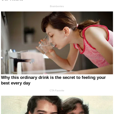
Brainberries
Why this ordinary drink is the secret to feeling your
best every day
CTA Favorite