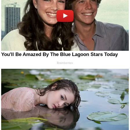
You'll Be Amazed By The Blue Lagoon Stars Today
Brainberries