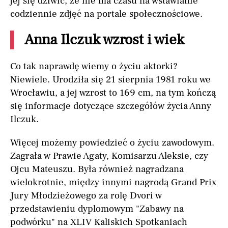
jej się dziwić, że nie ma czasu na wstawianie
codziennie zdjęć na portale społecznościowe.
Anna Ilczuk wzrost i wiek
Co tak naprawdę wiemy o życiu aktorki?
Niewiele. Urodziła się 21 sierpnia 1981 roku we
Wrocławiu, a jej wzrost to 169 cm, na tym kończą
się informacje dotyczące szczegółów życia Anny
Ilczuk.
Więcej możemy powiedzieć o życiu zawodowym.
Zagrała w Prawie Agaty, Komisarzu Aleksie, czy
Ojcu Mateuszu. Była również nagradzana
wielokrotnie, między innymi nagrodą Grand Prix
Jury Młodzieżowego za rolę Dvori w
przedstawieniu dyplomowym "Zabawy na
podwórku" na XLIV Kaliskich Spotkaniach