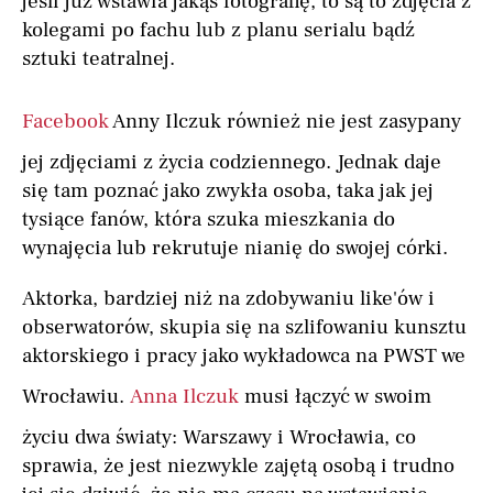
jeśli już wstawia jakąś fotografię, to są to zdjęcia z
kolegami po fachu lub z planu serialu bądź
sztuki teatralnej.
Facebook
Anny Ilczuk również nie jest zasypany
jej zdjęciami z życia codziennego. Jednak daje
się tam poznać jako zwykła osoba, taka jak jej
tysiące fanów, która szuka mieszkania do
wynajęcia lub rekrutuje nianię do swojej córki.
Aktorka, bardziej niż na zdobywaniu like'ów i
obserwatorów, skupia się na szlifowaniu kunsztu
aktorskiego i pracy jako wykładowca na PWST we
Wrocławiu.
Anna Ilczuk
musi łączyć w swoim
życiu dwa światy: Warszawy i Wrocławia, co
sprawia, że jest niezwykle zajętą osobą i trudno