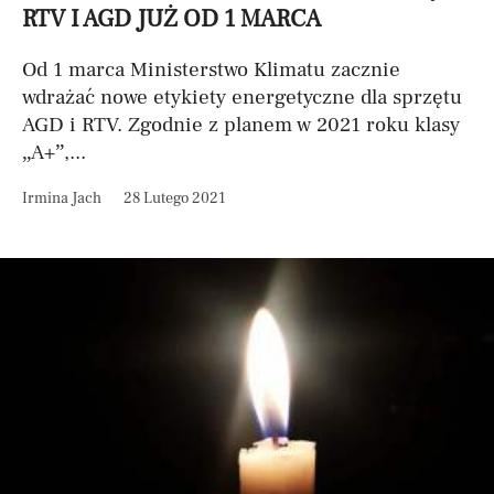
RTV I AGD JUŻ OD 1 MARCA
Od 1 marca Ministerstwo Klimatu zacznie
wdrażać nowe etykiety energetyczne dla sprzętu
AGD i RTV. Zgodnie z planem w 2021 roku klasy
„A+”,...
Irmina Jach
28 Lutego 2021