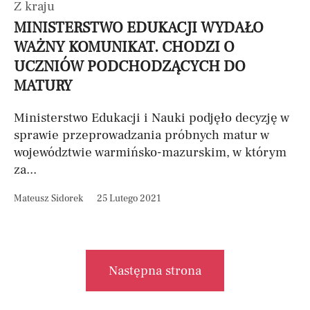
Z kraju
MINISTERSTWO EDUKACJI WYDAŁO
WAŻNY KOMUNIKAT. CHODZI O
UCZNIÓW PODCHODZĄCYCH DO
MATURY
Ministerstwo Edukacji i Nauki podjęło decyzję w
sprawie przeprowadzania próbnych matur w
województwie warmińsko-mazurskim, w którym
za...
Mateusz Sidorek
25 Lutego 2021
Następna strona