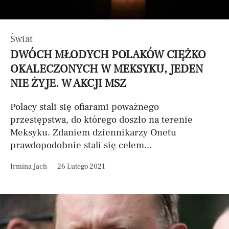
Świat
DWÓCH MŁODYCH POLAKÓW CIĘŻKO
OKALECZONYCH W MEKSYKU, JEDEN
NIE ŻYJE. W AKCJI MSZ
Polacy stali się ofiarami poważnego
przestępstwa, do którego doszło na terenie
Meksyku. Zdaniem dziennikarzy Onetu
prawdopodobnie stali się celem...
Irmina Jach
26 Lutego 2021