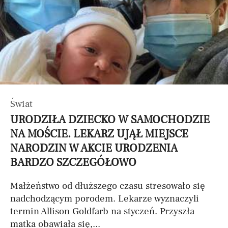
Świat
URODZIŁA DZIECKO W SAMOCHODZIE
NA MOŚCIE. LEKARZ UJĄŁ MIEJSCE
NARODZIN W AKCIE URODZENIA
BARDZO SZCZEGÓŁOWO
Małżeństwo od dłuższego czasu stresowało się
nadchodzącym porodem. Lekarze wyznaczyli
termin Allison Goldfarb na styczeń. Przyszła
matka obawiała się,...