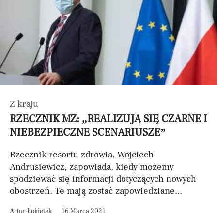
Z kraju
RZECZNIK MZ: „REALIZUJĄ SIĘ CZARNE I
NIEBEZPIECZNE SCENARIUSZE”
Rzecznik resortu zdrowia, Wojciech
Andrusiewicz, zapowiada, kiedy możemy
spodziewać się informacji dotyczących nowych
obostrzeń. Te mają zostać zapowiedziane...
Artur Łokietek
16 Marca 2021