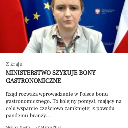
Z kraju
MINISTERSTWO SZYKUJE BONY
GASTRONOMICZNE
Rząd rozważa wprowadzenie w Polsce bonu
gastronomicznego. To kolejny pomysł, mający na
celu wsparcie częściowo zamkniętej z powodu
pandemii branży...
Monika Majko
22 Marca 2021