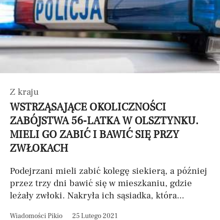
Z kraju
WSTRZĄSAJĄCE OKOLICZNOŚCI
ZABÓJSTWA 56-LATKA W OLSZTYNKU.
MIELI GO ZABIĆ I BAWIĆ SIĘ PRZY
ZWŁOKACH
Podejrzani mieli zabić kolegę siekierą, a później
przez trzy dni bawić się w mieszkaniu, gdzie
leżały zwłoki. Nakryła ich sąsiadka, która...
Wiadomości Pikio
25 Lutego 2021