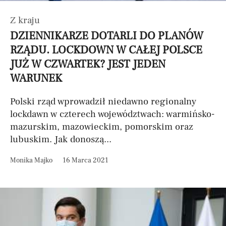
Z kraju
DZIENNIKARZE DOTARLI DO PLANÓW
RZĄDU. LOCKDOWN W CAŁEJ POLSCE
JUŻ W CZWARTEK? JEST JEDEN
WARUNEK
Polski rząd wprowadził niedawno regionalny
lockdawn w czterech województwach: warmińsko-
mazurskim, mazowieckim, pomorskim oraz
lubuskim. Jak donoszą...
Monika Majko
16 Marca 2021