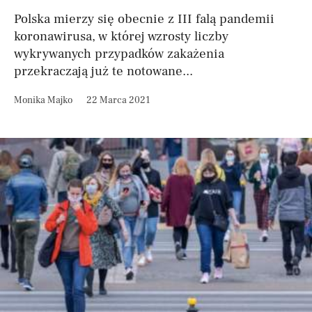
Polska mierzy się obecnie z III falą pandemii
koronawirusa, w której wzrosty liczby
wykrywanych przypadków zakażenia
przekraczają już te notowane...
Monika Majko
22 Marca 2021