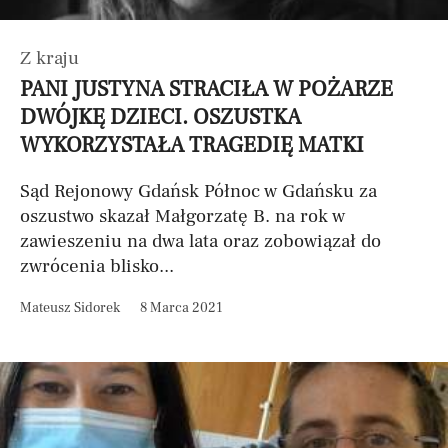
Z kraju
PANI JUSTYNA STRACIŁA W POŻARZE
DWÓJKĘ DZIECI. OSZUSTKA
WYKORZYSTAŁA TRAGEDIĘ MATKI
Sąd Rejonowy Gdańsk Północ w Gdańsku za
oszustwo skazał Małgorzatę B. na rok w
zawieszeniu na dwa lata oraz zobowiązał do
zwrócenia blisko...
Mateusz Sidorek
8 Marca 2021