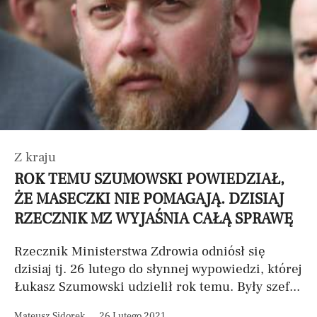
Z kraju
ROK TEMU SZUMOWSKI POWIEDZIAŁ,
ŻE MASECZKI NIE POMAGAJĄ. DZISIAJ
RZECZNIK MZ WYJAŚNIA CAŁĄ SPRAWĘ
Rzecznik Ministerstwa Zdrowia odniósł się
dzisiaj tj. 26 lutego do słynnej wypowiedzi, której
Łukasz Szumowski udzielił rok temu. Były szef...
Mateusz Sidorek
26 Lutego 2021