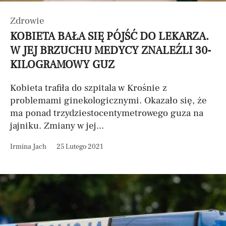
Zdrowie
KOBIETA BAŁA SIĘ PÓJŚĆ DO LEKARZA.
W JEJ BRZUCHU MEDYCY ZNALEŹLI 30-
KILOGRAMOWY GUZ
Kobieta trafiła do szpitala w Krośnie z
problemami ginekologicznymi. Okazało się, że
ma ponad trzydziestocentymetrowego guza na
jajniku. Zmiany w jej...
Irmina Jach
25 Lutego 2021