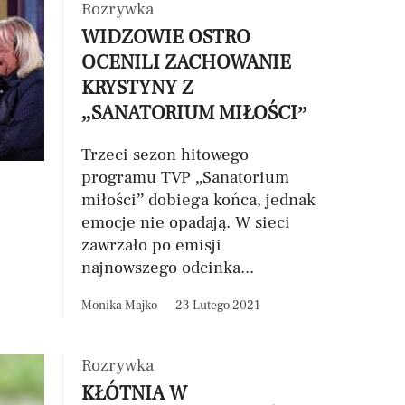
Rozrywka
WIDZOWIE OSTRO
OCENILI ZACHOWANIE
KRYSTYNY Z
„SANATORIUM MIŁOŚCI”
Trzeci sezon hitowego
programu TVP „Sanatorium
miłości” dobiega końca, jednak
emocje nie opadają. W sieci
zawrzało po emisji
najnowszego odcinka...
Monika Majko
23 Lutego 2021
Rozrywka
KŁÓTNIA W