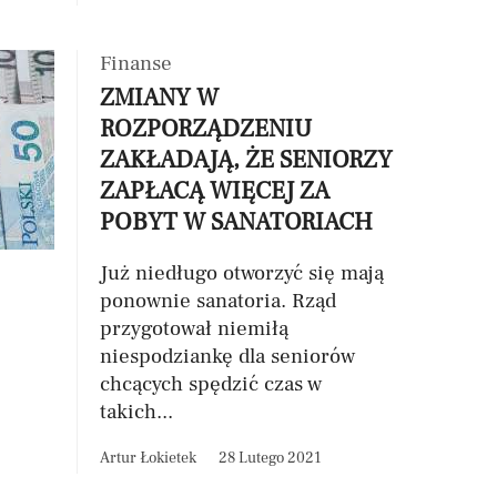
Finanse
ZMIANY W
ROZPORZĄDZENIU
ZAKŁADAJĄ, ŻE SENIORZY
ZAPŁACĄ WIĘCEJ ZA
POBYT W SANATORIACH
Już niedługo otworzyć się mają
ponownie sanatoria. Rząd
przygotował niemiłą
niespodziankę dla seniorów
chcących spędzić czas w
takich...
Artur Łokietek
28 Lutego 2021