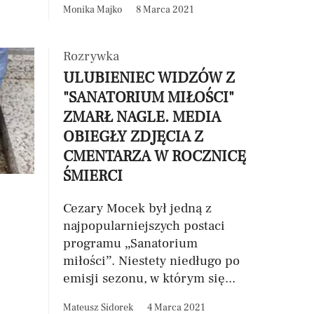
Monika Majko
8 Marca 2021
Rozrywka
ULUBIENIEC WIDZÓW Z
"SANATORIUM MIŁOŚCI"
ZMARŁ NAGLE. MEDIA
OBIEGŁY ZDJĘCIA Z
CMENTARZA W ROCZNICĘ
ŚMIERCI
Cezary Mocek był jedną z
najpopularniejszych postaci
programu „Sanatorium
miłości”. Niestety niedługo po
emisji sezonu, w którym się...
Mateusz Sidorek
4 Marca 2021