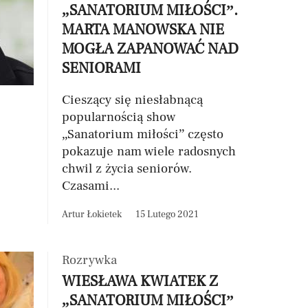
„SANATORIUM MIŁOŚCI”.
MARTA MANOWSKA NIE
MOGŁA ZAPANOWAĆ NAD
SENIORAMI
Cieszący się niesłabnącą
popularnością show
„Sanatorium miłości” często
pokazuje nam wiele radosnych
chwil z życia seniorów.
Czasami...
Artur Łokietek
15 Lutego 2021
Rozrywka
WIESŁAWA KWIATEK Z
„SANATORIUM MIŁOŚCI”