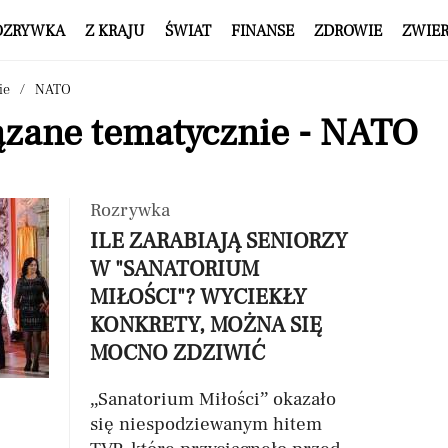
OZRYWKA
Z KRAJU
ŚWIAT
FINANSE
ZDROWIE
ZWIE
ie
NATO
ązane tematycznie - NATO
Rozrywka
ILE ZARABIAJĄ SENIORZY
W "SANATORIUM
MIŁOŚCI"? WYCIEKŁY
KONKRETY, MOŻNA SIĘ
MOCNO ZDZIWIĆ
„Sanatorium Miłości” okazało
się niespodziewanym hitem