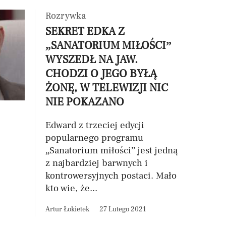
Rozrywka
SEKRET EDKA Z
„SANATORIUM MIŁOŚCI”
WYSZEDŁ NA JAW.
CHODZI O JEGO BYŁĄ
ŻONĘ, W TELEWIZJI NIC
NIE POKAZANO
Edward z trzeciej edycji
popularnego programu
„Sanatorium miłości” jest jedną
z najbardziej barwnych i
kontrowersyjnych postaci. Mało
kto wie, że...
Artur Łokietek
27 Lutego 2021