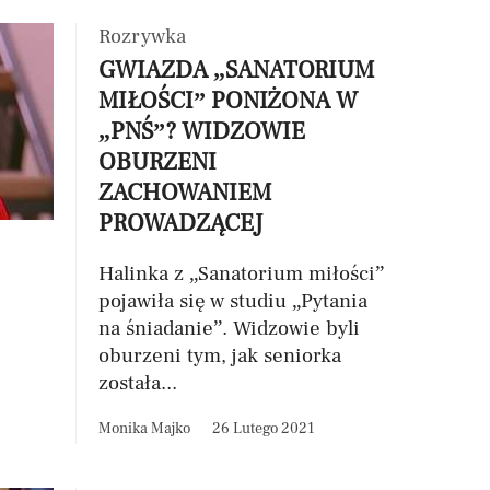
Rozrywka
GWIAZDA „SANATORIUM
MIŁOŚCI” PONIŻONA W
„PNŚ”? WIDZOWIE
OBURZENI
ZACHOWANIEM
PROWADZĄCEJ
Halinka z „Sanatorium miłości”
pojawiła się w studiu „Pytania
na śniadanie”. Widzowie byli
oburzeni tym, jak seniorka
została...
Monika Majko
26 Lutego 2021