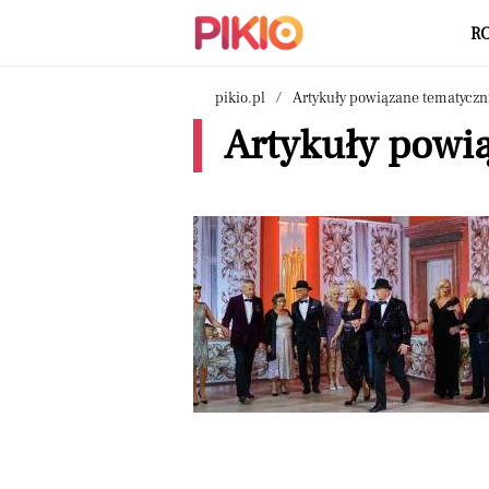
R
pikio.pl
Artykuły powiązane tematyczn
Artykuły powi