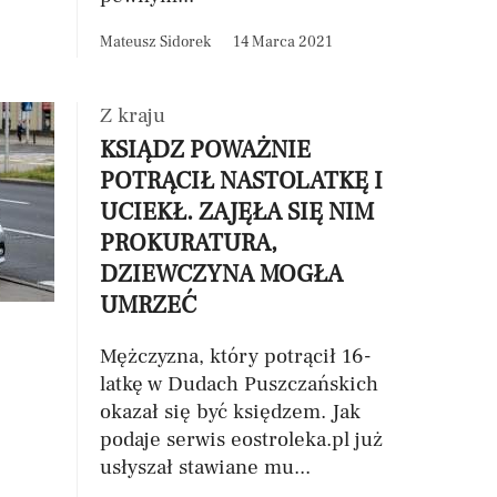
Mateusz Sidorek
14 Marca 2021
Z kraju
KSIĄDZ POWAŻNIE
POTRĄCIŁ NASTOLATKĘ I
UCIEKŁ. ZAJĘŁA SIĘ NIM
PROKURATURA,
DZIEWCZYNA MOGŁA
UMRZEĆ
Mężczyzna, który potrącił 16-
latkę w Dudach Puszczańskich
okazał się być księdzem. Jak
podaje serwis eostroleka.pl już
usłyszał stawiane mu...