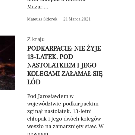
Mazar....
Mateusz Sidorek
21 Marca 2021
Z kraju
PODKARPACIE: NIE ŻYJE
13-LATEK. POD
NASTOLATKIEM I JEGO
KOLEGAMI ZAŁAMAŁ SIĘ
LÓD
Pod Jarosławiem w
województwie podkarpackim
zginął nastolatek. 13-letni
chłopak i jego dwóch kolegów
weszło na zamarznięty staw. W
pewnym...