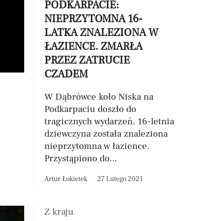
PODKARPACIE:
NIEPRZYTOMNA 16-
LATKA ZNALEZIONA W
ŁAZIENCE. ZMARŁA
PRZEZ ZATRUCIE
CZADEM
W Dąbrówce koło Niska na
Podkarpaciu doszło do
tragicznych wydarzeń. 16-letnia
dziewczyna została znaleziona
nieprzytomna w łazience.
Przystąpiono do...
Artur Łokietek
27 Lutego 2021
Z kraju