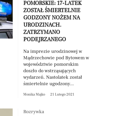
POMORSKIE: 17-LATEK
ZOSTAŁ ŚMIERTELNIE
GODZONY NOŻEM NA
URODZINACH.
ZATRZYMANO
PODEJRZANEGO
Na imprezie urodzinowej w
Mądrzechowie pod Bytowem w
województwie pomorskim
doszło do wstrząsających
wydarzeń. Nastolatek został
śmiertelnie ugodzony...
Monika Majko
21 Lutego 2021
Rozrywka