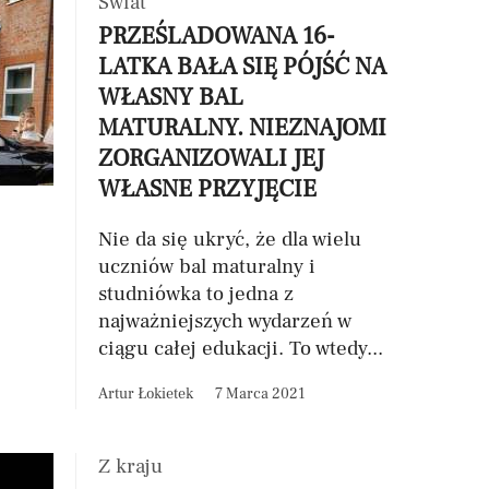
Świat
PRZEŚLADOWANA 16-
LATKA BAŁA SIĘ PÓJŚĆ NA
WŁASNY BAL
MATURALNY. NIEZNAJOMI
ZORGANIZOWALI JEJ
WŁASNE PRZYJĘCIE
Nie da się ukryć, że dla wielu
uczniów bal maturalny i
studniówka to jedna z
najważniejszych wydarzeń w
ciągu całej edukacji. To wtedy...
Artur Łokietek
7 Marca 2021
Z kraju