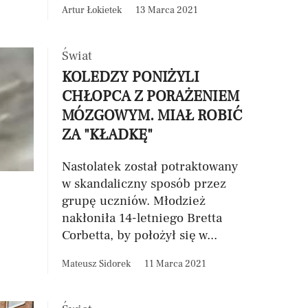
Artur Łokietek
13 Marca 2021
Świat
KOLEDZY PONIŻYLI
CHŁOPCA Z PORAŻENIEM
MÓZGOWYM. MIAŁ ROBIĆ
ZA "KŁADKĘ"
Nastolatek został potraktowany
w skandaliczny sposób przez
grupę uczniów. Młodzież
nakłoniła 14-letniego Bretta
Corbetta, by położył się w...
Mateusz Sidorek
11 Marca 2021