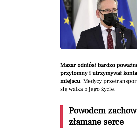
Mazar odniósł bardzo poważne
przytomny i utrzymywał kontak
miejscu
. Medycy przetransport
się walka o jego życie.
Powodem zachowan
złamane serce