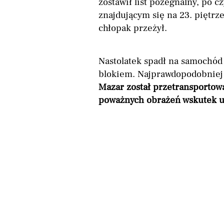
zostawił list pożegnalny, po 
znajdującym się na 23. piętrz
chłopak przeżył.
Nastolatek spadł na samochód 
blokiem. Najprawdopodobniej 
Mazar został przetransportowa
poważnych obrażeń wskutek 