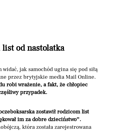
list od nastolatka
 widać, jak samochód ugina się pod siłą
ne przez brytyjskie media Mail Online.
 robi wrażenie, a fakt, że chłopiec
częśliwy przypadek.
woczeboksarska zostawił rodzicom list
ękował im za dobre dzieciństwo”.
bójczą, która została zarejestrowana