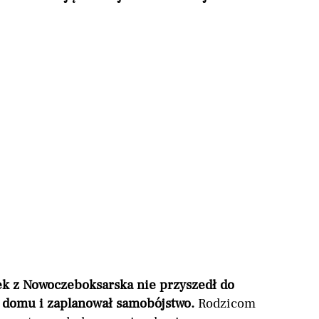
ek z Nowoczeboksarska nie przyszedł do
 w domu i zaplanował samobójstwo.
Rodzicom