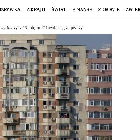
OZRYWKA
Z KRAJU
ŚWIAT
FINANSE
ZDROWIE
ZWIE
 wyskoczył z 23. piętra. Okazało się, że przeżył