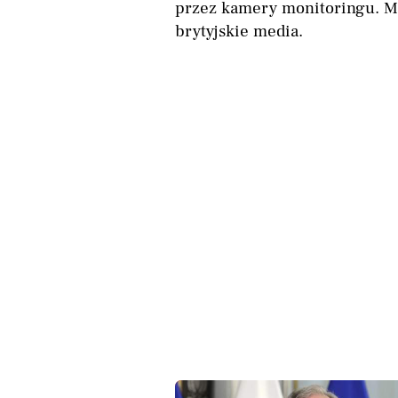
przez kamery monitoringu. Ma
brytyjskie media.