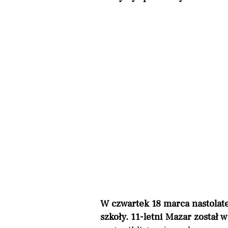
W czwartek 18 marca nastolat
szkoły. 11-letni Mazar został