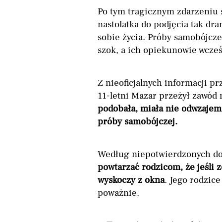
Po tym tragicznym zdarzeniu
nastolatka do podjęcia tak dr
sobie życia. Próby samobójcz
szok, a ich opiekunowie wcześ
Z nieoficjalnych informacji p
11-letni Mazar przeżył zawód
podobała, miała nie odwzajem
próby samobójczej.
Według niepotwierdzonych d
powtarzać rodzicom, że jeśli 
wyskoczy z okna
. Jego rodzic
poważnie.