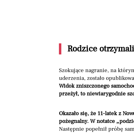
Rodzice otrzymali 
Szokujące nagranie, na którym
uderzenia, zostało opublikowa
Widok zniszczonego samochodu
przeżył, to niewiarygodnie sz
Okazało się, że 11-latek z No
pożegnalny. W notatce „podzi
Następnie popełnił próbę samo