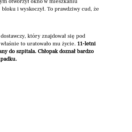
czym otworzył okno w mieszkaniu
e bloku i wyskoczył. To prawdziwy cud, że
dostawczy, który znajdował się pod
właśnie to uratowało mu życie.
11-letni
ny do szpitala. Chłopak doznał bardzo
upadku.