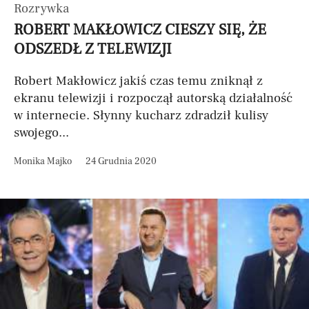
Rozrywka
ROBERT MAKŁOWICZ CIESZY SIĘ, ŻE
ODSZEDŁ Z TELEWIZJI
Robert Makłowicz jakiś czas temu zniknął z
ekranu telewizji i rozpoczął autorską działalność
w internecie. Słynny kucharz zdradził kulisy
swojego...
Monika Majko
24 Grudnia 2020