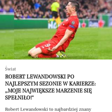
Świat
ROBERT LEWANDOWSKI PO
NAJLEPSZYM SEZONIE W KARIERZE:
„MOJE NAJWIĘKSZE MARZENIE SIĘ
SPEŁNIŁO!"
Robert Lewandowski to najbardziej znany