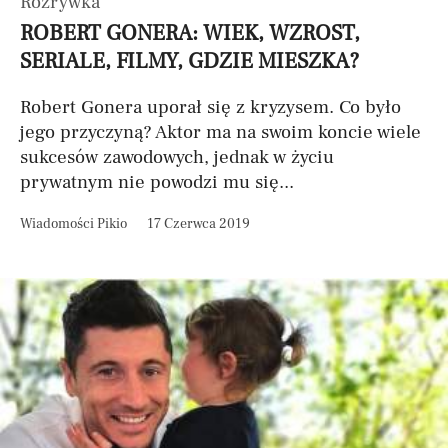
Rozrywka
ROBERT GONERA: WIEK, WZROST,
SERIALE, FILMY, GDZIE MIESZKA?
Robert Gonera uporał się z kryzysem. Co było
jego przyczyną? Aktor ma na swoim koncie wiele
sukcesów zawodowych, jednak w życiu
prywatnym nie powodzi mu się...
Wiadomości Pikio
17 Czerwca 2019