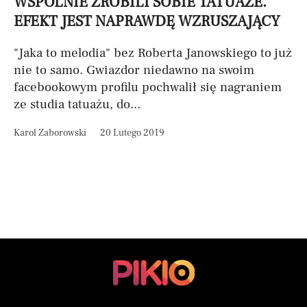
WSPÓLNIE ZROBILI SOBIE TATUAŻE.
EFEKT JEST NAPRAWDĘ WZRUSZAJĄCY
"Jaka to melodia" bez Roberta Janowskiego to już
nie to samo. Gwiazdor niedawno na swoim
facebookowym profilu pochwalił się nagraniem
ze studia tatuażu, do...
Karol Zaborowski
20 Lutego 2019