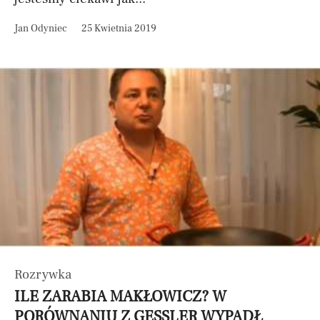
Jan Odyniec
25 Kwietnia 2019
Rozrywka
ILE ZARABIA MAKŁOWICZ? W
PORÓWNANIU Z GESSLER WYPADŁ