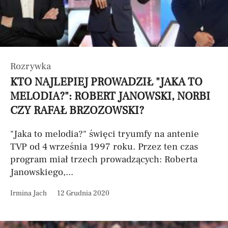
Rozrywka
KTO NAJLEPIEJ PROWADZIŁ "JAKA TO
MELODIA?": ROBERT JANOWSKI, NORBI
CZY RAFAŁ BRZOZOWSKI?
"Jaka to melodia?" święci tryumfy na antenie
TVP od 4 września 1997 roku. Przez ten czas
program miał trzech prowadzących: Roberta
Janowskiego,...
Irmina Jach
12 Grudnia 2020