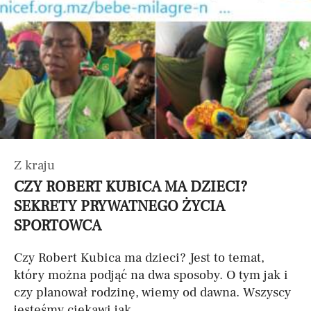
Z kraju
CZY ROBERT KUBICA MA DZIECI?
SEKRETY PRYWATNEGO ŻYCIA
SPORTOWCA
Czy Robert Kubica ma dzieci? Jest to temat,
który można podjąć na dwa sposoby. O tym jak i
czy planował rodzinę, wiemy od dawna. Wszyscy
jesteśmy ciekawi jak...