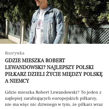
Rozrywka
GDZIE MIESZKA ROBERT
LEWANDOWSKI? NAJLEPSZY POLSKI
PIŁKARZ DZIELI ŻYCIE MIĘDZY POLSKĘ
A NIEMCY
Gdzie mieszka Robert Lewandowski? To jeden z
najlepiej zarabiających europejskich piłkarzy,
nie ma więc nic dziwnego w tym, że piłkarz wraz