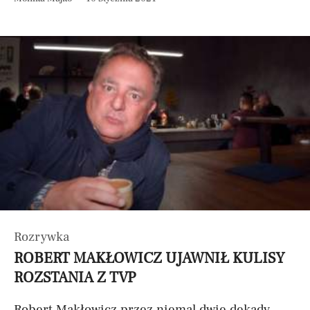
Rozrywka
ROBERT MAKŁOWICZ UJAWNIŁ KULISY
ROZSTANIA Z TVP
Robert Makłowicz przez niemal dwie dekady