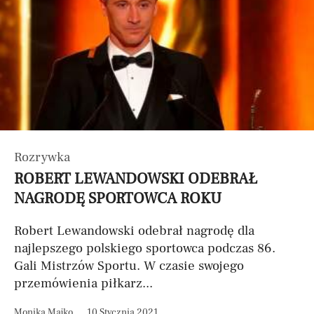
Rozrywka
ROBERT LEWANDOWSKI ODEBRAŁ
NAGRODĘ SPORTOWCA ROKU
Robert Lewandowski odebrał nagrodę dla
najlepszego polskiego sportowca podczas 86.
Gali Mistrzów Sportu. W czasie swojego
przemówienia piłkarz...
Monika Majko
10 Stycznia 2021