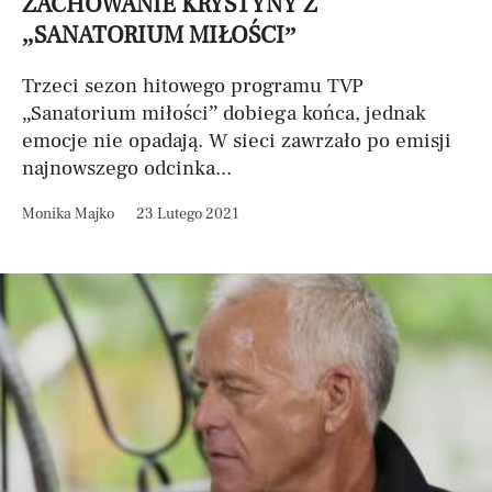
ZACHOWANIE KRYSTYNY Z
„SANATORIUM MIŁOŚCI”
Trzeci sezon hitowego programu TVP
„Sanatorium miłości” dobiega końca, jednak
emocje nie opadają. W sieci zawrzało po emisji
najnowszego odcinka...
Monika Majko
23 Lutego 2021