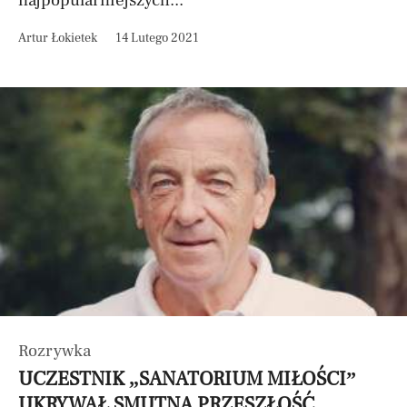
najpopularniejszych...
Artur Łokietek
14 Lutego 2021
Rozrywka
UCZESTNIK „SANATORIUM MIŁOŚCI”
UKRYWAŁ SMUTNĄ PRZESZŁOŚĆ.