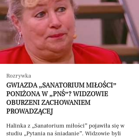
Rozrywka
GWIAZDA „SANATORIUM MIŁOŚCI”
PONIŻONA W „PNŚ”? WIDZOWIE
OBURZENI ZACHOWANIEM
PROWADZĄCEJ
Halinka z „Sanatorium miłości” pojawiła się w
studiu „Pytania na śniadanie”. Widzowie byli