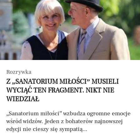
Rozrywka
Z „SANATORIUM MIŁOŚCI” MUSIELI
WYCIĄĆ TEN FRAGMENT. NIKT NIE
WIEDZIAŁ
„Sanatorium miłości” wzbudza ogromne emocje
wśród widzów. Jeden z bohaterów najnowszej
edycji nie cieszy się sympatią...