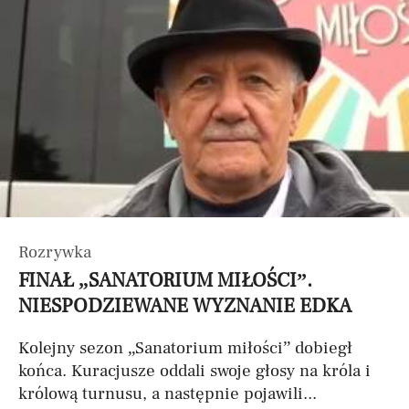
Rozrywka
FINAŁ „SANATORIUM MIŁOŚCI”.
NIESPODZIEWANE WYZNANIE EDKA
Kolejny sezon „Sanatorium miłości” dobiegł
końca. Kuracjusze oddali swoje głosy na króla i
królową turnusu, a następnie pojawili...