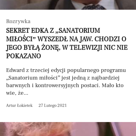
Rozrywka
SEKRET EDKA Z „SANATORIUM
MIŁOŚCI” WYSZEDŁ NA JAW. CHODZI O
JEGO BYŁĄ ŻONĘ, W TELEWIZJI NIC NIE
POKAZANO
Edward z trzeciej edycji popularnego programu
„Sanatorium miłości” jest jedną z najbardziej
barwnych i kontrowersyjnych postaci. Mało kto
wie, że...
Artur Łokietek
27 Lutego 2021