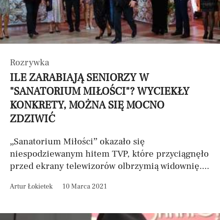
Rozrywka
ILE ZARABIAJĄ SENIORZY W
"SANATORIUM MIŁOŚCI"? WYCIEKŁY
KONKRETY, MOŻNA SIĘ MOCNO
ZDZIWIĆ
„Sanatorium Miłości” okazało się
niespodziewanym hitem TVP, które przyciągnęło
przed ekrany telewizorów olbrzymią widownię....
Artur Łokietek
10 Marca 2021