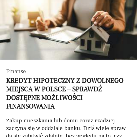
Finanse
KREDYT HIPOTECZNY Z DOWOLNEGO
MIEJSCA W POLSCE – SPRAWDŹ
DOSTĘPNE MOŻLIWOŚCI
FINANSOWANIA
Zakup mieszkania lub domu coraz rzadziej
zaczyna się w oddziale banku. Dziś wiele spraw
da się załatwić zdalnie, bez względu na to, czy