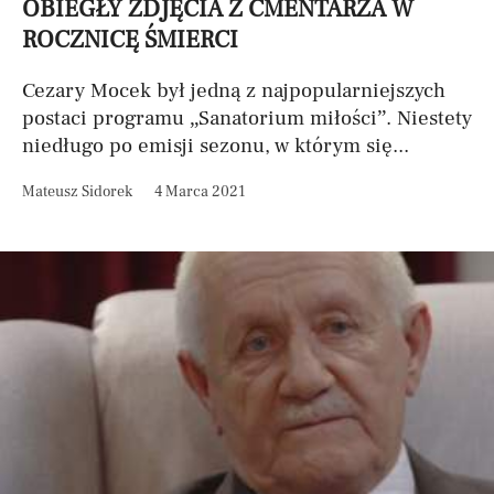
OBIEGŁY ZDJĘCIA Z CMENTARZA W
ROCZNICĘ ŚMIERCI
Cezary Mocek był jedną z najpopularniejszych
postaci programu „Sanatorium miłości”. Niestety
niedługo po emisji sezonu, w którym się...
Mateusz Sidorek
4 Marca 2021