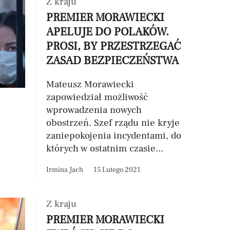
Z kraju
PREMIER MORAWIECKI
APELUJE DO POLAKÓW.
PROSI, BY PRZESTRZEGAĆ
ZASAD BEZPIECZEŃSTWA
Mateusz Morawiecki
zapowiedział możliwość
wprowadzenia nowych
obostrzeń. Szef rządu nie kryje
zaniepokojenia incydentami, do
których w ostatnim czasie...
Irmina Jach
15 Lutego 2021
Z kraju
PREMIER MORAWIECKI