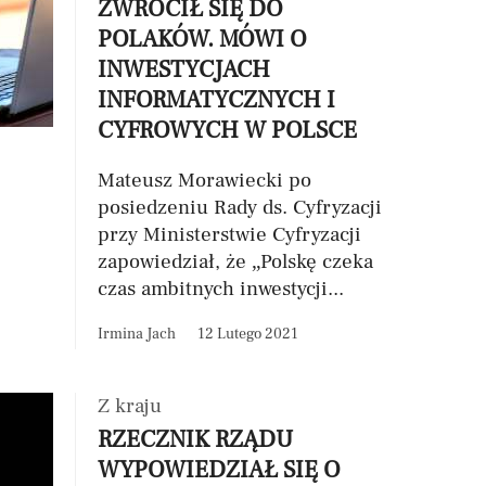
ZWRÓCIŁ SIĘ DO
POLAKÓW. MÓWI O
INWESTYCJACH
INFORMATYCZNYCH I
CYFROWYCH W POLSCE
Mateusz Morawiecki po
posiedzeniu Rady ds. Cyfryzacji
przy Ministerstwie Cyfryzacji
zapowiedział, że „Polskę czeka
czas ambitnych inwestycji...
Irmina Jach
12 Lutego 2021
Z kraju
RZECZNIK RZĄDU
WYPOWIEDZIAŁ SIĘ O