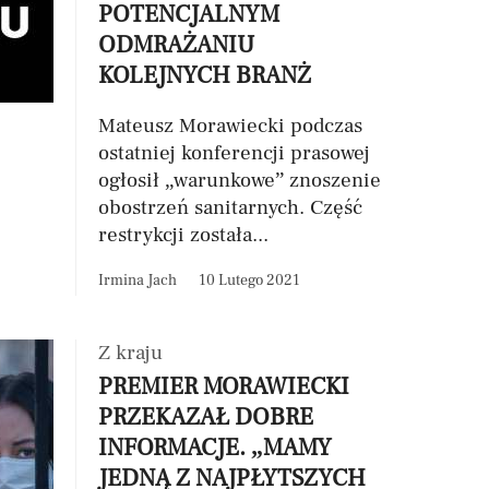
POTENCJALNYM
ODMRAŻANIU
KOLEJNYCH BRANŻ
Mateusz Morawiecki podczas
ostatniej konferencji prasowej
ogłosił „warunkowe” znoszenie
obostrzeń sanitarnych. Część
restrykcji została...
Irmina Jach
10 Lutego 2021
Z kraju
PREMIER MORAWIECKI
PRZEKAZAŁ DOBRE
INFORMACJE. „MAMY
JEDNĄ Z NAJPŁYTSZYCH