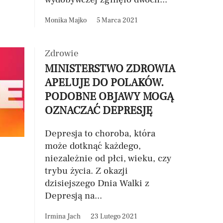
Monika Majko
5 Marca 2021
Zdrowie
MINISTERSTWO ZDROWIA
APELUJE DO POLAKÓW.
PODOBNE OBJAWY MOGĄ
OZNACZAĆ DEPRESJĘ
Depresja to choroba, która
może dotknąć każdego,
niezależnie od płci, wieku, czy
trybu życia. Z okazji
dzisiejszego Dnia Walki z
Depresją na...
Irmina Jach
23 Lutego 2021