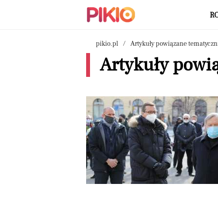
R
pikio.pl
Artykuły powiązane tematyczn
Artykuły powi