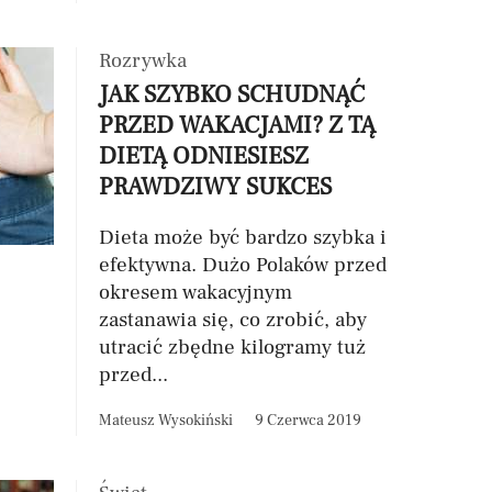
Rozrywka
JAK SZYBKO SCHUDNĄĆ
PRZED WAKACJAMI? Z TĄ
DIETĄ ODNIESIESZ
PRAWDZIWY SUKCES
Dieta może być bardzo szybka i
efektywna. Dużo Polaków przed
okresem wakacyjnym
zastanawia się, co zrobić, aby
utracić zbędne kilogramy tuż
przed...
Mateusz Wysokiński
9 Czerwca 2019