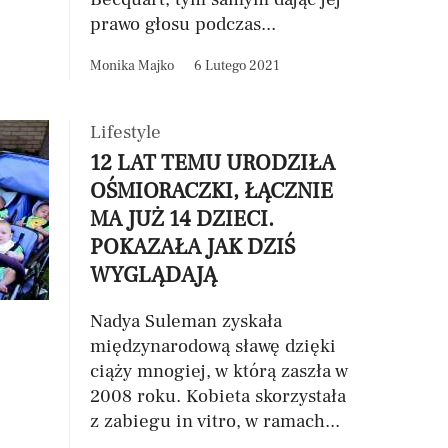
prawo głosu podczas...
Monika Majko
6 Lutego 2021
Lifestyle
12 LAT TEMU URODZIŁA
OŚMIORACZKI, ŁĄCZNIE
MA JUŻ 14 DZIECI.
POKAZAŁA JAK DZIŚ
WYGLĄDAJĄ
Nadya Suleman zyskała
międzynarodową sławę dzięki
ciąży mnogiej, w którą zaszła w
2008 roku. Kobieta skorzystała
z zabiegu in vitro, w ramach...