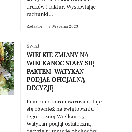
druków i faktur. Wystawiając
rachunki...
Redaktor
5 Września 2023
Świat
WIELKIE ZMIANY NA
WIELKANOC STAŁY SIĘ
FAKTEM. WATYKAN
PODJĄŁ OFICJALNĄ
DECYZJĘ
Pandemia koronawirusa odbije
się również na świętowaniu
tegorocznej Wielkanocy.
Watykan podjął ostateczną
decyzję w sprawie obchodów