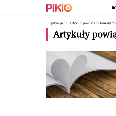
R
pikio.pl
Artykuły powiązane tematyczn
Artykuły powią