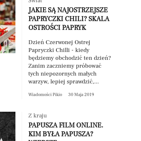
Świat
JAKIE SĄ NAJOSTRZEJSZE
PAPRYCZKI CHILI? SKALA
OSTROŚCI PAPRYK
Dzień Czerwonej Ostrej
Papryczki Chilli - kiedy
będziemy obchodzić ten dzień?
Zanim zaczniemy próbować
tych niepozornych małych
warzyw, lepiej sprawdzić,...
Wiadomości Pikio
30 Maja 2019
Z kraju
PAPUSZA FILM ONLINE.
KIM BYŁA PAPUSZA?