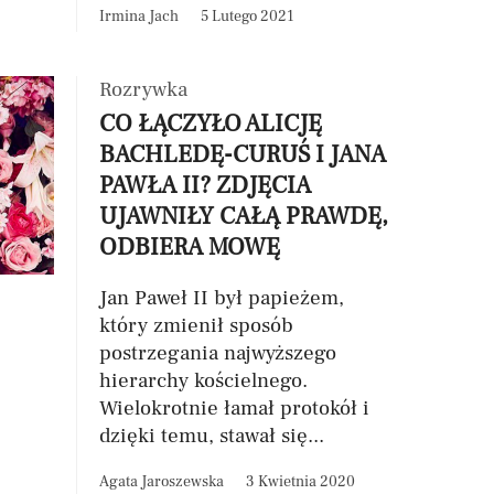
Irmina Jach
5 Lutego 2021
Rozrywka
CO ŁĄCZYŁO ALICJĘ
BACHLEDĘ-CURUŚ I JANA
PAWŁA II? ZDJĘCIA
UJAWNIŁY CAŁĄ PRAWDĘ,
ODBIERA MOWĘ
Jan Paweł II był papieżem,
który zmienił sposób
postrzegania najwyższego
hierarchy kościelnego.
Wielokrotnie łamał protokół i
dzięki temu, stawał się...
Agata Jaroszewska
3 Kwietnia 2020