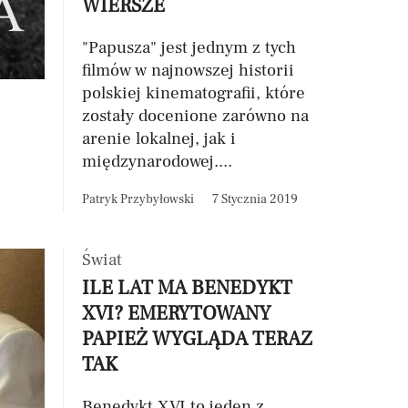
WIERSZE
"Papusza" jest jednym z tych
filmów w najnowszej historii
polskiej kinematografii, które
zostały docenione zarówno na
arenie lokalnej, jak i
międzynarodowej....
Patryk Przybyłowski
7 Stycznia 2019
Świat
ILE LAT MA BENEDYKT
XVI? EMERYTOWANY
PAPIEŻ WYGLĄDA TERAZ
TAK
Benedykt XVI to jeden z