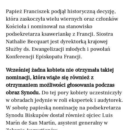
Papież Franciszek podjął historyczną decyzję,
która zaskoczyła wielu wiernych oraz członków
Kościoła i nominował na stanowisko
podsekretarza ksaweriankę z Francji. Siostra
Nathalie Becquart jest dyrektorką krajowej
Służby ds. Ewangelizacji młodych i powołań
Konferencji Episkopatu Francji.
Wcześniej żadna kobieta nie otrzymała takiej
nominacji, która wiąże się również z
otrzymaniem możliwości głosowania podczas
obraz Synodu.
Do tej pory kobiety uczestniczyły
w obradach jedynie w roli ekspertek i audytorek.
W sobotę papieską nominację na podsekretarza
Synodu Biskupów dostał również ojciec Luis
Marín de San Martín, asystent generalny w