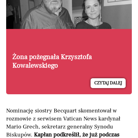
Żona pożegnała Krzysztofa
Kowalewskiego
CZYTAJ DALEJ
Nominację siostry Becquart skomentował w
rozmowie z serwisem Vatican News kardynał
Mario Grech, sekretarz generalny Synodu
Biskupów.
Kapłan podkreślił, że już podczas