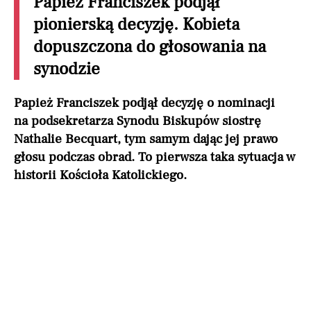
Papież Franciszek podjął
pionierską decyzję. Kobieta
dopuszczona do głosowania na
synodzie
Papież Franciszek podjął decyzję o nominacji
na podsekretarza Synodu Biskupów siostrę
Nathalie Becquart, tym samym dając jej prawo
głosu podczas obrad. To pierwsza taka sytuacja w
historii Kościoła Katolickiego.