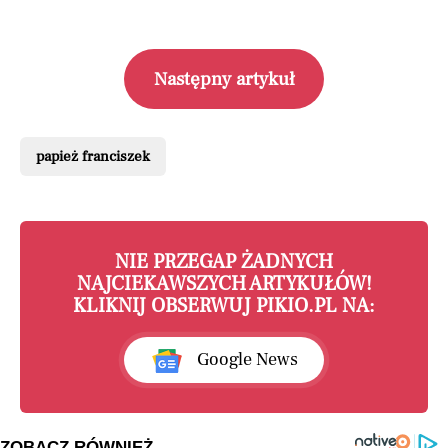
Następny artykuł
papież franciszek
NIE PRZEGAP ŻADNYCH
NAJCIEKAWSZYCH ARTYKUŁÓW!
KLIKNIJ OBSERWUJ PIKIO.PL NA:
Google News
ZOBACZ RÓWNIEŻ