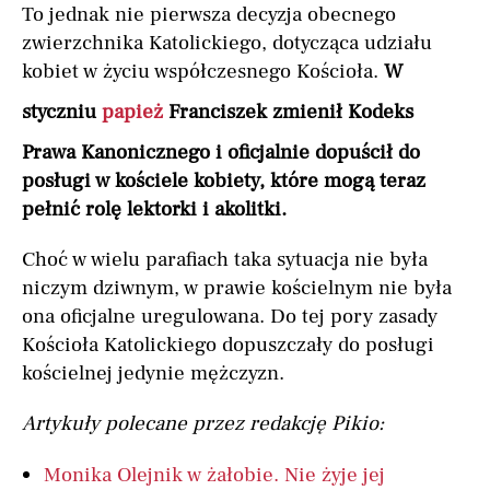
To jednak nie pierwsza decyzja obecnego
zwierzchnika Katolickiego, dotycząca udziału
kobiet w życiu współczesnego Kościoła.
W
styczniu
papież
Franciszek zmienił Kodeks
Prawa Kanonicznego i oficjalnie dopuścił do
posługi w kościele kobiety, które mogą teraz
pełnić rolę lektorki i akolitki.
Choć w wielu parafiach taka sytuacja nie była
niczym dziwnym, w prawie kościelnym nie była
ona oficjalne uregulowana. Do tej pory zasady
Kościoła Katolickiego dopuszczały do posługi
kościelnej jedynie mężczyzn.
Artykuły polecane przez redakcję Pikio:
Monika Olejnik w żałobie. Nie żyje jej