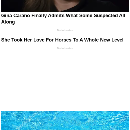
Gina Carano Finally Admits What Some Suspected All
Along
Brainberries
She Took Her Love For Horses To A Whole New Level
Brainberries