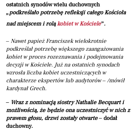
ostatnich synodów wielu duchownych
„podkreślało potrzebę refleksji całego Kościoła
nad miejscem i rolą
kobiet w Kościele
”.
– Nawet papież Franciszek wielokrotnie
podkreślał potrzebę większego zaangażowania
kobiet w proces rozeznawania i podejmowania
decyzji w Kościele. Już na ostatnich synodach
wzrosła liczba kobiet uczestniczących w
charakterze ekspertów lub audytorów –
/mówił
kardynał Grech.
– Wraz z nominacją siostry Nathalie Becquart i
możliwością, że będzie ona uczestniczyć w nich z
prawem głosu, drzwi zostały otwarte –
dodał
duchowny.