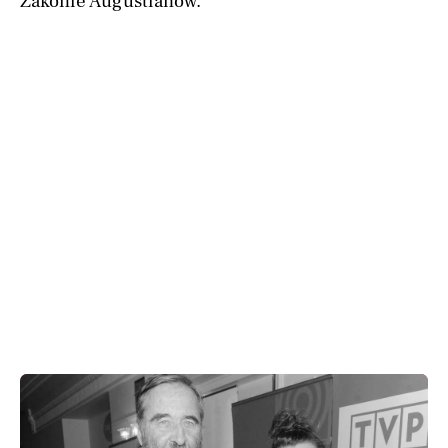
Zakonie Augustianów.