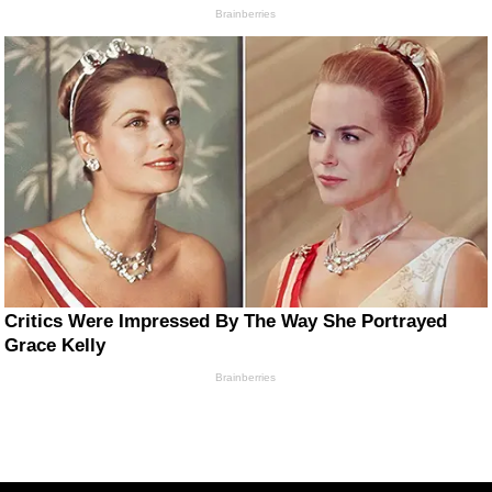
Brainberries
Critics Were Impressed By The Way She Portrayed
Grace Kelly
Brainberries