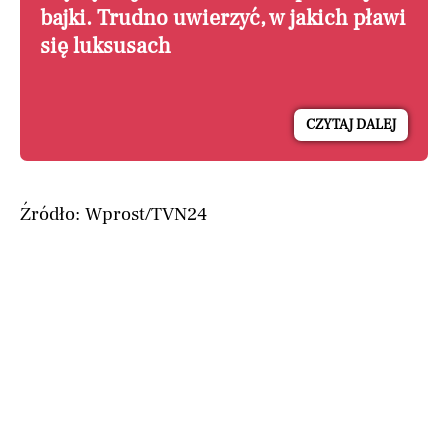
bajki. Trudno uwierzyć, w jakich pławi
się luksusach
CZYTAJ DALEJ
Źródło: Wprost/TVN24