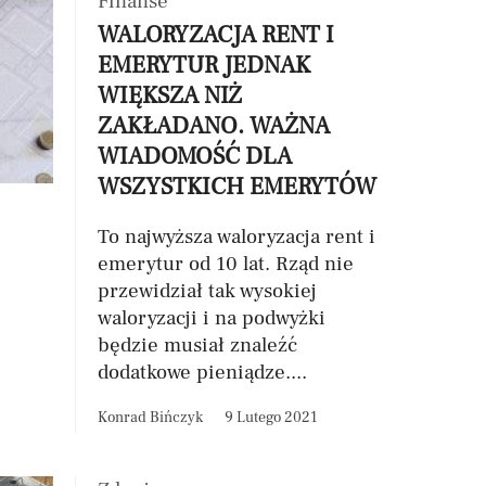
Finanse
WALORYZACJA RENT I
EMERYTUR JEDNAK
WIĘKSZA NIŻ
ZAKŁADANO. WAŻNA
WIADOMOŚĆ DLA
WSZYSTKICH EMERYTÓW
To najwyższa waloryzacja rent i
emerytur od 10 lat. Rząd nie
przewidział tak wysokiej
waloryzacji i na podwyżki
będzie musiał znaleźć
dodatkowe pieniądze....
Konrad Bińczyk
9 Lutego 2021