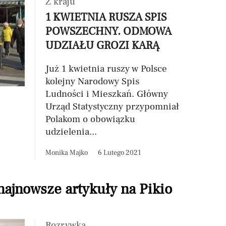
Z kraju
1 KWIETNIA RUSZA SPIS
POWSZECHNY. ODMOWA
UDZIAŁU GROZI KARĄ
Już 1 kwietnia ruszy w Polsce
kolejny Narodowy Spis
Ludności i Mieszkań. Główny
Urząd Statystyczny przypomniał
Polakom o obowiązku
udzielenia...
Monika Majko
6 Lutego 2021
 najnowsze artykuły na Pikio
Rozrywka