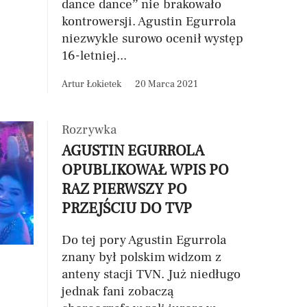
dance dance” nie brakowało
kontrowersji. Agustin Egurrola
niezwykle surowo ocenił występ
16-letniej...
Artur Łokietek
20 Marca 2021
Rozrywka
AGUSTIN EGURROLA
OPUBLIKOWAŁ WPIS PO
RAZ PIERWSZY PO
PRZEJŚCIU DO TVP
Do tej pory Agustin Egurrola
znany był polskim widzom z
anteny stacji TVN. Już niedługo
jednak fani zobaczą