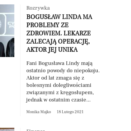
Rozrywka
BOGUSŁAW LINDA MA
PROBLEMY ZE
ZDROWIEM. LEKARZE
ZALECAJĄ OPERACJĘ,
AKTOR JEJ UNIKA
Fani Bogusława Lindy mają
ostatnio powody do niepokoju.
Aktor od lat zmaga się z
bolesnymi dolegliwościami
związanymi z kręgosłupem,
jednak w ostatnim czasie...
Monika Majko
18 Lutego 2021