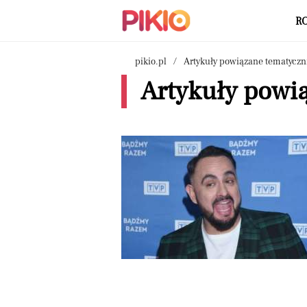
R
pikio.pl
Artykuły powiązane tematyczn
Artykuły powią