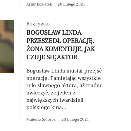
Artur Łokietek
20 Lutego 2021
Rozrywka
BOGUSŁAW LINDA
PRZESZEDŁ OPERACJĘ.
ŻONA KOMENTUJE, JAK
CZUJE SIĘ AKTOR
Bogusław Linda musiał przejść
operację. Pamiętając wszystkie
role sławnego aktora, aż trudno
uwierzyć, że jeden z
największych twardzieli
polskiego kina...
Mateusz Sidorek
20 Lutego 2021