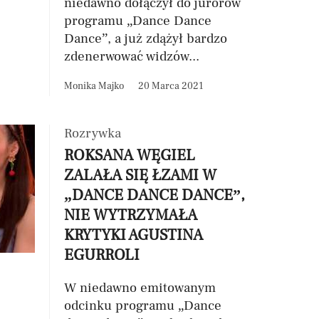
niedawno dołączył do jurorów
programu „Dance Dance
Dance”, a już zdążył bardzo
zdenerwować widzów...
Monika Majko
20 Marca 2021
Rozrywka
ROKSANA WĘGIEL
ZALAŁA SIĘ ŁZAMI W
„DANCE DANCE DANCE”,
NIE WYTRZYMAŁA
KRYTYKI AGUSTINA
EGURROLI
W niedawno emitowanym
odcinku programu „Dance