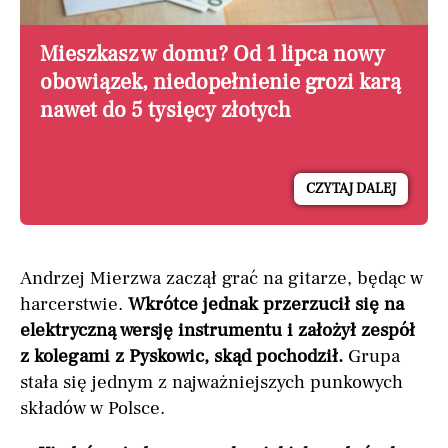
Mieszkasz w domu? Od 1 lipca nowy
obowiązek, niedopełnienie grozi karą
nawet do 5 tysięcy złotych
CZYTAJ DALEJ
Andrzej Mierzwa zaczął grać na gitarze, będąc w
harcerstwie.
Wkrótce jednak przerzucił się na
elektryczną wersję instrumentu i założył zespół
z kolegami z Pyskowic, skąd pochodził.
Grupa
stała się jednym z najważniejszych punkowych
składów w Polsce.