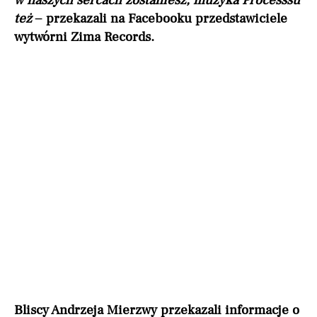
w naszych sercach zostaniesz, muzyka Processsu
też –
przekazali na Facebooku przedstawiciele
wytwórni Zima Records.
Bliscy Andrzeja Mierzwy przekazali informacje o