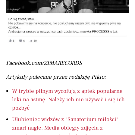
Facebook.com/ZIMARECORDS
Artykuły polecane przez redakcję Pikio:
W trybie pilnym wycofują z aptek popularne
leki na astmę. Należy ich nie używać i się ich
pozbyć
Ulubieniec widzów z "Sanatorium miłości"
zmarł nagle. Media obiegły zdjęcia z