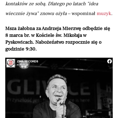
kontaktów ze sobą. Dlatego po latach "idea
wiecznie żywa" znowu ożyła –
wspominał
muzyk
.
Msza żałobna za Andrzeja Mierzwę odbędzie się
8 marca br. w Kościele św. Mikołaja w
Pyskowicach. Nabożeństwo rozpocznie się o
godzinie 9:30.