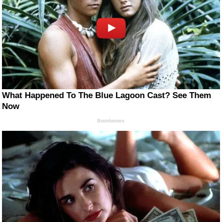
What Happened To The Blue Lagoon Cast? See Them
Now
Brainberries