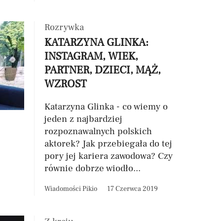
Rozrywka
KATARZYNA GLINKA:
INSTAGRAM, WIEK,
PARTNER, DZIECI, MĄŻ,
WZROST
Katarzyna Glinka - co wiemy o
jeden z najbardziej
rozpoznawalnych polskich
aktorek? Jak przebiegała do tej
pory jej kariera zawodowa? Czy
równie dobrze wiodło...
Wiadomości Pikio
17 Czerwca 2019