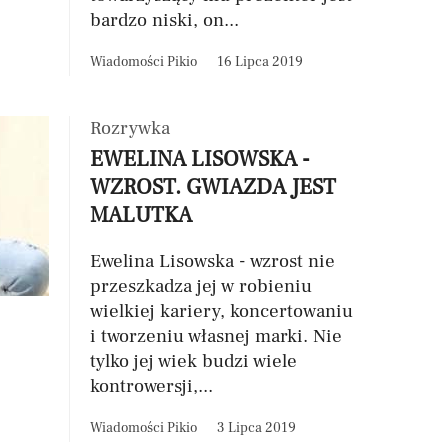
bardzo niski, on...
Wiadomości Pikio
16 Lipca 2019
Rozrywka
EWELINA LISOWSKA -
WZROST. GWIAZDA JEST
MALUTKA
Ewelina Lisowska - wzrost nie
przeszkadza jej w robieniu
wielkiej kariery, koncertowaniu
i tworzeniu własnej marki. Nie
tylko jej wiek budzi wiele
kontrowersji,...
Wiadomości Pikio
3 Lipca 2019