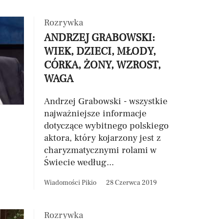
Rozrywka
ANDRZEJ GRABOWSKI:
WIEK, DZIECI, MŁODY,
CÓRKA, ŻONY, WZROST,
WAGA
Andrzej Grabowski - wszystkie
najważniejsze informacje
dotyczące wybitnego polskiego
aktora, który kojarzony jest z
charyzmatycznymi rolami w
Świecie według...
Wiadomości Pikio
28 Czerwca 2019
Rozrywka