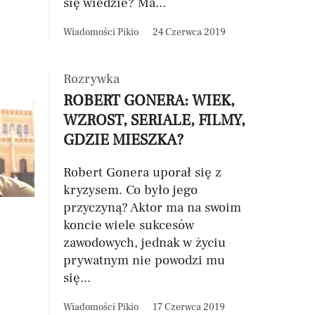
się wiedzie? Ma...
Wiadomości Pikio
24 Czerwca 2019
Rozrywka
ROBERT GONERA: WIEK,
WZROST, SERIALE, FILMY,
GDZIE MIESZKA?
Robert Gonera uporał się z
kryzysem. Co było jego
przyczyną? Aktor ma na swoim
koncie wiele sukcesów
zawodowych, jednak w życiu
prywatnym nie powodzi mu
się...
Wiadomości Pikio
17 Czerwca 2019