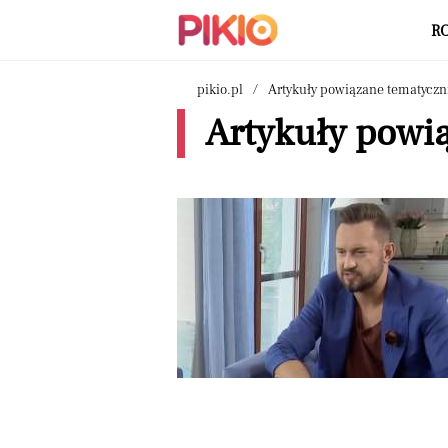
R
pikio.pl
Artykuły powiązane tematyczn
Artykuły powią