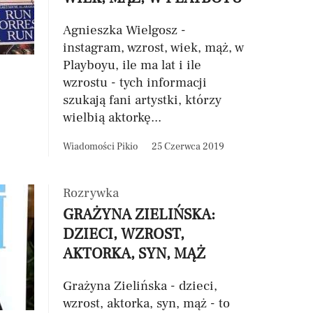
Agnieszka Wielgosz -
instagram, wzrost, wiek, mąż, w
Playboyu, ile ma lat i ile
wzrostu - tych informacji
szukają fani artystki, którzy
wielbią aktorkę...
Wiadomości Pikio
25 Czerwca 2019
Rozrywka
GRAŻYNA ZIELIŃSKA:
DZIECI, WZROST,
AKTORKA, SYN, MĄŻ
Grażyna Zielińska - dzieci,
wzrost, aktorka, syn, mąż - to