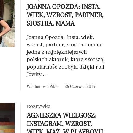
JOANNA OPOZDA: INSTA,
WIEK, WZROST, PARTNER,
SIOSTRA, MAMA
Joanna Opozda: Insta, wiek,
wzrost, partner, siostra, mama -
jedna z najpiękniejszych
polskich aktorek, która szerszą
popularność zdobyła dzięki roli
Jowity...
Wiadomości Pikio
26 Czerwca 2019
Rozrywka
AGNIESZKA WIELGOSZ:
INSTAGRAM, WZROST,
WIEK, MĄŻ, W PLAYBOYU