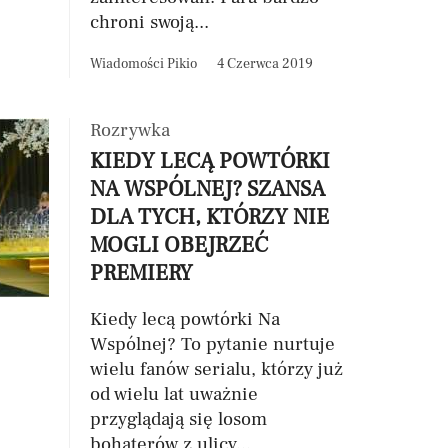
chroni swoją...
Wiadomości Pikio
4 Czerwca 2019
Rozrywka
KIEDY LECĄ POWTÓRKI
NA WSPÓLNEJ? SZANSA
DLA TYCH, KTÓRZY NIE
MOGLI OBEJRZEĆ
PREMIERY
Kiedy lecą powtórki Na
Wspólnej? To pytanie nurtuje
wielu fanów serialu, którzy już
od wielu lat uważnie
przyglądają się losom
bohaterów z ulicy...