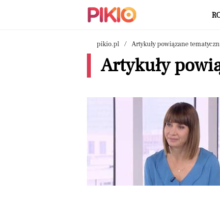
R
pikio.pl
Artykuły powiązane tematyczn
Artykuły powi