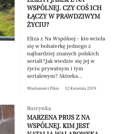
WSPÓLNEJ. CZY COŚ ICH
ŁĄCZY W PRAWDZIWYM
ŻYCIU?
Eliza z Na Wspólnej - kto wciela
się w bohaterkę jednego z
najbardziej znanych polskich
seriali?Jak wiedzie się jej w
życiu prywatnym i tym
serialowym? Aktorka...
Wiadomości Pikio
12 Kwietnia 2019
Rozrywka
MARZENA PRUS Z NA
WSPÓLNEJ. KIM JEST