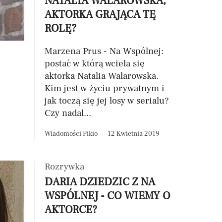
NATALIA WALAROWSKA,
AKTORKA GRAJĄCA TĘ
ROLĘ?
Marzena Prus - Na Wspólnej:
postać w którą wciela się
aktorka Natalia Walarowska.
Kim jest w życiu prywatnym i
jak toczą się jej losy w serialu?
Czy nadal...
Wiadomości Pikio
12 Kwietnia 2019
Rozrywka
DARIA DZIEDZIC Z NA
WSPÓLNEJ - CO WIEMY O
AKTORCE?