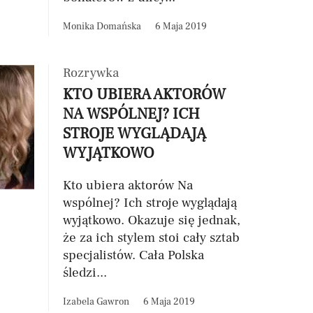
Monika Domańska
6 Maja 2019
Rozrywka
KTO UBIERA AKTORÓW
NA WSPÓLNEJ? ICH
STROJE WYGLĄDAJĄ
WYJĄTKOWO
Kto ubiera aktorów Na
wspólnej? Ich stroje wyglądają
wyjątkowo. Okazuje się jednak,
że za ich stylem stoi cały sztab
specjalistów. Cała Polska
śledzi...
Izabela Gawron
6 Maja 2019