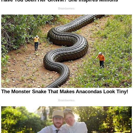
Brainberries
The Monster Snake That Makes Anacondas Look Tiny!
Brainberries