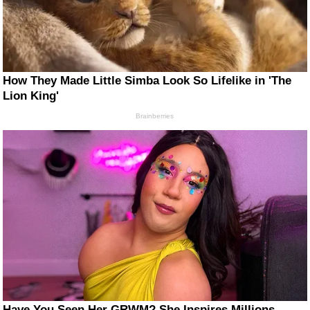
How They Made Little Simba Look So Lifelike in 'The
Lion King'
Brainberries
Have You Seen Her GRWM? She Inspires Millions