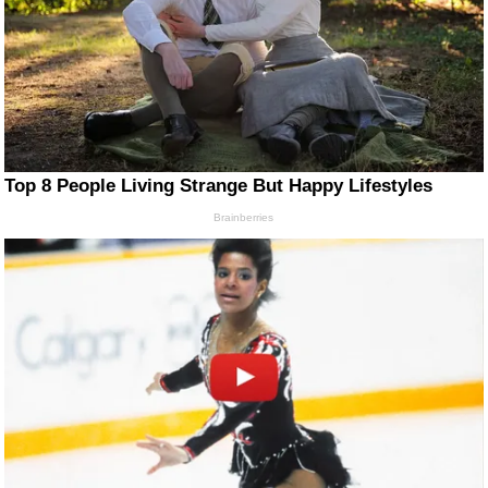
Top 8 People Living Strange But Happy Lifestyles
Brainberries