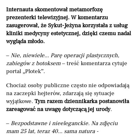
Internauta skomentował metamorfozę
prezenterki telewizyjnej. W komentarzu
zasugerował, że Sykut-Jeżyna korzystała z usług
kliniki medycyny estetycznej, dzięki czemu nadal
wygląda młodo.
–
Nie, niewiele... Parę operacji plastycznych,
zabiegów z botoksem
– treść komentarza cytuje
portal „Plotek”.
Chociaż osoby publiczne często nie odpowiadają
na zaczepki hejterów, zdarzają się sytuacje
wyjątkowe.
Tym razem dziennikarka postanowiła
zareagować na uwagę dotyczącą jej urody
.
–
Bezpodstawne i nieeleganckie. Na zdjęciu
mam 25 lat, teraz 40... sama natura -