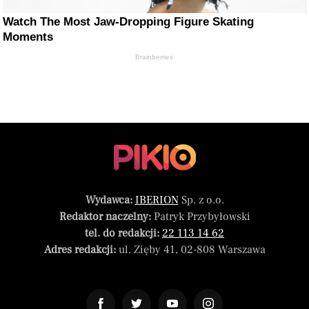
Watch The Most Jaw‑Dropping Figure Skating
Moments
Brainberries
Wydawca:
IBERION
Sp. z o.o.
Redaktor naczelny:
Patryk Przybyłowski
tel. do redakcji:
22 113 14 62
Adres redakcji:
ul. Zięby 41, 02-808 Warszawa