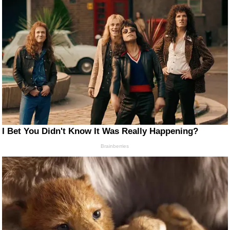
I Bet You Didn't Know It Was Really Happening?
Brainberries