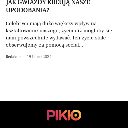
JAK GWIAZDY KREUJĄ NASZE
UPODOBANIA?
Celebryci mają dużo większy wpływ na
kształtowanie naszego, życia niż mogłoby się
nam powszechnie wydawać. Ich życie stale
obserwujemy za pomocą social...
Redaktor
19 Lipca 2024