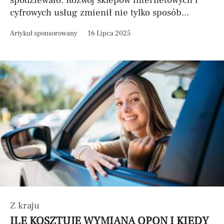
spodziewało. Rozwój sklepów internetowych i
cyfrowych usług zmienił nie tylko sposób...
Artykuł sponsorowany
16 Lipca 2025
Z kraju
ILE KOSZTUJE WYMIANA OPON I KIEDY