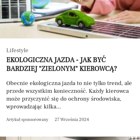
Lifestyle
EKOLOGICZNA JAZDA - JAK BYĆ
BARDZIEJ "ZIELONYM" KIEROWCĄ?
Obecnie ekologiczna jazda to nie tylko trend, ale
przede wszystkim konieczność. Każdy kierowca
może przyczynić się do ochrony środowiska,
wprowadzając kilka...
Artykuł sponsorowany
27 Września 2024