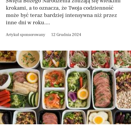
Święta Bożego Narodzenia zbliżają się wielkimi
krokami, a to oznacza, że Twoja codzienność
może być teraz bardziej intensywna niż przez
inne dni w roku....
Artykuł sponsorowany
12 Grudnia 2024