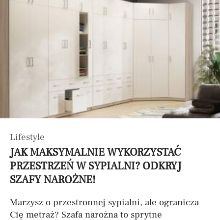
Lifestyle
JAK MAKSYMALNIE WYKORZYSTAĆ
PRZESTRZEŃ W SYPIALNI? ODKRYJ
SZAFY NAROŻNE!
Marzysz o przestronnej sypialni, ale ogranicza
Cię metraż? Szafa narożna to sprytne