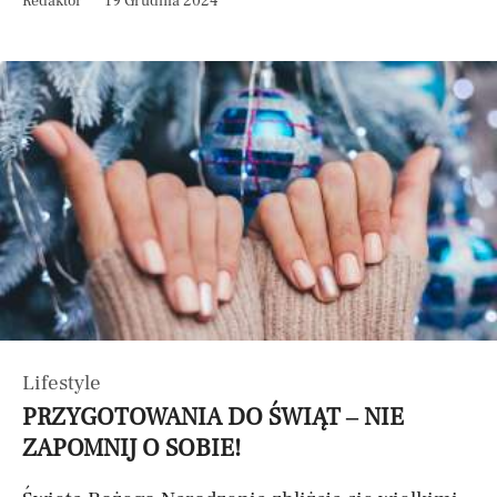
Redaktor
19 Grudnia 2024
Lifestyle
PRZYGOTOWANIA DO ŚWIĄT – NIE
ZAPOMNIJ O SOBIE!