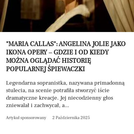
"MARIA CALLAS": ANGELINA JOLIE JAKO
IKONA OPERY – GDZIE I OD KIEDY
MOŻNA OGLĄDAĆ HISTORIĘ
POPULARNEJ ŚPIEWACZKI
Legendarna sopranistka, nazywana primadonną
stulecia, na scenie potrafiła stworzyć iście
dramatyczne kreacje. Jej niecodzienny głos
zniewalał i zachwycał, a...
Artykuł sponsorowany
2 Października 2025