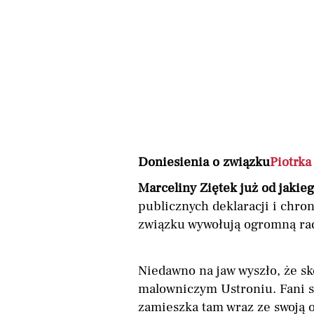
Doniesienia o związku
Piotrka
Marceliny Ziętek już od jakie
publicznych deklaracji i chro
związku wywołują ogromną rad
Niedawno na jaw wyszło, że s
malowniczym Ustroniu. Fani s
zamieszka tam wraz ze swoją