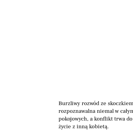
Burzliwy rozwód ze skoczkiem s
rozpoznawalna niemal w całym 
pokojowych, a konflikt trwa do
życie z inną kobietą.