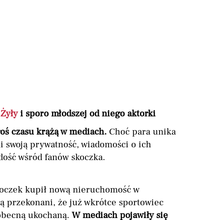
 Żyły
i sporo młodszej od niego aktorki
goś czasu krążą w mediach.
Choć para unika
ni swoją prywatność, wiadomości o ich
ość wśród fanów skoczka.
koczek kupił nową nieruchomość w
ą przekonani, że już wkrótce sportowiec
 obecną ukochaną.
W mediach pojawiły się