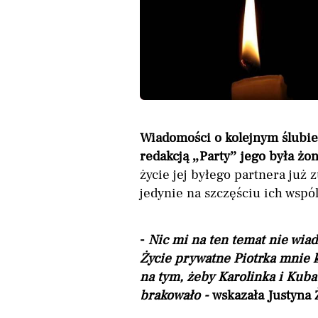
Wiadomości o kolejnym ślubi
redakcją „Party” jego była żon
życie jej byłego partnera już z
jedynie na szczęściu ich wspól
-
Nic mi na ten temat nie wiado
Życie prywatne Piotrka mnie k
na tym, żeby Karolinka i Kuba 
brakowało -
wskazała Justyna 