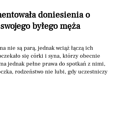
mentowała doniesienia o
swojego byłego męża
na nie są parą, jednak wciąż łączą ich
czekało się córki i syna, którzy obecnie
 ma jednak pełne prawa do spotkań z nimi,
oczka, rodzeństwo nie lubi, gdy uczestniczy