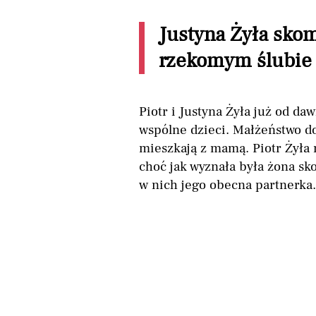
Justyna Żyła sko
rzekomym ślubie 
Piotr i Justyna Żyła już od daw
wspólne dzieci. Małżeństwo do
mieszkają z mamą. Piotr Żyła
choć jak wyznała była żona sk
w nich jego obecna partnerka.