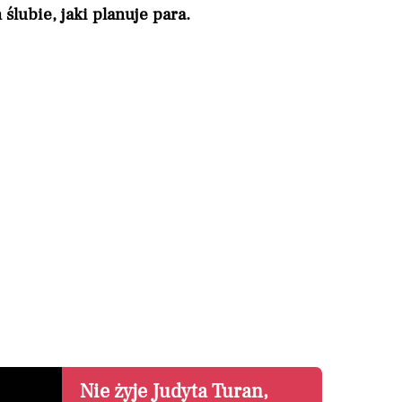
ślubie, jaki planuje para.
Nie żyje Judyta Turan,