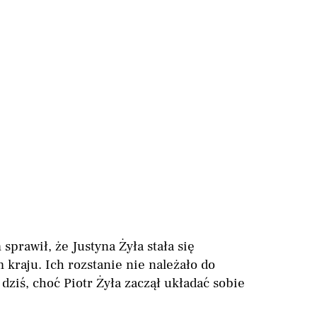
prawił, że Justyna Żyła stała się
kraju. Ich rozstanie nie należało do
 dziś, choć Piotr Żyła zaczął układać sobie