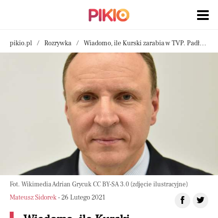
pikio.pl
Rozrywka
Wiadomo, ile Kurski zarabia w TVP. Padły konkretne kwoty
Fot. Wikimedia Adrian Grycuk CC BY-SA 3.0 (zdjęcie ilustracyjne)
Mateusz Sidorek
- 26 Lutego 2021