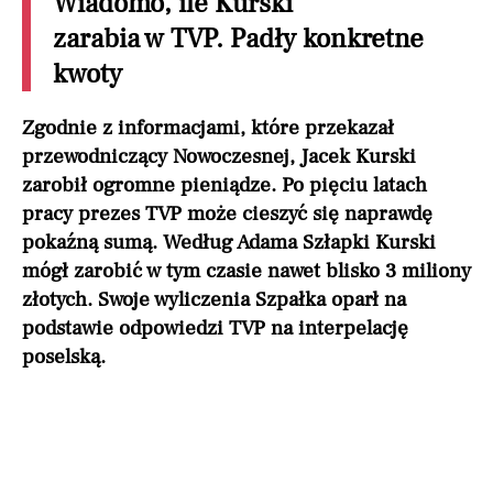
Wiadomo, ile Kurski
zarabia w TVP. Padły konkretne
kwoty
Zgodnie z informacjami, które przekazał
przewodniczący Nowoczesnej, Jacek Kurski
zarobił ogromne pieniądze. Po pięciu latach
pracy prezes TVP może cieszyć się naprawdę
pokaźną sumą. Według Adama Szłapki Kurski
mógł zarobić w tym czasie nawet blisko 3 miliony
złotych. Swoje wyliczenia Szpałka oparł na
podstawie odpowiedzi TVP na interpelację
poselską.