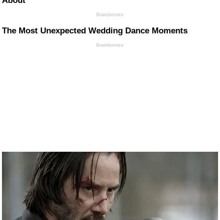
About
Brainberries
The Most Unexpected Wedding Dance Moments
Brainberries