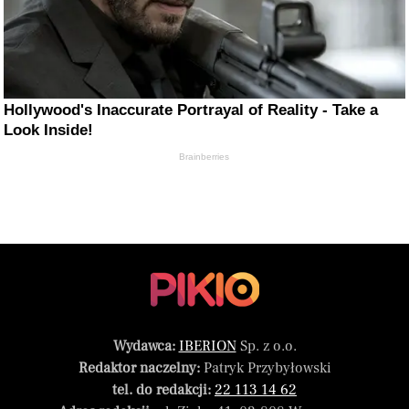
Hollywood's Inaccurate Portrayal of Reality - Take a
Look Inside!
Brainberries
Wydawca:
IBERION
Sp. z o.o.
Redaktor naczelny:
Patryk Przybyłowski
tel. do redakcji:
22 113 14 62