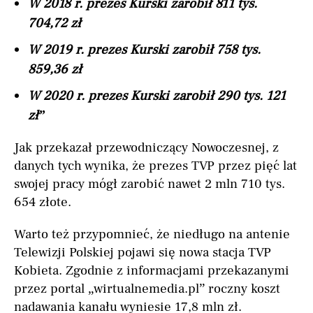
W 2018 r. prezes Kurski zarobił 811 tys.
704,72 zł
W 2019 r. prezes Kurski zarobił 758 tys.
859,36 zł
W 2020 r. prezes Kurski zarobił 290 tys. 121
zł”
Jak przekazał przewodniczący Nowoczesnej, z
danych tych wynika, że prezes TVP przez pięć lat
swojej pracy mógł zarobić nawet 2 mln 710 tys.
654 złote.
Warto też przypomnieć, że niedługo na antenie
Telewizji Polskiej pojawi się nowa stacja TVP
Kobieta. Zgodnie z informacjami przekazanymi
przez portal „wirtualnemedia.pl” roczny koszt
nadawania kanału wyniesie 17,8 mln zł.