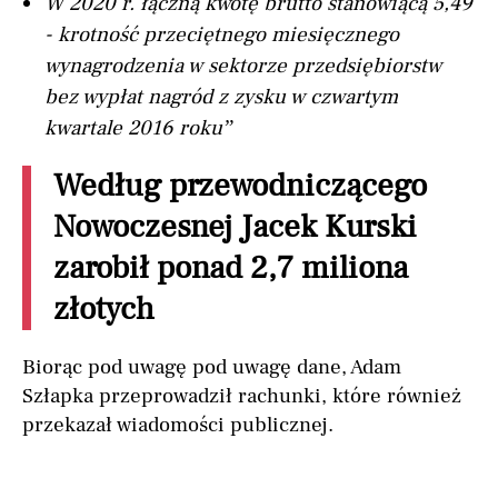
W 2020 r. łączną kwotę brutto stanowiącą 5,49
- krotność przeciętnego miesięcznego
wynagrodzenia w sektorze przedsiębiorstw
bez wypłat nagród z zysku w czwartym
kwartale 2016 roku”
Według przewodniczącego
Nowoczesnej Jacek Kurski
zarobił ponad 2,7 miliona
złotych
Biorąc pod uwagę pod uwagę dane, Adam
Szłapka przeprowadził rachunki, które również
przekazał wiadomości publicznej.