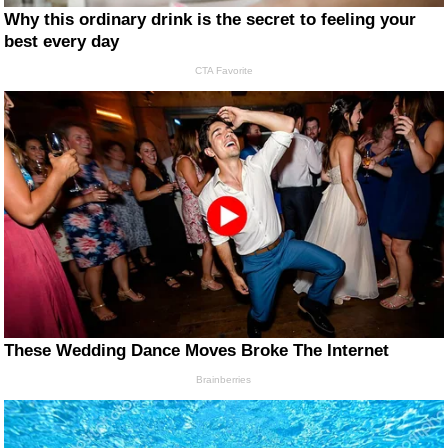
Why this ordinary drink is the secret to feeling your
best every day
CTA Favorite
These Wedding Dance Moves Broke The Internet
Brainberries