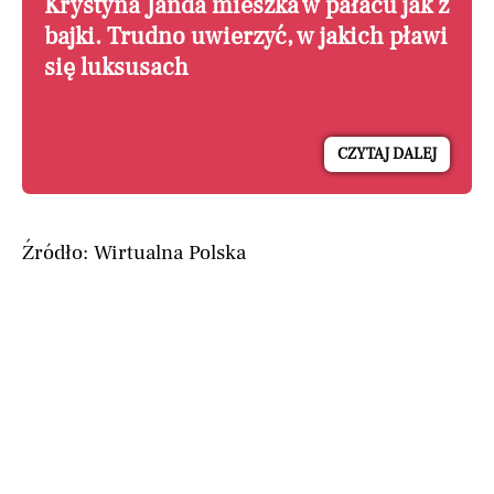
Krystyna Janda mieszka w pałacu jak z
bajki. Trudno uwierzyć, w jakich pławi
się luksusach
CZYTAJ DALEJ
Źródło: Wirtualna Polska