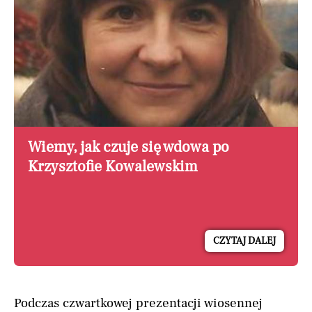
Wiemy, jak czuje się wdowa po
Krzysztofie Kowalewskim
CZYTAJ DALEJ
Podczas czwartkowej prezentacji wiosennej