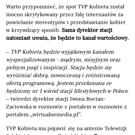
Warto przypomnieć, że spot TVP Kobieta został
mocno skrytykowany przez falę internautów za
powielanie stereotypów i przedstawianie kobiet
w krzywdzący sposób.
Sama dyrektor stacji
natomiast uważa, że będzie to kanał wartościowy.
–
TVP Kobieta będzie wyjątkowym kanałem
wyspecjalizowanym - mądrym, misyjnym oraz
pełnym pasji i inspiracji. Stacja będzie się
wyróżniać dobrą, nowoczesną i zróżnicowaną
ofertą programową. Jestem przekonana ze
będziemy nr 1 wśród stacji lifestylowych w Polsce
– twierdzi dyrektor stacji Iwona Bocian-
Zaciewska w rozmowie z portalem w rozmowie z
portalem „wirtualnemedia.pl”.
TVP Kobieta ma pojawić się na antenie Telewizji