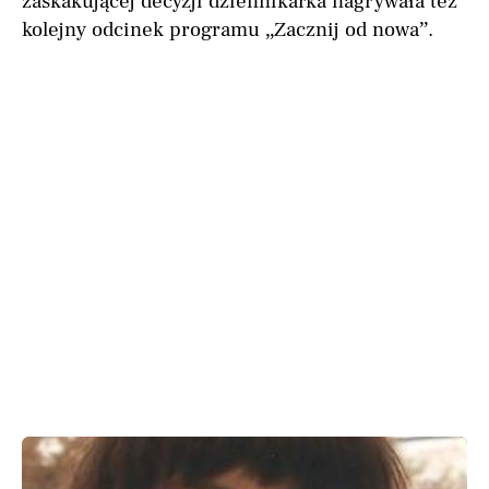
zaskakującej decyzji dziennikarka nagrywała też
kolejny odcinek programu „Zacznij od nowa”.