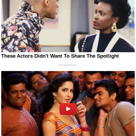
These Actors Didn't Want To Share The Spotlight
Brainberries