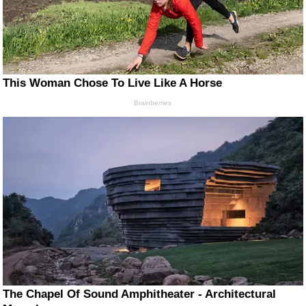
This Woman Chose To Live Like A Horse
Brainberries
The Chapel Of Sound Amphitheater - Architectural