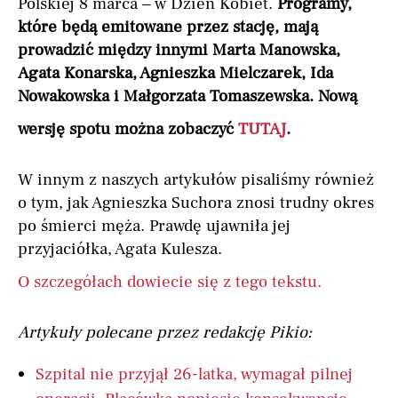
Polskiej 8 marca – w Dzień Kobiet.
Programy,
które będą emitowane przez stację, mają
prowadzić między innymi Marta Manowska,
Agata Konarska, Agnieszka Mielczarek, Ida
Nowakowska i Małgorzata Tomaszewska. Nową
wersję spotu można zobaczyć
TUTAJ
.
W innym z naszych artykułów pisaliśmy również
o tym, jak Agnieszka Suchora znosi trudny okres
po śmierci męża. Prawdę ujawniła jej
przyjaciółka, Agata Kulesza.
O szczegółach dowiecie się z tego tekstu.
Artykuły polecane przez redakcję Pikio:
Szpital nie przyjął 26-latka, wymagał pilnej