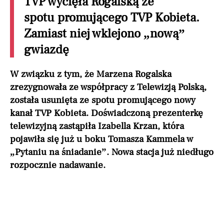
TVP wycięła Rogalską ze
spotu promującego TVP Kobieta.
Zamiast niej wklejono „nową”
gwiazdę
W związku z tym, że Marzena Rogalska
zrezygnowała ze współpracy z Telewizją Polską,
została usunięta ze spotu promującego nowy
kanał TVP Kobieta. Doświadczoną prezenterkę
telewizyjną zastąpiła Izabella Krzan, która
pojawiła się już u boku Tomasza Kammela w
„Pytaniu na śniadanie”. Nowa stacja już niedługo
rozpocznie nadawanie.