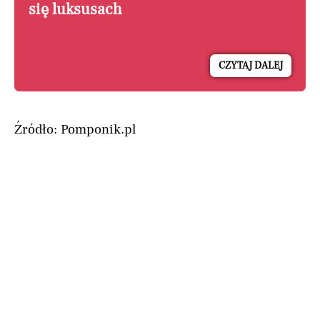
się luksusach
CZYTAJ DALEJ
Źródło: Pomponik.pl