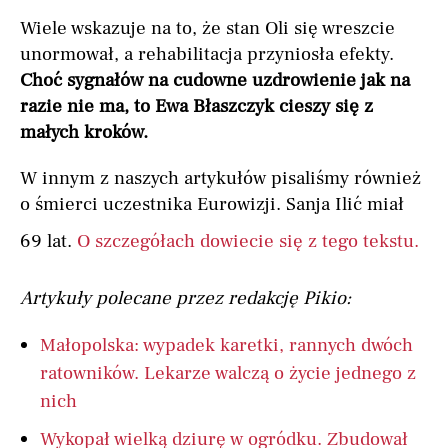
Wiele wskazuje na to, że stan Oli się wreszcie
unormował, a rehabilitacja przyniosła efekty.
Choć sygnałów na cudowne uzdrowienie jak na
razie nie ma, to Ewa Błaszczyk cieszy się z
małych kroków.
W innym z naszych artykułów pisaliśmy również
o śmierci uczestnika Eurowizji. Sanja Ilić miał
69 lat.
O szczegółach dowiecie się z tego tekstu.
Artykuły polecane przez redakcję Pikio:
Małopolska: wypadek karetki, rannych dwóch
ratowników. Lekarze walczą o życie jednego z
nich
Wykopał wielką dziurę w ogródku. Zbudował