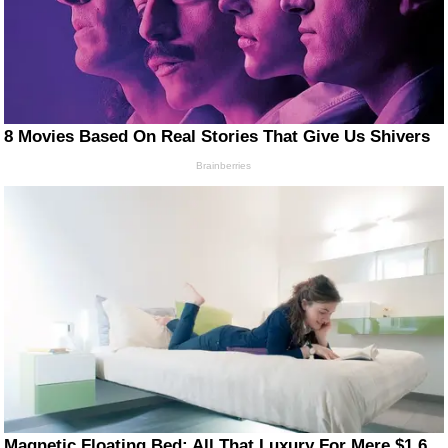
8 Movies Based On Real Stories That Give Us Shivers
Brainberries
Magnetic Floating Bed: All That Luxury For Mere $1.6