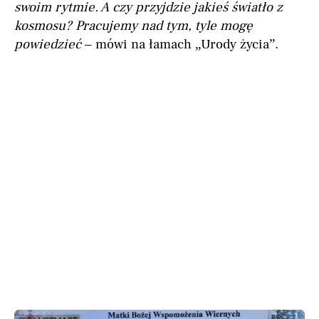
swoim rytmie. A czy przyjdzie jakieś światło z
kosmosu? Pracujemy nad tym, tyle mogę
powiedzieć
– mówi na łamach „Urody życia”.