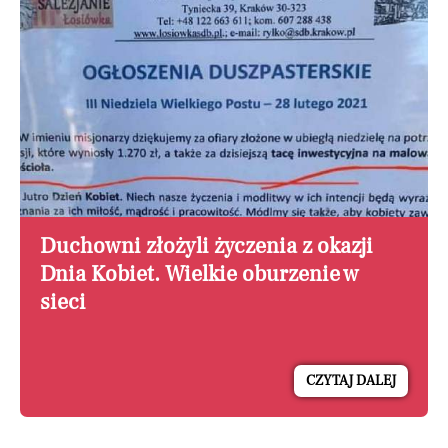
Duchowni złożyli życzenia z okazji
Dnia Kobiet. Wielkie oburzenie w
sieci
CZYTAJ DALEJ