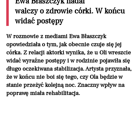
Ewa Błaszczyk nadal
walczy o zdrowie córki. W końcu
widać postępy
W rozmowie z mediami Ewa Błaszczyk
opowiedziała o tym, jak obecnie czuje się jej
córka. Z relacji aktorki wynika, że u Oli wreszcie
widać wyraźne postępy i w rodzinie pojawiła się
długo oczekiwana stabilizacja. Artysta przyznała,
że w końcu nie boi się tego, czy Ola będzie w
stanie przeżyć kolejną noc. Znaczny wpływ na
poprawę miała rehabilitacja.