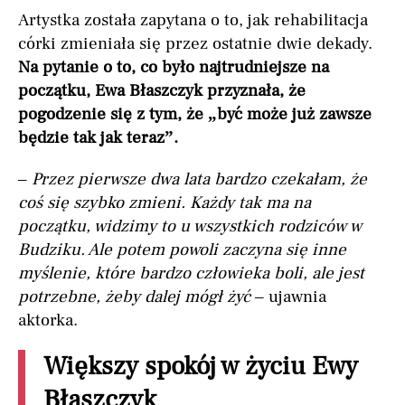
Artystka została zapytana o to, jak rehabilitacja
córki zmieniała się przez ostatnie dwie dekady.
Na pytanie o to, co było najtrudniejsze na
początku, Ewa Błaszczyk przyznała, że
pogodzenie się z tym, że „być może już zawsze
będzie tak jak teraz”.
–
Przez pierwsze dwa lata bardzo czekałam, że
coś się szybko zmieni. Każdy tak ma na
początku, widzimy to u wszystkich rodziców w
Budziku. Ale potem powoli zaczyna się inne
myślenie, które bardzo człowieka boli, ale jest
potrzebne, żeby dalej mógł żyć
– ujawnia
aktorka.
Większy spokój w życiu Ewy
Błaszczyk