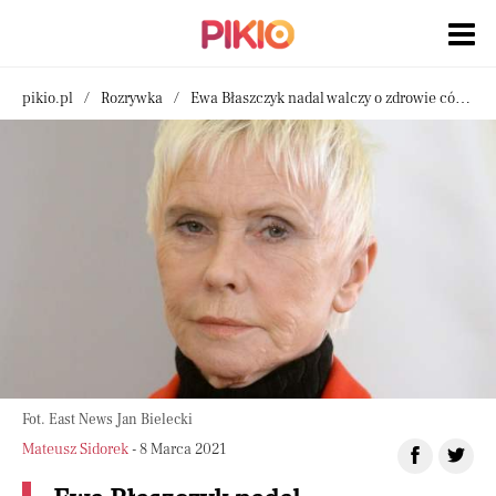
pikio.pl
Rozrywka
Ewa Błaszczyk nadal walczy o zdrowie córki. W końcu widać postępy
Fot. East News Jan Bielecki
Mateusz Sidorek
- 8 Marca 2021