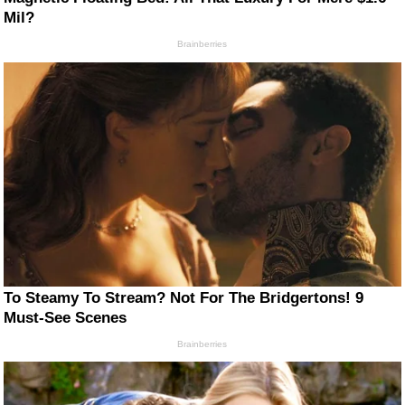
Mil?
Brainberries
To Steamy To Stream? Not For The Bridgertons! 9
Must-See Scenes
Brainberries