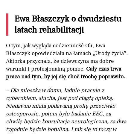
Ewa Błaszczyk o dwudziestu
latach rehabilitacji
O tym, jak wygląda codzienność Oli, Ewa
Błaszczyk opowiedziała na łamach „Urody życia”.
Aktorka przyznała, że dziewczyna ma dobre
warunki i profesjonalną pomoc.
Cały czas trwa
praca nad tym, by jej się choć trochę poprawiło.
–
Ola mieszka w domu, ładnie pracuje z
cyberokiem, słucha, jest pod ciągłą opieką.
Niedawno miała podawaną prolię przeciwko
osteoporozie, potem było badanie EEG, za
chwilę będzie konsultacja neurologiczna, za dwa
tygodnie będzie botulina. I tak się to toczy w