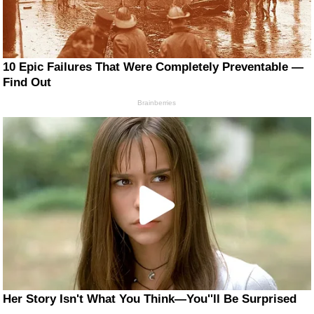
10 Epic Failures That Were Completely Preventable —
Find Out
Brainberries
Her Story Isn't What You Think—You''ll Be Surprised