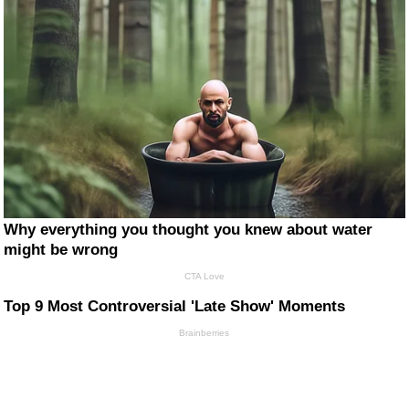
Why everything you thought you knew about water
might be wrong
CTA Love
Top 9 Most Controversial 'Late Show' Moments
Brainberries