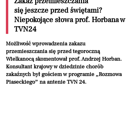
Zakaz przemieszczania
się jeszcze przed świętami?
Niepokojące słowa prof. Horbana w
TVN24
Możliwość wprowadzenia zakazu
przemieszczania się przed tegoroczną
Wielkanocą skomentował prof. Andrzej Horban.
Konsultant krajowy w dziedzinie chorób
zakaźnych był gościem w programie „Rozmowa
Piaseckiego” na antenie TVN 24.