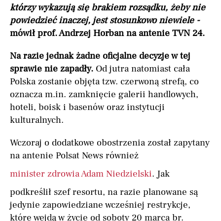
którzy wykazują się brakiem rozsądku, żeby nie
powiedzieć inaczej, jest stosunkowo niewiele -
mówił prof. Andrzej Horban na antenie TVN 24.
Na razie jednak żadne oficjalne decyzje w tej
sprawie nie zapadły.
Od jutra natomiast cała
Polska zostanie objęta tzw. czerwoną strefą, co
oznacza m.in. zamknięcie galerii handlowych,
hoteli, boisk i basenów oraz instytucji
kulturalnych.
Wczoraj o dodatkowe obostrzenia został zapytany
na antenie Polsat News również
minister zdrowia Adam Niedzielski
. Jak
podkreślił szef resortu, na razie planowane są
jedynie zapowiedziane wcześniej restrykcje,
które wejdą w życie od soboty 20 marca br.