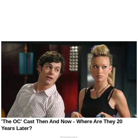
'The OC' Cast Then And Now - Where Are They 20
Years Later?
Brainberries