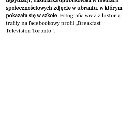
tej
sytuacji, nastolatka opublikowała w mediach
społecznościowych zdjęcie w ubraniu, w którym
pokazała się w szkole
. Fotografia wraz z historią
trafiły na facebookowy profil „Breakfast
Television Toronto”.