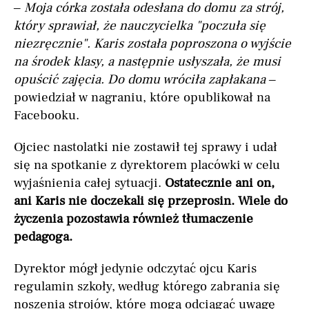
–
Moja córka została odesłana do domu za strój,
który sprawiał, że nauczycielka "poczuła się
niezręcznie". Karis została poproszona o wyjście
na środek klasy, a następnie usłyszała, że musi
opuścić zajęcia. Do domu wróciła zapłakana
–
powiedział w nagraniu, które opublikował na
Facebooku.
Ojciec nastolatki nie zostawił tej sprawy i udał
się na spotkanie z dyrektorem placówki w celu
wyjaśnienia całej sytuacji.
Ostatecznie ani on,
ani Karis nie doczekali się przeprosin. Wiele do
życzenia pozostawia również tłumaczenie
pedagoga.
Dyrektor mógł jedynie odczytać ojcu Karis
regulamin szkoły, według którego zabrania się
noszenia strojów, które mogą odciągać uwagę