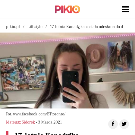
pikio.pl
Lifestyle
17-letnia Kanadyjka została odesłana do domu. Nauczycielce nie spodobał się jej ubiór
Fot. www.facebook.com/BTtoronto/
Mateusz Sidorek
- 3 Marca 2021