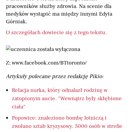
pracowników służby zdrowia. Na scenie dla
medyków wystąpić ma między innymi Edyta
Górniak.
O szczegółach dowiecie się z tego tekstu.
Z: www.facebook.com/BTtoronto/
Artykuły polecane przez redakcję Pikio:
Relacja nurka, który odnalazł rodzinę w
zatopionym aucie. "Wewnątrz były skłębione
ciała"
Popowice: znaleziono bombę lotniczą i
zwołano sztab kryzysowy. 5000 osób w strefie