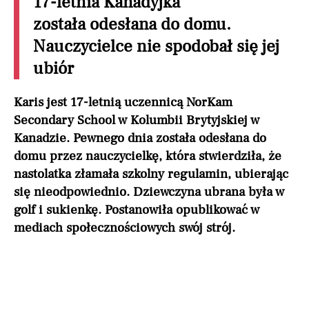
17-letnia Kanadyjka
została odesłana do domu.
Nauczycielce nie spodobał się jej
ubiór
Karis jest 17-letnią uczennicą NorKam
Secondary School w Kolumbii Brytyjskiej w
Kanadzie. Pewnego dnia została odesłana do
domu przez nauczycielkę, która stwierdziła, że
nastolatka złamała szkolny regulamin, ubierając
się nieodpowiednio. Dziewczyna ubrana była w
golf i sukienkę. Postanowiła opublikować w
mediach społecznościowych swój strój.