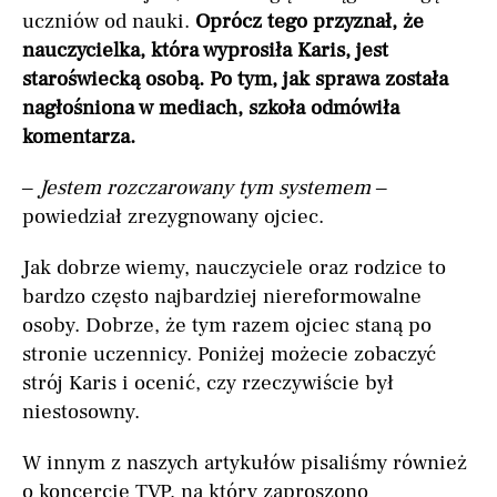
uczniów od nauki.
Oprócz tego przyznał, że
nauczycielka, która wyprosiła Karis, jest
staroświecką osobą. Po tym, jak sprawa została
nagłośniona w mediach, szkoła odmówiła
komentarza.
–
Jestem rozczarowany tym systemem
–
powiedział zrezygnowany ojciec.
Jak dobrze wiemy, nauczyciele oraz rodzice to
bardzo często najbardziej niereformowalne
osoby. Dobrze, że tym razem ojciec staną po
stronie uczennicy. Poniżej możecie zobaczyć
strój Karis i ocenić, czy rzeczywiście był
niestosowny.
W innym z naszych artykułów pisaliśmy również
o koncercie TVP, na który zaproszono