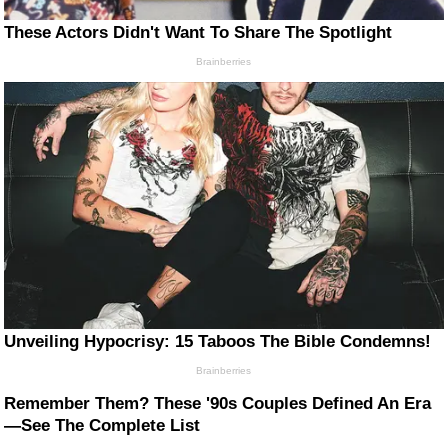
These Actors Didn't Want To Share The Spotlight
Brainberries
Unveiling Hypocrisy: 15 Taboos The Bible Condemns!
Brainberries
Remember Them? These '90s Couples Defined An Era
—See The Complete List