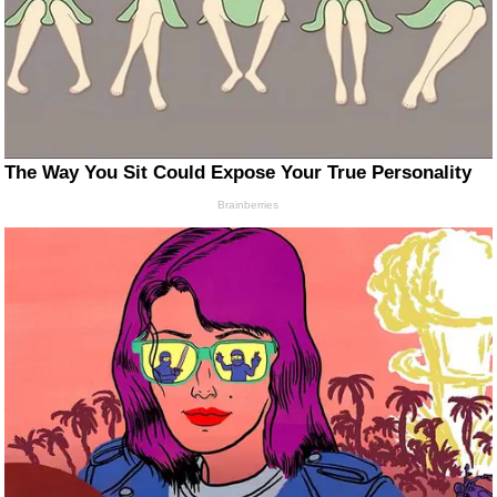
The Way You Sit Could Expose Your True Personality
Brainberries