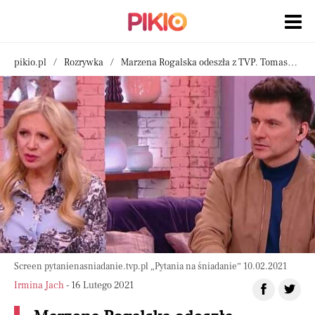
pikio.pl
Rozrywka
Marzena Rogalska odeszła z TVP. Tomasz Kammel wciąż milczy
Screen pytanienasniadanie.tvp.pl „Pytania na śniadanie” 10.02.2021
Irmina Jach
- 16 Lutego 2021