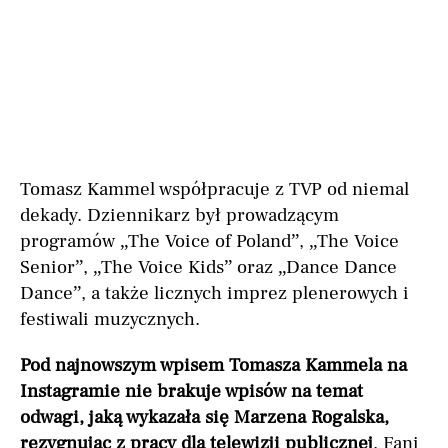
Tomasz Kammel współpracuje z TVP od niemal
dekady. Dziennikarz był prowadzącym
programów „The Voice of Poland”, „The Voice
Senior”, „The Voice Kids” oraz „Dance Dance
Dance”, a także licznych imprez plenerowych i
festiwali muzycznych.
Pod najnowszym wpisem Tomasza Kammela na
Instagramie nie brakuje wpisów na temat
odwagi, jaką wykazała się Marzena Rogalska,
rezygnując z pracy dla telewizji publicznej
. Fani