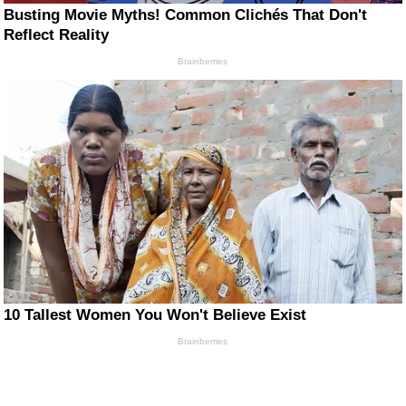
Busting Movie Myths! Common Clichés That Don't
Reflect Reality
Brainberries
10 Tallest Women You Won't Believe Exist
Brainberries