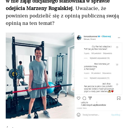
w nie zajął oficjalnego stanowiska w sprawie
odejścia Marzeny Rogalskiej
. Uważacie, że
powinien podzielić się z opinią publiczną swoją
opinią na ten temat?