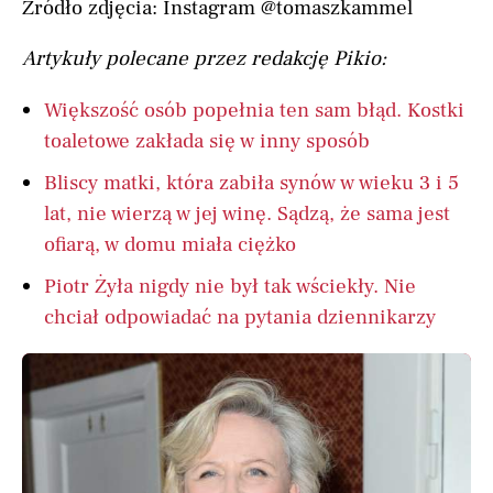
Źródło zdjęcia: Instagram @tomaszkammel
Artykuły polecane przez redakcję Pikio:
Większość osób popełnia ten sam błąd. Kostki
toaletowe zakłada się w inny sposób
Bliscy matki, która zabiła synów w wieku 3 i 5
lat, nie wierzą w jej winę. Sądzą, że sama jest
ofiarą, w domu miała ciężko
Piotr Żyła nigdy nie był tak wściekły. Nie
chciał odpowiadać na pytania dziennikarzy