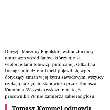
Decyzja Marzeny Rogalskiej wzbudziła duży
entuzjazm wśród fanów, którzy nie są
wielbicielami telewizji publicznej. Odkąd na
Instagramie dziennikarki pojawił się wpis
dotyczący zmian w jej życiu zawodowym, wszyscy
czekają na zajęcie stanowiska przez Tomasza
Kammela. Wszystko wskazuje na to, że
pracownik TVP nie zamierza zabierać głosu.
Tomasz Kammel odmawia