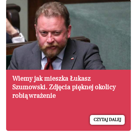
Wiemy jak mieszka Łukasz
Szumowski. Zdjęcia pięknej okolicy
robią wrażenie
CZYTAJ DALEJ