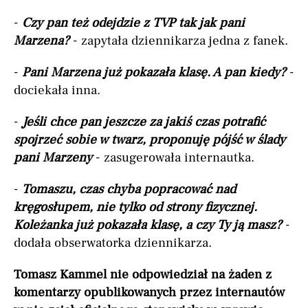
-
Czy pan też odejdzie z TVP tak jak pani
Marzena?
- zapytała dziennikarza jedna z fanek.
-
Pani Marzena już pokazała klasę. A pan kiedy?
-
dociekała inna.
-
Jeśli chce pan jeszcze za jakiś czas potrafić
spojrzeć sobie w twarz, proponuję pójść w ślady
pani Marzeny
- zasugerowała internautka.
-
Tomaszu, czas chyba popracować nad
kręgosłupem, nie tylko od strony fizycznej.
Koleżanka już pokazała klasę, a czy Ty ją masz?
-
dodała obserwatorka dziennikarza.
Tomasz Kammel nie odpowiedział na żaden z
komentarzy opublikowanych przez internautów