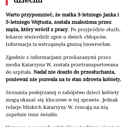
dziećmi
Warto przypomnieć, że matka 3-letniego Janka i
5-letniego Wojtusia, została znaleziona przez
męża, który wrócił z pracy
. Po przyjeździe służb,
lekarze stwierdzili zgon u dwóch chłopców.
Informacja ta wstrząsnęła gminą Inowrocław.
Zgodnie z informacjami przekazanymi przez
media Katarzyna W. została przetransportowana
do szpitala.
Nadal nie doszło do przesłuchania,
ponieważ nie pozwala na to stan zdrowia kobiety.
Zeznania podejrzanej o zabójstwo dzieci kobiety
mogą okazać się kluczowe w tej sprawie. Jednak
relacje bliskich Katarzyny W. rzucają na nią
zupełnie inne światło.