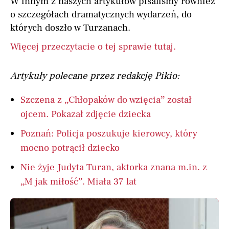
W innym z naszych artykułów pisaliśmy również
o szczegółach dramatycznych wydarzeń, do
których doszło w Turzanach.
Więcej przeczytacie o tej sprawie tutaj.
Artykuły polecane przez redakcję Pikio:
Szczena z „Chłopaków do wzięcia” został
ojcem. Pokazał zdjęcie dziecka
Poznań: Policja poszukuje kierowcy, który
mocno potrącił dziecko
Nie żyje Judyta Turan, aktorka znana m.in. z
„M jak miłość”. Miała 37 lat