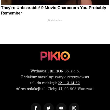
They're Unbearable! 9 Movie Characters You Probably
Remember
Brainberries
Wydawca:
IBERION
Sp. z o.o.
Redaktor naczelny:
Patryk Przybyłowski
tel. do redakcji:
22 113 14 62
Adres redakcji:
ul. Zięby 41, 02-808 Warszawa