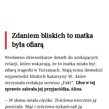
Zdaniem bliskich to matka
była ofiarą
Niedawno dziennikarze dotarli do szokujących
relacji, które wskazują, że to matka miała być
ofiarą tragedii w Turzanach. Mają temu dowodzić
wypowiedzi bliskich Katarzyny W., które
otrzymała redakcja serwisu „Fakt”.
Głos w tej
sprawie zabrała jej przyjaciółka, Alina.
–
W domu miała ciężko. Teściowa wiecznie ją
poniżała. Mąż i teściowa wykańczali ją