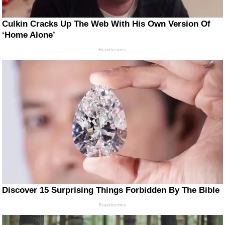
Culkin Cracks Up The Web With His Own Version Of
‘Home Alone’
Brainberries
Discover 15 Surprising Things Forbidden By The Bible
Brainberries