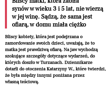
Bliscy matki, która zabiła
synów w wieku 3 i 5 lat, nie wierzą
w jej winę. Sądzą, że sama jest
ofiarą, w domu miała ciężko
Bliscy kobiety, która jest podejrzana o
zamordowanie swoich dzieci, uważają, że to
matka jest prawdziwą ofiarą. Na jaw wychodzą
szokujące szczegóły dotyczące wydarzeń, do
których doszło w Turzanach. Dziennikarze
dotarli do otoczenia Katarzyny W., które twierdzi,
że była między innymi poniżana przez
własną teściową.