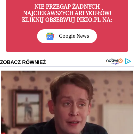
NIE PRZEGAP ŻADNYCH
NAJCIEKAWSZYCH ARTYKUŁÓW!
KLIKNIJ OBSERWUJ PIKIO.PL NA:
Google News
ZOBACZ RÓWNIEŻ