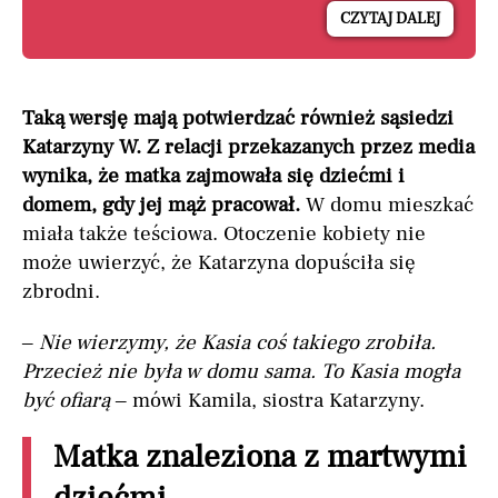
CZYTAJ DALEJ
Taką wersję mają potwierdzać również sąsiedzi
Katarzyny W. Z relacji przekazanych przez media
wynika, że matka zajmowała się dziećmi i
domem, gdy jej mąż pracował.
W domu mieszkać
miała także teściowa. Otoczenie kobiety nie
może uwierzyć, że Katarzyna dopuściła się
zbrodni.
–
Nie wierzymy, że Kasia coś takiego zrobiła.
Przecież nie była w domu sama. To Kasia mogła
być ofiarą
– mówi Kamila, siostra Katarzyny.
Matka znaleziona z martwymi