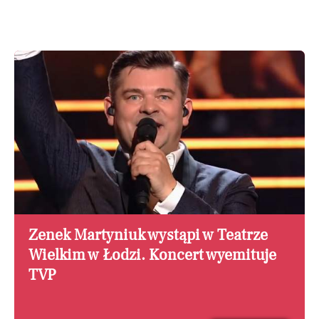
Zenek Martyniuk wystąpi w Teatrze
Wielkim w Łodzi. Koncert wyemituje
TVP