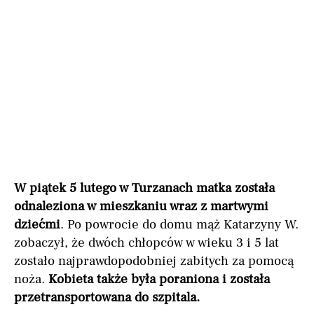
W piątek 5 lutego w Turzanach matka została
odnaleziona w mieszkaniu wraz z martwymi
dziećmi
. Po powrocie do domu mąż Katarzyny W.
zobaczył, że dwóch chłopców w wieku 3 i 5 lat
zostało najprawdopodobniej zabitych za pomocą
noża.
Kobieta także była poraniona i została
przetransportowana do szpitala.