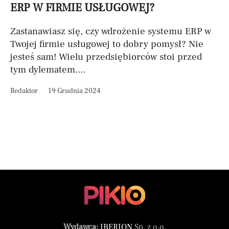
ERP W FIRMIE USŁUGOWEJ?
Zastanawiasz się, czy wdrożenie systemu ERP w
Twojej firmie usługowej to dobry pomysł? Nie
jesteś sam! Wielu przedsiębiorców stoi przed
tym dylematem....
Redaktor
19 Grudnia 2024
Wydawca:
IBERION
Sp. z o.o.