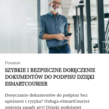
Finanse
SZYBKIE I BEZPIECZNE DORĘCZENIE
DOKUMENTÓW DO PODPISU DZIĘKI
ESMARTCOURIER
Doręczanie dokumentów do podpisu bez
opóźnień i ryzyka? Usługa eSmartCourier
zmienia zasady gry! Dzięki podpisowi