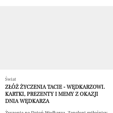
Świat
ZŁÓŻ ŻYCZENIA TACIE - WĘDKARZOWI.
KARTKI, PREZENTY I MEMY Z OKAZJI
DNIA WĘDKARZA
Życzenia na Dzień Wędkarza. Zapaleni miłośnicy