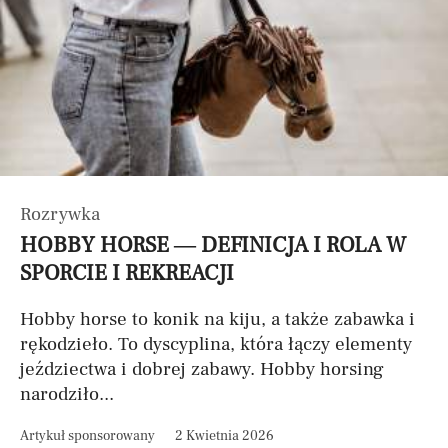
Rozrywka
HOBBY HORSE — DEFINICJA I ROLA W
SPORCIE I REKREACJI
Hobby horse to konik na kiju, a także zabawka i
rękodzieło. To dyscyplina, która łączy elementy
jeździectwa i dobrej zabawy. Hobby horsing
narodziło...
Artykuł sponsorowany
2 Kwietnia 2026