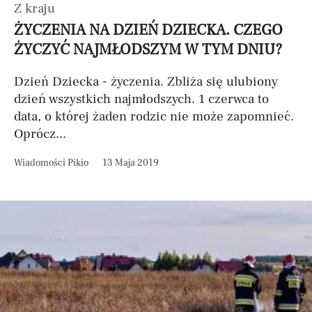
Z kraju
ŻYCZENIA NA DZIEŃ DZIECKA. CZEGO
ŻYCZYĆ NAJMŁODSZYM W TYM DNIU?
Dzień Dziecka - życzenia. Zbliża się ulubiony
dzień wszystkich najmłodszych. 1 czerwca to
data, o której żaden rodzic nie może zapomnieć.
Oprócz...
Wiadomości Pikio
13 Maja 2019