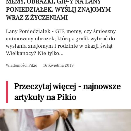
MEMY, OBRAZKI, GIF-Y NA LANY
PONIEDZIAŁEK. WYŚLIJ ZNAJOMYM
WRAZ Z ŻYCZENIAMI
Lany Poniedziałek - GIF, memy, czy śmieszny
animowany obrazek, którą z grafik wybrać do
wysłania znajomym i rodzinie w okazji świąt
Wielkanocy? Nie tylko...
Wiadomości Pikio
16 Kwietnia 2019
Przeczytaj więcej - najnowsze
artykuły na Pikio