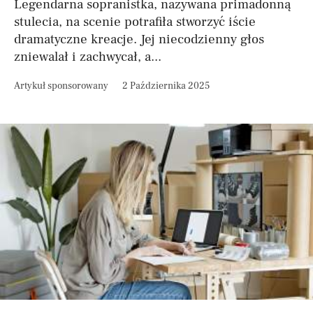
Legendarna sopranistka, nazywana primadonną
stulecia, na scenie potrafiła stworzyć iście
dramatyczne kreacje. Jej niecodzienny głos
zniewalał i zachwycał, a...
Artykuł sponsorowany
2 Października 2025