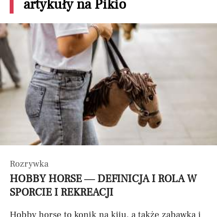
artykuły na Pikio
Rozrywka
HOBBY HORSE — DEFINICJA I ROLA W
SPORCIE I REKREACJI
Hobby horse to konik na kiju, a także zabawka i