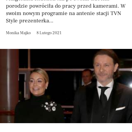
porodzie powróciła do pracy przed kamerami. W
swoim nowym programie na antenie stacji TVN
Style prezenterka...
Monika Majko
8 Lutego 2021