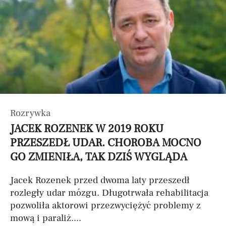
Rozrywka
JACEK ROZENEK W 2019 ROKU
PRZESZEDŁ UDAR. CHOROBA MOCNO
GO ZMIENIŁA, TAK DZIŚ WYGLĄDA
Jacek Rozenek przed dwoma laty przeszedł
rozległy udar mózgu. Długotrwała rehabilitacja
pozwoliła aktorowi przezwyciężyć problemy z
mową i paraliż....