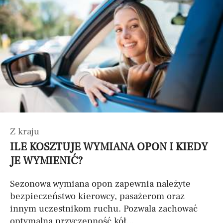
Z kraju
ILE KOSZTUJE WYMIANA OPON I KIEDY
JE WYMIENIĆ?
Sezonowa wymiana opon zapewnia należyte
bezpieczeństwo kierowcy, pasażerom oraz
innym uczestnikom ruchu. Pozwala zachować
optymalną przyczepność kół...