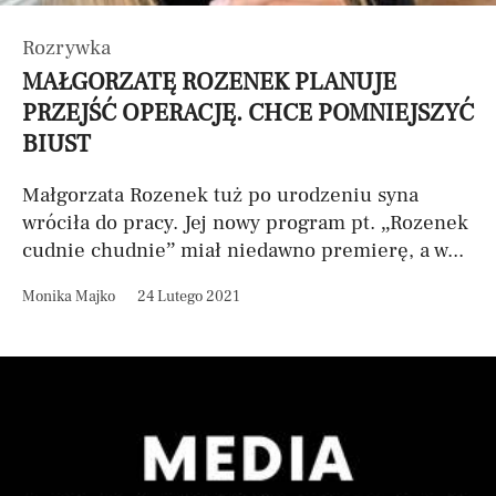
Rozrywka
MAŁGORZATĘ ROZENEK PLANUJE
PRZEJŚĆ OPERACJĘ. CHCE POMNIEJSZYĆ
BIUST
Małgorzata Rozenek tuż po urodzeniu syna
wróciła do pracy. Jej nowy program pt. „Rozenek
cudnie chudnie” miał niedawno premierę, a w...
Monika Majko
24 Lutego 2021