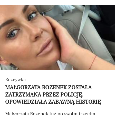
Rozrywka
MAŁGORZATA ROZENEK ZOSTAŁA
ZATRZYMANA PRZEZ POLICJĘ.
OPOWIEDZIAŁA ZABAWNĄ HISTORIĘ
Małgorzata Rozenek tuż po swoim trzecim