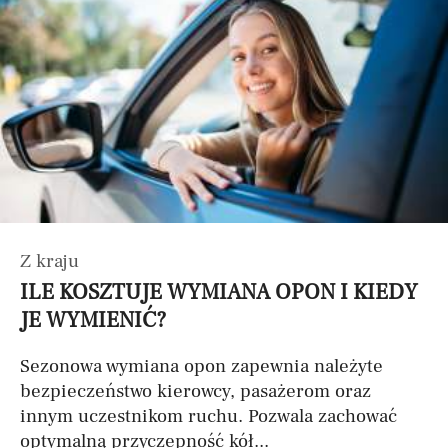
Z kraju
ILE KOSZTUJE WYMIANA OPON I KIEDY
JE WYMIENIĆ?
Sezonowa wymiana opon zapewnia należyte
bezpieczeństwo kierowcy, pasażerom oraz
innym uczestnikom ruchu. Pozwala zachować
optymalną przyczepność kół...