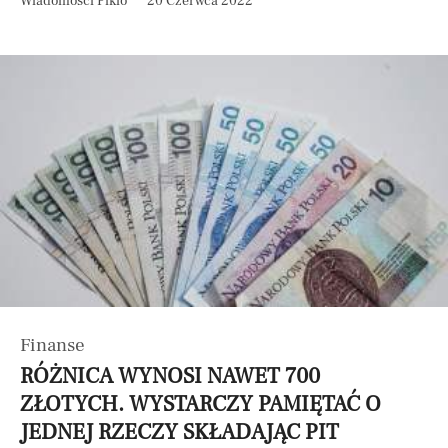
Wiadomości Pikio
20 Czerwca 2022
Finanse
RÓŻNICA WYNOSI NAWET 700
ZŁOTYCH. WYSTARCZY PAMIĘTAĆ O
JEDNEJ RZECZY SKŁADAJĄC PIT