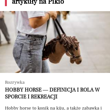
artykuły na Pikio
Rozrywka
HOBBY HORSE — DEFINICJA I ROLA W
SPORCIE I REKREACJI
Hobby horse to konik na kiju, a także zabawka i