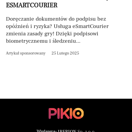
ESMARTCOURIER
Doręczanie dokumentów do podpisu bez
opóźnień i ryzyka? Usługa eSmartCourier
zmienia zasady gry! Dzięki podpisowi
biometrycznemu i śledzeniu...
Artykuł sponsorowany
25 Lutego 2025
Wydawca:
IBERION
Sp. z o.o.