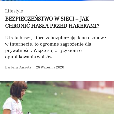
Lifestyle
BEZPIECZEŃSTWO W SIECI – JAK
CHRONIĆ HASŁA PRZED HAKERAMI?
Utrata haseł, które zabezpieczają dane osobowe
w Internecie, to ogromne zagrożenie dla
prywatności. Wiąże się z ryzykiem o
opublikowania wpisów...
Barbara Daszuta
28 Września 2020