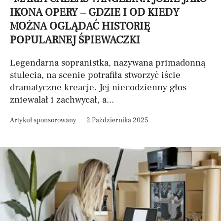
IKONA OPERY – GDZIE I OD KIEDY
MOŻNA OGLĄDAĆ HISTORIĘ
POPULARNEJ ŚPIEWACZKI
Legendarna sopranistka, nazywana primadonną
stulecia, na scenie potrafiła stworzyć iście
dramatyczne kreacje. Jej niecodzienny głos
zniewalał i zachwycał, a...
Artykuł sponsorowany
2 Października 2025