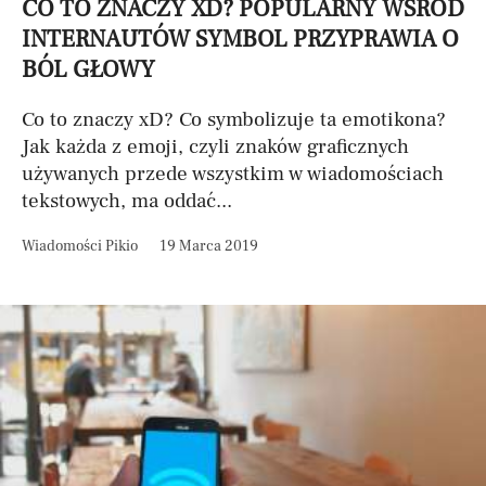
CO TO ZNACZY XD? POPULARNY WŚRÓD
INTERNAUTÓW SYMBOL PRZYPRAWIA O
BÓL GŁOWY
Co to znaczy xD? Co symbolizuje ta emotikona?
Jak każda z emoji, czyli znaków graficznych
używanych przede wszystkim w wiadomościach
tekstowych, ma oddać...
Wiadomości Pikio
19 Marca 2019