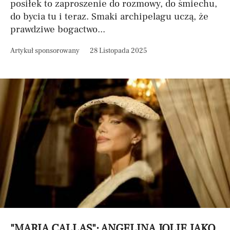
posiłek to zaproszenie do rozmowy, do śmiechu,
do bycia tu i teraz. Smaki archipelagu uczą, że
prawdziwe bogactwo...
Artykuł sponsorowany
28 Listopada 2025
"MARIA CALLAS": ANGELINA JOLIE JAKO