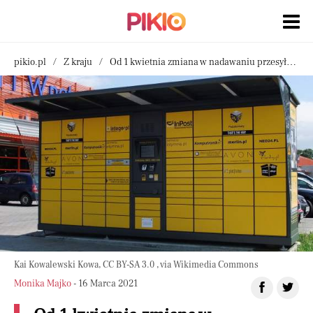
pikio.pl
Z kraju
Od 1 kwietnia zmiana w nadawaniu przesyłek w paczkomatach
Kai Kowalewski Kowa, CC BY-SA 3.0 , via Wikimedia Commons
Monika Majko
- 16 Marca 2021