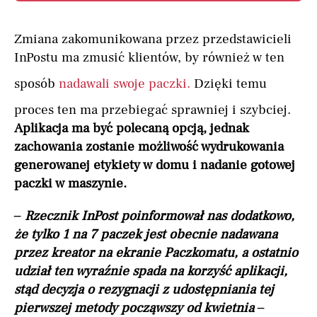
Zmiana zakomunikowana przez przedstawicieli
InPostu ma zmusić klientów, by również w ten
sposób
nadawali swoje paczki.
Dzięki temu
proces ten ma przebiegać sprawniej i szybciej.
Aplikacja ma być polecaną opcją, jednak
zachowania zostanie możliwość wydrukowania
generowanej etykiety w domu i nadanie gotowej
paczki w maszynie.
– Rzecznik InPost poinformował nas dodatkowo,
że tylko 1 na 7 paczek jest obecnie nadawana
przez kreator na ekranie Paczkomatu, a ostatnio
udział ten wyraźnie spada na korzyść aplikacji,
stąd decyzja o rezygnacji z udostępniania tej
pierwszej metody począwszy od kwietnia –