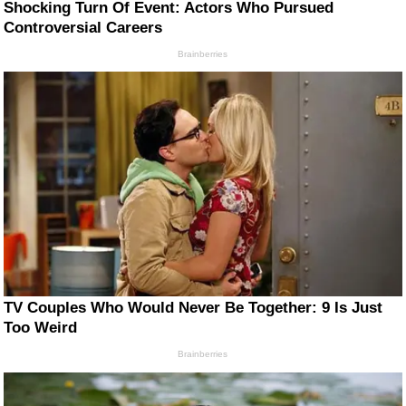
Shocking Turn Of Event: Actors Who Pursued
Controversial Careers
Brainberries
TV Couples Who Would Never Be Together: 9 Is Just
Too Weird
Brainberries