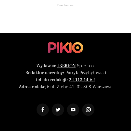
Brainberries
Wydawca:
IBERION
Sp. z o.o.
Redaktor naczelny:
Patryk Przybyłowski
tel. do redakcji:
22 113 14 62
Adres redakcji:
ul. Zięby 41, 02-808 Warszawa