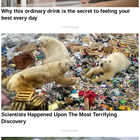
Why this ordinary drink is the secret to feeling your
best every day
CTA Favorite
Scientists Happened Upon The Most Terrifying
Discovery
Brainberries