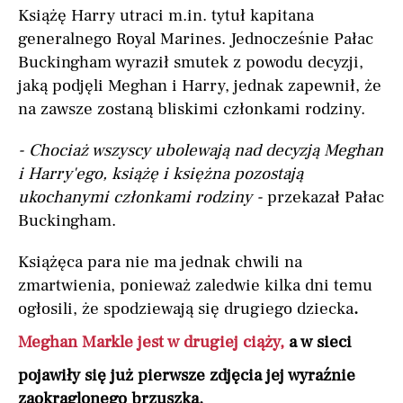
Książę Harry utraci m.in. tytuł kapitana
generalnego Royal Marines. Jednocześnie Pałac
Buckingham wyraził smutek z powodu decyzji,
jaką podjęli Meghan i Harry, jednak zapewnił, że
na zawsze zostaną bliskimi członkami rodziny.
- Chociaż wszyscy ubolewają nad decyzją Meghan
i Harry'ego, książę i księżna pozostają
ukochanymi członkami rodziny -
przekazał Pałac
Buckingham.
Książęca para nie ma jednak chwili na
zmartwienia, ponieważ zaledwie kilka dni temu
ogłosili, że spodziewają się drugiego dziecka
.
Meghan Markle jest w drugiej ciąży,
a w sieci
pojawiły się już pierwsze zdjęcia jej wyraźnie
zaokrąglonego brzuszka.