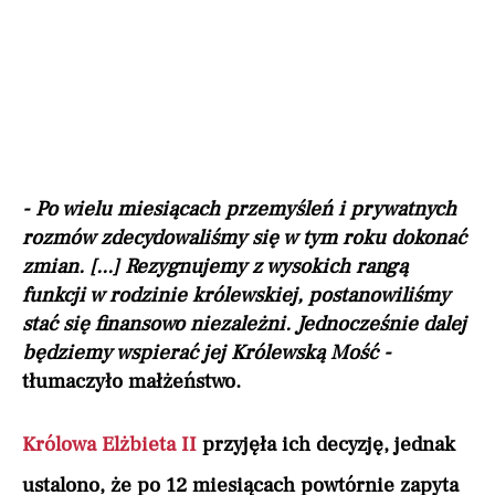
- Po wielu miesiącach przemyśleń i prywatnych
rozmów zdecydowaliśmy się w tym roku dokonać
zmian. [...] Rezygnujemy z wysokich rangą
funkcji w rodzinie królewskiej, postanowiliśmy
stać się finansowo niezależni. Jednocześnie dalej
będziemy wspierać jej Królewską Mość -
tłumaczyło małżeństwo.
Królowa Elżbieta II
przyjęła ich decyzję, jednak
ustalono, że po 12 miesiącach powtórnie zapyta