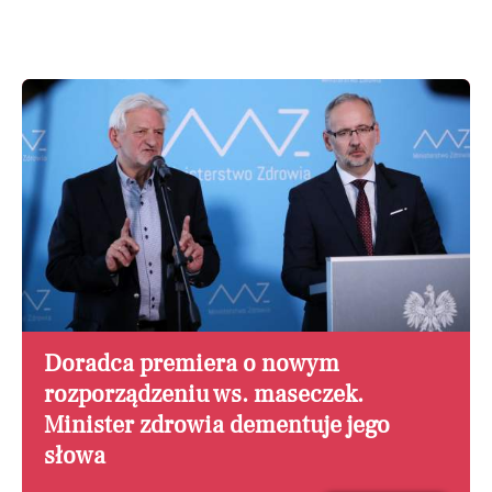
Doradca premiera o nowym
rozporządzeniu ws. maseczek.
Minister zdrowia dementuje jego
słowa