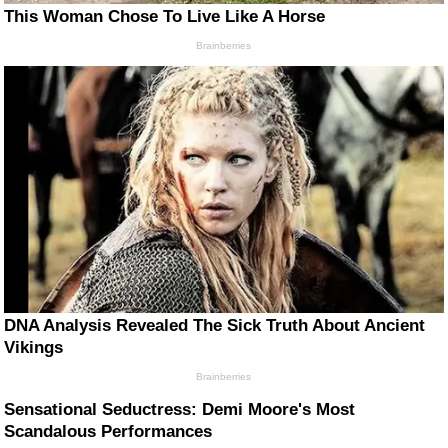
This Woman Chose To Live Like A Horse
Brainberries
DNA Analysis Revealed The Sick Truth About Ancient
Vikings
Brainberries
Sensational Seductress: Demi Moore's Most
Scandalous Performances