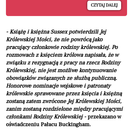
CZYTAJ DALEJ
- Książę i księżna Sussex potwierdzili Jej
Królewskiej Mości, że nie powrócą jako
pracujący członkowie rodziny królewskiej. Po
rozmowach z księciem królowa napisała, że w
związku z rezygnacją z pracy na rzecz Rodziny
Królewskiej, nie jest możliwe kontynuowanie
obowiązków związanych ze służbą publiczną.
Honorowe nominacje wojskowe i patronaty
królewskie sprawowane przez księcia i księżną
zostaną zatem zwrócone Jej Królewskiej Mości,
zanim zostaną rozdzielone między pracującymi
członkami Rodziny Królewskiej -
przekazano w
oświadczeniu Pałacu Buckingham.