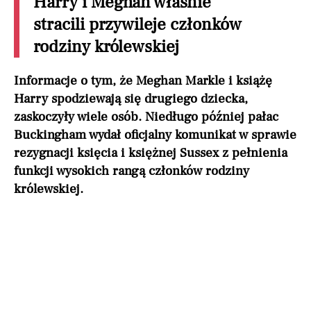
Harry i Meghan właśnie
stracili przywileje członków
rodziny królewskiej
Informacje o tym, że Meghan Markle i książę
Harry spodziewają się drugiego dziecka,
zaskoczyły wiele osób. Niedługo później pałac
Buckingham wydał oficjalny komunikat w sprawie
rezygnacji księcia i księżnej Sussex z pełnienia
funkcji wysokich rangą członków rodziny
królewskiej.