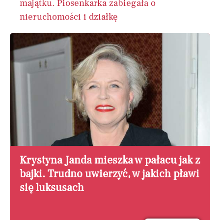
majątku. Piosenkarka zabiegała o
nieruchomości i działkę
Krystyna Janda mieszka w pałacu jak z
bajki. Trudno uwierzyć, w jakich pławi
się luksusach