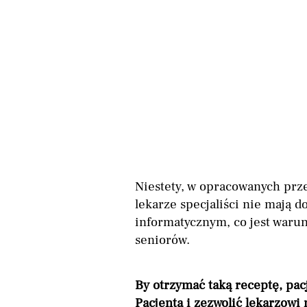
Niestety, w opracowanych prz
lekarze specjaliści nie mają 
informatycznym, co jest waru
seniorów.
By otrzymać taką receptę, pac
Pacjenta i zezwolić lekarzowi 