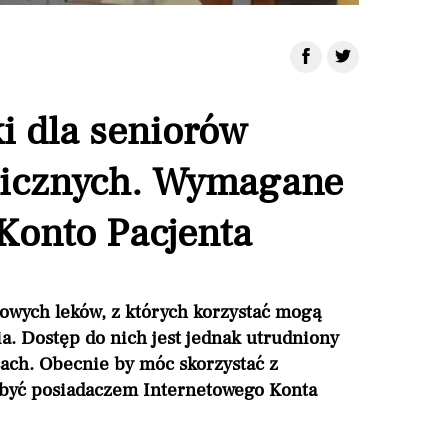
1
i dla seniorów
elicznych. Wymagane
Konto Pacjenta
rmowych leków, z których korzystać mogą
ia. Dostęp do nich jest jednak utrudniony
sach. Obecnie by móc skorzystać z
 być posiadaczem Internetowego Konta