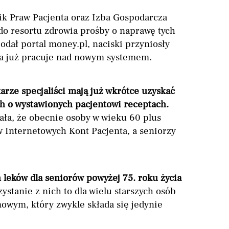
ik Praw Pacjenta oraz Izba Gospodarcza
do resortu zdrowia prośby o naprawę tych
odał portal money.pl, naciski przyniosły
ia już pracuje nad nowym systemem.
rze specjaliści mają już wkrótce uzyskać
h o wystawionych pacjentowi receptach.
ała, że obecnie osoby w wieku 60 plus
 Internetowych Kont Pacjenta, a seniorzy
 leków dla seniorów powyżej 75. roku życia
ystanie z nich to dla wielu starszych osób
wym, który zwykle składa się jedynie