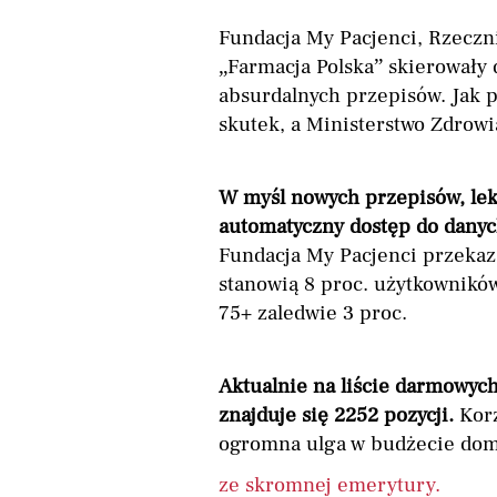
Fundacja My Pacjenci, Rzeczn
„Farmacja Polska” skierowały 
absurdalnych przepisów. Jak p
skutek, a Ministerstwo Zdrow
W myśl nowych przepisów, leka
automatyczny dostęp do danyc
Fundacja My Pacjenci przekaz
stanowią 8 proc. użytkowników
75+ zaledwie 3 proc.
Aktualnie na liście darmowych
znajduje się 2252 pozycji.
Korz
ogromna ulga w budżecie domo
ze skromnej emerytury.