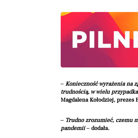
– Konieczność wyrażenia na z
trudnością, w wielu przypadk
Magdalena Kołodziej, prezes F
– Trudno zrozumieć, czemu maj
pandemii –
dodała.