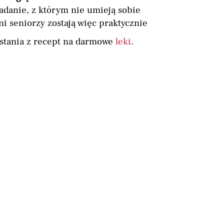
zadanie, z którym nie umieją sobie
i seniorzy zostają więc praktycznie
stania z recept na darmowe
leki
.