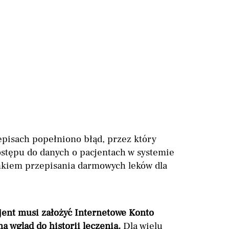
episach popełniono błąd, przez który
dostępu do danych o pacjentach w systemie
nkiem przepisania darmowych leków dla
jent musi założyć Internetowe Konto
na wgląd do historii leczenia.
Dla wielu