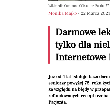
Wikimedia Commons CC0, autor: Bastian77
Monika Majko
- 22 Marca 202
Darmowe lek
tylko dla ni
Internetowe 
Już od 4 lat istnieje baza da
seniorzy powyżej 75. roku życ
ze względu na błędy w przepi
refundowanych recept trzeba
Pacjenta.