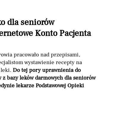
o dla seniorów
ternetowe Konto Pacjenta
rowia pracowało nad przepisami,
cjalistom wystawienie recepty na
leki.
Do tej pory uprawnienia do
z bazy leków darmowych dla seniorów
jedynie lekarze Podstawowej Opieki