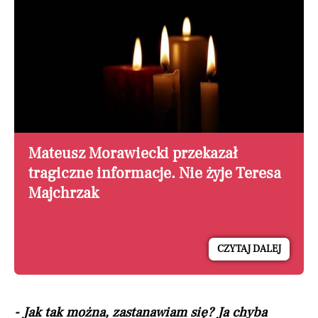
Mateusz Morawiecki przekazał
tragiczne informacje. Nie żyje Teresa
Majchrzak
CZYTAJ DALEJ
- Jak tak można, zastanawiam się? Ja chyba