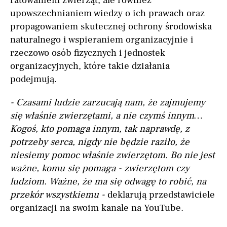
ratowaniem zwierząt, ale również
upowszechnianiem wiedzy o ich prawach oraz
propagowaniem skutecznej ochrony środowiska
naturalnego i wspieraniem organizacyjnie i
rzeczowo osób fizycznych i jednostek
organizacyjnych, które takie działania
podejmują.
- Czasami ludzie zarzucają nam, że zajmujemy
się właśnie zwierzętami, a nie czymś innym…
Kogoś, kto pomaga innym, tak naprawdę, z
potrzeby serca, nigdy nie będzie raziło, że
niesiemy pomoc właśnie zwierzętom. Bo nie jest
ważne, komu się pomaga - zwierzętom czy
ludziom. Ważne, że ma się odwagę to robić, na
przekór wszystkiemu -
deklarują przedstawiciele
organizacji na swoim kanale na YouTube.