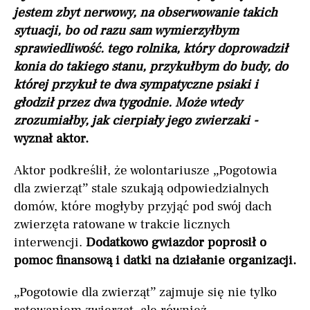
jestem zbyt nerwowy, na obserwowanie takich
sytuacji, bo od razu sam wymierzyłbym
sprawiedliwość. tego rolnika, który doprowadził
konia do takiego stanu, przykułbym do budy, do
której przykuł te dwa sympatyczne psiaki i
głodził przez dwa tygodnie. Może wtedy
zrozumiałby, jak cierpiały jego zwierzaki -
wyznał aktor.
Aktor podkreślił, że wolontariusze „Pogotowia
dla zwierząt” stale szukają odpowiedzialnych
domów, które mogłyby przyjąć pod swój dach
zwierzęta ratowane w trakcie licznych
interwencji.
Dodatkowo gwiazdor poprosił o
pomoc finansową i datki na działanie organizacji.
„Pogotowie dla zwierząt” zajmuje się nie tylko