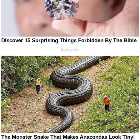
Discover 15 Surprising Things Forbidden By The Bible
Brainberries
The Monster Snake That Makes Anacondas Look Tiny!