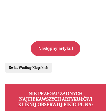
Następny artykuł
Świat Według Kiepskich
NIE PRZEGAP ŻADNYCH
NAJCIEKAWSZYCH ARTYKUŁÓW!
KLIKNIJ OBSERWUJ PIKIO.PL NA: