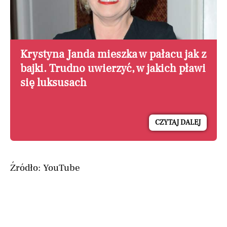
Krystyna Janda mieszka w pałacu jak z
bajki. Trudno uwierzyć, w jakich pławi
się luksusach
CZYTAJ DALEJ
Źródło: YouTube