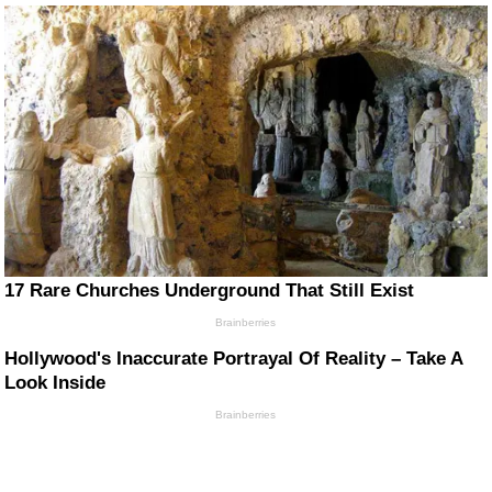
17 Rare Churches Underground That Still Exist
Brainberries
Hollywood's Inaccurate Portrayal Of Reality – Take A
Look Inside
Brainberries