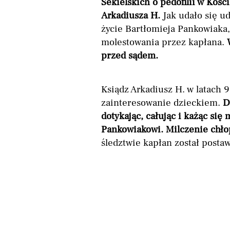
Sekielskich o pedofilii w Kośc
Arkadiusza H.
Jak udało się u
życie Bartłomieja Pankowiaka, 
molestowania przez kapłana.
przed sądem.
Ksiądz Arkadiusz H. w latach
zainteresowanie dzieckiem.
D
dotykając, całując i każąc s
Pankowiakowi. Milczenie chło
śledztwie kapłan został posta