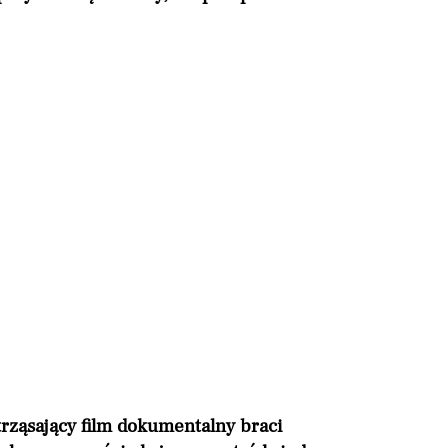
trząsający film dokumentalny braci