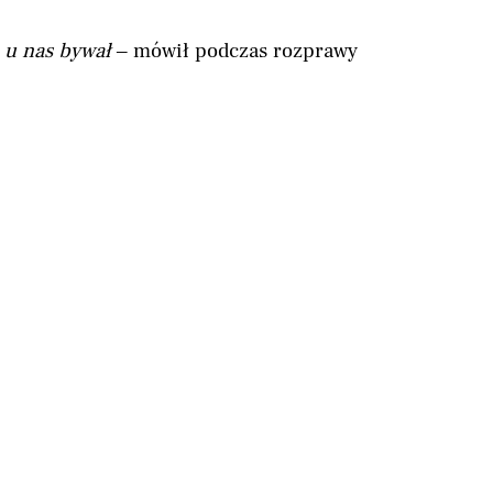
 u nas bywał
– mówił podczas rozprawy