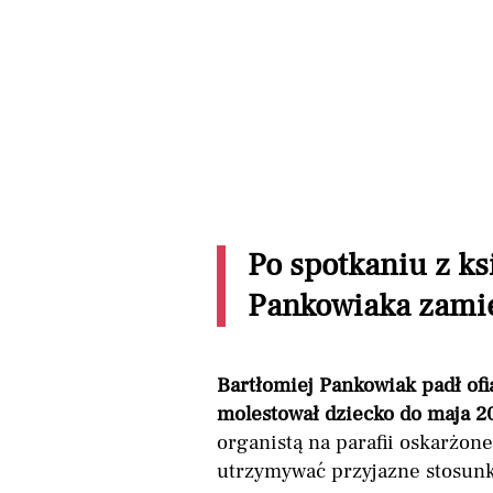
Po spotkaniu z k
Pankowiaka zamie
Bartłomiej Pankowiak padł ofi
molestował dziecko do maja 2
organistą na parafii oskarżo
utrzymywać przyjazne stosunk