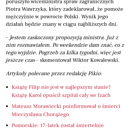
poruszyło wiceministra spraw zagranicznych
Piotra Wawrzyka, który zadeklarował, że pomoże
mężczyźnie w powrocie Polski. Wynik jego
działań będzie znany w ciągu najbliższych dni.
-
Jestem zaskoczony propozycją ministra. Już z
nim rozmawiałem. Po weekendzie dam znać, co z
tego wyjdzie. Pogrzeb za kilka tygodni, więc jest
jeszcze czas
- skomentował Wiktor Kowalewski.
Artykuły polecane przez redakcję Pikio:
Książę Filip nie jest w najlepszym stanie?
Książę Karol opuścił szpital cały we łzach
Mateusz Morawiecki poinformował o śmierci
Mieczysława Chorążego
Pomorskie: 17-latek został śmiertelnie