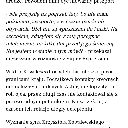
drodze. Powodem miał być nieważny paszport.
-
Nie przyjadę na pogrzeb taty, bo nie mam
polskiego paszportu, a w czasie pandemii
obywatele USA nie są wpuszczani do Polski. Na
szczęście, zdążyłem się z tatą pożegnać
telefoniczne na kilka dni przed jego śmiercią.
Nie jestem w stanie o tym mówić
- przekazał
mężczyzna w rozmowie z Super Expressem.
Wiktor Kowalewski od wielu lat mieszka poza
granicami kraju. Początkowo kontakty krewnych
nie należały do udanych. Aktor, niedojrzały do
roli ojca, przez długi czas nie kontaktował się z
pierworodnym potomkiem. Na szczęście, z
czasem ich relacje uległy ociepleniu.
Wyznanie syna Krzysztofa Kowalewskiego