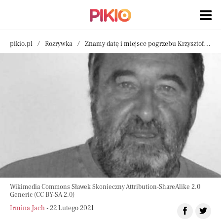
pikio.pl
Rozrywka
Znamy datę i miejsce pogrzebu Krzysztofa Kowalewskiego. Nie obyło się bez problemów
Wikimedia Commons Sławek Skonieczny Attribution-ShareAlike 2.0
Generic (CC BY-SA 2.0)
Irmina Jach
- 22 Lutego 2021