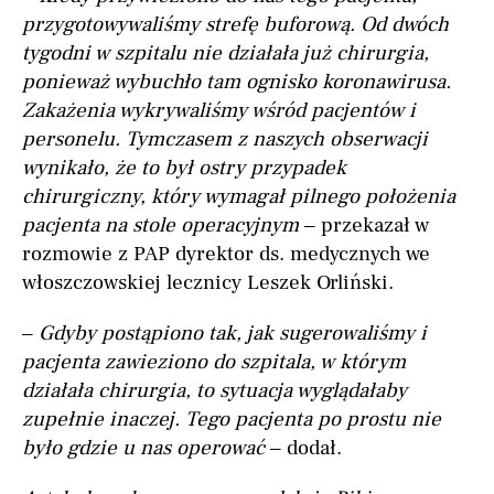
przygotowywaliśmy strefę buforową. Od dwóch
tygodni w szpitalu nie działała już chirurgia,
ponieważ wybuchło tam ognisko koronawirusa.
Zakażenia wykrywaliśmy wśród pacjentów i
personelu. Tymczasem z naszych obserwacji
wynikało, że to był ostry przypadek
chirurgiczny, który wymagał pilnego położenia
pacjenta na stole operacyjnym
– przekazał w
rozmowie z PAP dyrektor ds. medycznych we
włoszczowskiej lecznicy Leszek Orliński.
–
Gdyby postąpiono tak, jak sugerowaliśmy i
pacjenta zawieziono do szpitala, w którym
działała chirurgia, to sytuacja wyglądałaby
zupełnie inaczej. Tego pacjenta po prostu nie
było gdzie u nas operować
– dodał.