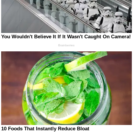
You Wouldn't Believe It If It Wasn't Caught On Camera!
Brainberries
10 Foods That Instantly Reduce Bloat