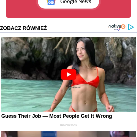
Google News
ZOBACZ RÓWNIEŻ
Guess Their Job — Most People Get It Wrong
Brainberries