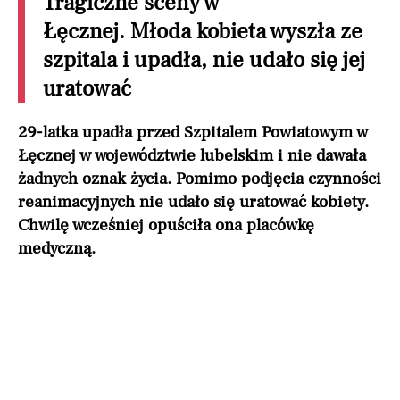
Tragiczne sceny w
Łęcznej. Młoda kobieta wyszła ze
szpitala i upadła, nie udało się jej
uratować
29-latka upadła przed Szpitalem Powiatowym w
Łęcznej w województwie lubelskim i nie dawała
żadnych oznak życia. Pomimo podjęcia czynności
reanimacyjnych nie udało się uratować kobiety.
Chwilę wcześniej opuściła ona placówkę
medyczną.