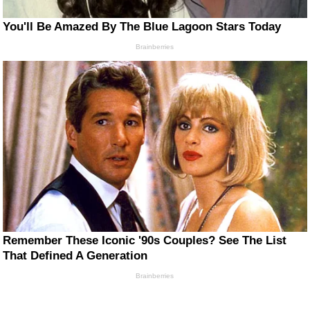
You'll Be Amazed By The Blue Lagoon Stars Today
Brainberries
Remember These Iconic '90s Couples? See The List
That Defined A Generation
Brainberries