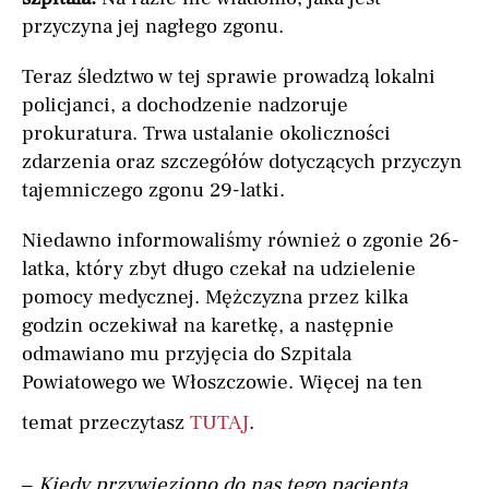
przyczyna jej nagłego zgonu.
Teraz śledztwo w tej sprawie prowadzą lokalni
policjanci, a dochodzenie nadzoruje
prokuratura. Trwa ustalanie okoliczności
zdarzenia oraz szczegółów dotyczących przyczyn
tajemniczego zgonu 29-latki.
Niedawno informowaliśmy również o zgonie 26-
latka, który zbyt długo czekał na udzielenie
pomocy medycznej. Mężczyzna przez kilka
godzin oczekiwał na karetkę, a następnie
odmawiano mu przyjęcia do Szpitala
Powiatowego we Włoszczowie. Więcej na ten
temat przeczytasz
TUTAJ
.
–
Kiedy przywieziono do nas tego pacjenta,