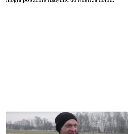
mogła poważnie nadymić do wnętrza domu.