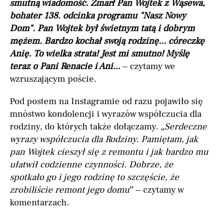
smutną wiadomość. Zmarł Pan Wojtek z Wąsewa,
bohater 138. odcinka programu "Nasz Nowy
Dom". Pan Wojtek był świetnym tatą i dobrym
mężem. Bardzo kochał swoją rodzinę... córeczkę
Anię. To wielka strata! Jest mi smutno! Myślę
teraz o Pani Renacie i Ani...
– czytamy we
wzruszającym poście.
Pod postem na Instagramie od razu pojawiło się
mnóstwo kondolencji i wyrazów współczucia dla
rodziny, do których także dołączamy. „
Serdeczne
wyrazy współczucia dla Rodziny. Pamiętam, jak
pan Wojtek cieszył się z remontu i jak bardzo mu
ułatwił codzienne czynności. Dobrze, że
spotkało go i jego rodzinę to szczęście, że
zrobiliście remont jego domu
” – czytamy w
komentarzach.