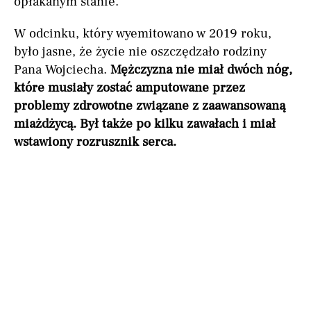
opłakanym stanie.
W odcinku, który wyemitowano w 2019 roku,
było jasne, że życie nie oszczędzało rodziny
Pana Wojciecha.
Mężczyzna nie miał dwóch nóg,
które musiały zostać amputowane przez
problemy zdrowotne związane z zaawansowaną
miażdżycą. Był także po kilku zawałach i miał
wstawiony rozrusznik serca.