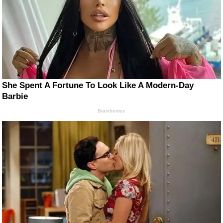
She Spent A Fortune To Look Like A Modern-Day
Barbie
Brainberries