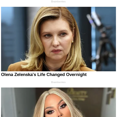
Brainberries
Olena Zelenska's Life Changed Overnight
Brainberries