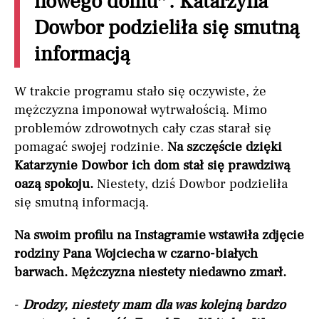
nowego domu”. Katarzyna
Dowbor podzieliła się smutną
informacją
W trakcie programu stało się oczywiste, że
mężczyzna imponował wytrwałością. Mimo
problemów zdrowotnych cały czas starał się
pomagać swojej rodzinie.
Na szczęście dzięki
Katarzynie Dowbor ich dom stał się prawdziwą
oazą spokoju.
Niestety, dziś Dowbor podzieliła
się smutną informacją.
Na swoim profilu na Instagramie wstawiła zdjęcie
rodziny Pana Wojciecha w czarno-białych
barwach. Mężczyzna niestety niedawno zmarł.
-
Drodzy, niestety mam dla was kolejną bardzo