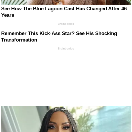
See How The Blue Lagoon Cast Has Changed After 46
Years
Brainberries
Remember This Kick-Ass Star? See His Shocking
Transformation
Brainberries