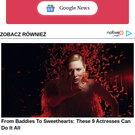
Google News
ZOBACZ RÓWNIEŻ
From Baddies To Sweethearts: These 9 Actresses Can
Do It All