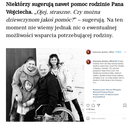
Niektórzy sugerują nawet pomoc rodzinie Pana
Wojciecha.
„
Ojej, straszne. Czy można
dziewczynom jakoś pomóc?
” – sugerują. Na ten
moment nie wiemy jednak nic o ewentualnej
możliwości wsparcia potrzebującej rodziny.