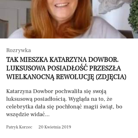
Rozrywka
TAK MIESZKA KATARZYNA DOWBOR.
LUKSUSOWA POSIADŁOŚĆ PRZESZŁA
WIELKANOCNĄ REWOLUCJĘ (ZDJĘCIA)
Katarzyna Dowbor pochwaliła się swoją
luksusową posiadłością. Wygląda na to, że
celebrytka dała się pochłonąć magii świąt, bo
wszędzie widać...
Patryk Korzec
20 Kwietnia 2019