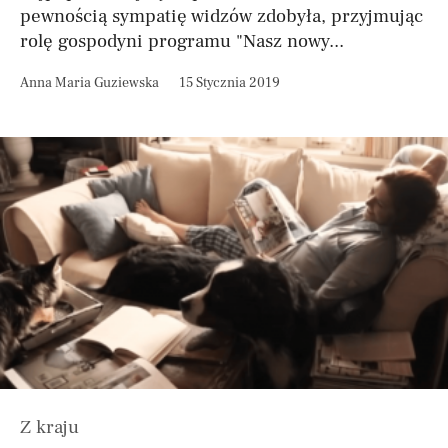
pewnością sympatię widzów zdobyła, przyjmując
rolę gospodyni programu "Nasz nowy...
Anna Maria Guziewska
15 Stycznia 2019
Z kraju