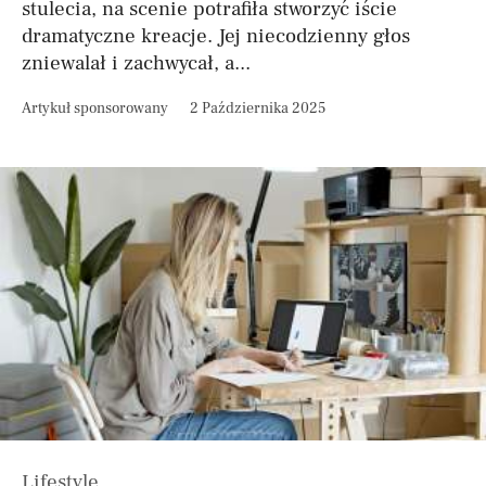
stulecia, na scenie potrafiła stworzyć iście
dramatyczne kreacje. Jej niecodzienny głos
zniewalał i zachwycał, a...
Artykuł sponsorowany
2 Października 2025
Lifestyle