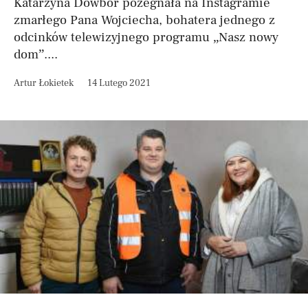
Katarzyna Dowbor pożegnała na Instagramie
zmarłego Pana Wojciecha, bohatera jednego z
odcinków telewizyjnego programu „Nasz nowy
dom”....
Artur Łokietek
14 Lutego 2021