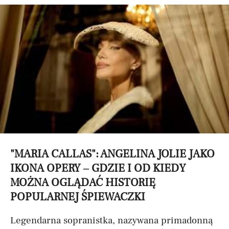
"MARIA CALLAS": ANGELINA JOLIE JAKO
IKONA OPERY – GDZIE I OD KIEDY
MOŻNA OGLĄDAĆ HISTORIĘ
POPULARNEJ ŚPIEWACZKI
Legendarna sopranistka, nazywana primadonną