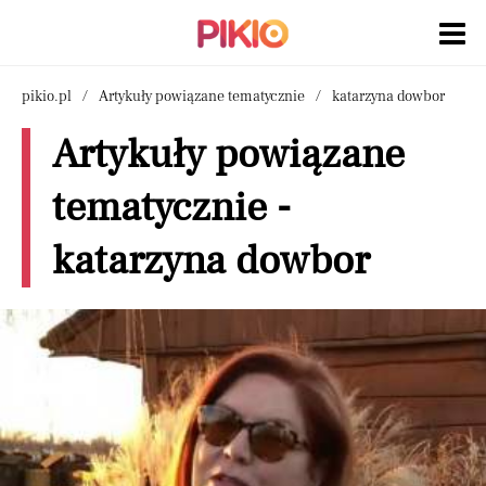
pikio.pl
Artykuły powiązane tematycznie
katarzyna dowbor
Artykuły powiązane
tematycznie -
katarzyna dowbor