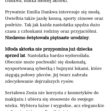
Dankwa, matka młodej aktorki.
Prywatnie Emilia Dankwa interesuje się modą.
Uwielbia także jazdę konną, sporty zimowe oraz
podróże. Tak jak każda nastolatka spędza dużo
czasu z członkami rodziny oraz przyjaciółmi.
Niedawno świętowała piętnaste urodziny
.
Młoda aktorka nie przypomina już dziecka
sprzed lat
. Nastolatka bardzo wydoroślała.
Obecnie może pochwalić się doskonałą,
wysportowaną sylwetką i bujnymi lokami, które
sięgają połowy pleców. Jej twarz nabrała
zdecydowanie dojrzalszych rysów.
Serialowa Zosia nie korzysta z kosmetyków do
makijażu i ubiera się stosownie do swojego
wieku. Wybiera luźne i wygodne, acz eleganckie