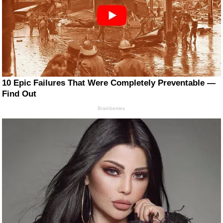
10 Epic Failures That Were Completely Preventable —
Find Out
Brainberries