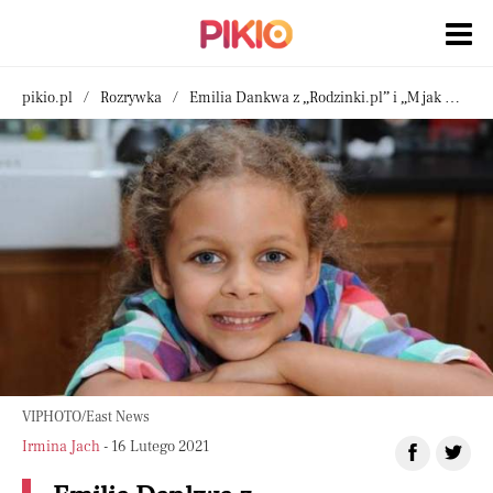
pikio.pl
Rozrywka
Emilia Dankwa z „Rodzinki.pl” i „M jak miłość” wyrosła na piękną dziewczynę. Zapiera dech w piersiach
VIPHOTO/East News
Irmina Jach
- 16 Lutego 2021