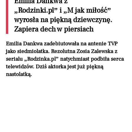
Emilia Dankwa z
„Rodzinki.pl” i „M jak miłość”
wyrosła na piękną dziewczynę.
Zapiera dech w piersiach
Emilia Dankwa zadebiutowała na antenie TVP
jako siedmiolatka. Rezolutna Zosia Zalewska z
serialu „Rodzinka.pl” natychmiast podbiła serca
telewidzów. Dziś aktorka jest już piękną
nastolatką.