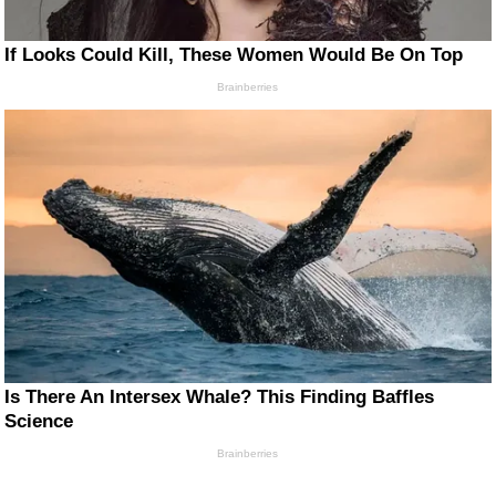
If Looks Could Kill, These Women Would Be On Top
Brainberries
Is There An Intersex Whale? This Finding Baffles
Science
Brainberries