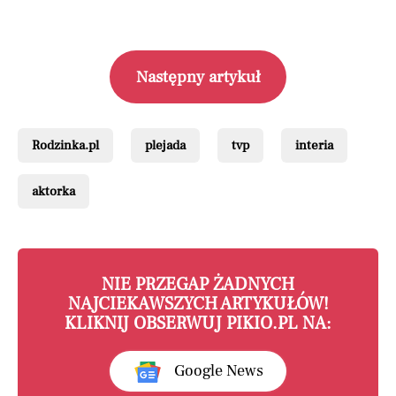
Następny artykuł
Rodzinka.pl
plejada
tvp
interia
aktorka
NIE PRZEGAP ŻADNYCH
NAJCIEKAWSZYCH ARTYKUŁÓW!
KLIKNIJ OBSERWUJ PIKIO.PL NA:
Google News