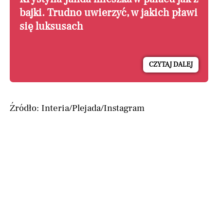
bajki. Trudno uwierzyć, w jakich pławi
się luksusach
CZYTAJ DALEJ
Źródło: Interia/Plejada/Instagram