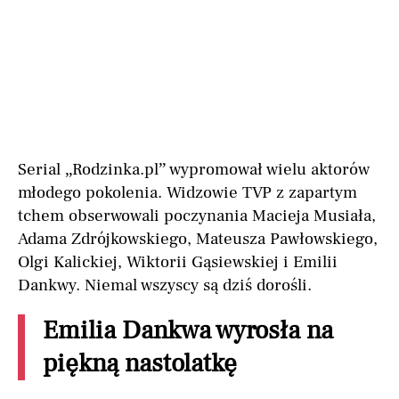
Serial „Rodzinka.pl” wypromował wielu aktorów
młodego pokolenia. Widzowie TVP z zapartym
tchem obserwowali poczynania Macieja Musiała,
Adama Zdrójkowskiego, Mateusza Pawłowskiego,
Olgi Kalickiej, Wiktorii Gąsiewskiej i Emilii
Dankwy. Niemal wszyscy są dziś dorośli.
Emilia Dankwa wyrosła na
piękną nastolatkę