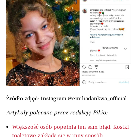
Źródło zdjęć: Instagram @emiliadankwa_official
Artykuły polecane przez redakcję Pikio:
Większość osób popełnia ten sam błąd. Kostki
toaletowe zakłada się w inny sposób