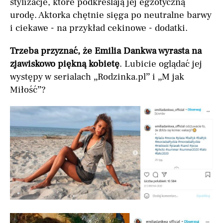
stylizacje, które podkreślają jej egzotyczną
urodę. Aktorka chętnie sięga po neutralne barwy
i ciekawe - na przykład cekinowe - dodatki.
Trzeba przyznać, że Emilia Dankwa wyrasta na
zjawiskowo piękną kobietę
. Lubicie oglądać jej
występy w serialach „Rodzinka.pl” i „M jak
Miłość”?