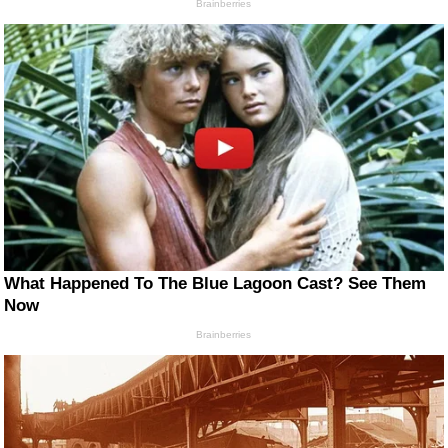
Brainberries
What Happened To The Blue Lagoon Cast? See Them
Now
Brainberries