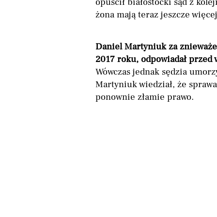
opuścił białostocki sąd z kol
żona mają teraz jeszcze więce
Daniel Martyniuk za znieważen
2017 roku, odpowiadał przed 
Wówczas jednak sędzia umorz
Martyniuk wiedział, że sprawa
ponownie złamie prawo.