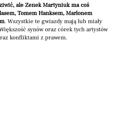
ziwić, ale Zenek Martyniuk ma coś
glasem, Tomem Hanksem, Marlonem
em
. Wszystkie te gwiazdy mają lub miały
Większość synów oraz córek tych artystów
raz konfliktami z prawem.