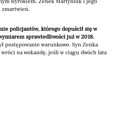
ejnym wyrokiem. Zenek Martyniuk i jego
j zmartwień.
ie policjantów, którego dopuścił się w
wymiarem sprawiedliwości już w 2018.
ył postępowanie warunkowo. Syn Zenka
 wróci na wokandę, jeśli w ciągu dwóch lata