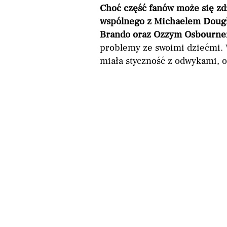
Choć część fanów może się zd
wspólnego z Michaelem Dou
Brando oraz Ozzym Osbourn
problemy ze swoimi dziećmi. 
miała styczność z odwykami, o