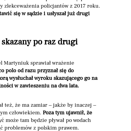
y zlekceważenia policjantów z 2017 roku.
wić się w sądzie i usłyszał już drugi
 skazany po raz drugi
l Martyniuk sprawiał wrażenie
o polo od razu przyznał się do
orą wysłuchał wyroku skazującego go na
ności w zawieszeniu na dwa lata.
 też, że ma zamiar – jakże by inaczej –
szym człowiekiem.
Poza tym ujawnił, że
ć może tam będzie pływał po wodach
ąć problemów z polskim prawem.