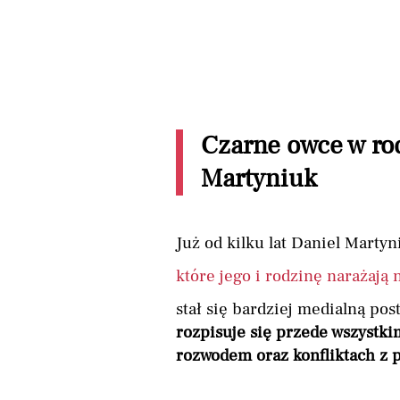
Czarne owce w ro
Martyniuk
Już od kilku lat Daniel Marty
które jego i rodzinę narażają 
stał się bardziej medialną pos
rozpisuje się przede wszystki
rozwodem oraz konfliktach z 