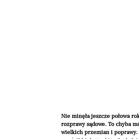
Nie minęła jeszcze połowa rok
rozprawy sądowe. To chyba mó
wielkich przemian i poprawy.