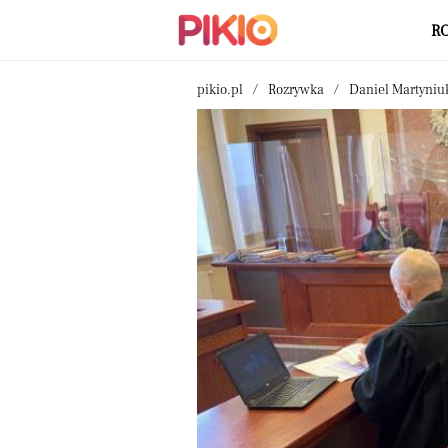
R
pikio.pl
Rozrywka
Daniel Martyniuk 