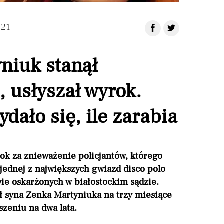
021
niuk stanął
 usłyszał wyrok.
ydało się, ile zarabia
ok za znieważenie policjantów, którego
 jednej z największych gwiazd disco polo
awie oskarżonych w białostockim sądzie.
ł syna Zenka Martyniuka na trzy miesiące
zeniu na dwa lata.