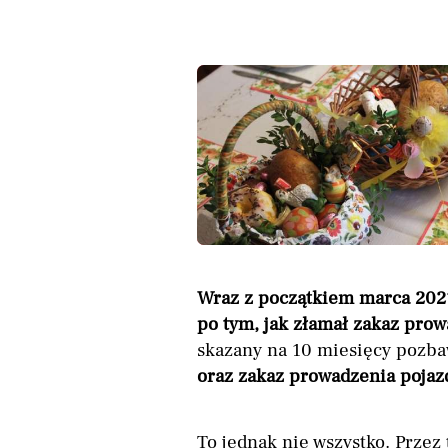
Wraz z początkiem marca 2021
po tym, jak złamał zakaz pro
skazany na 10 miesięcy pozba
oraz zakaz prowadzenia pojazd
To jednak nie wszystko. Przez 