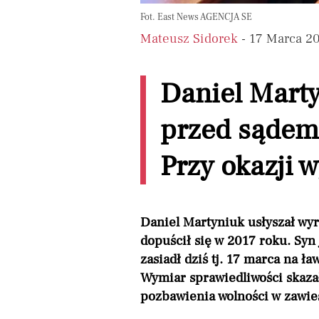
Fot. East News AGENCJA SE
Mateusz Sidorek
- 17 Marca 2
Daniel Marty
przed sądem,
Przy okazji w
Daniel Martyniuk usłyszał wyr
dopuścił się w 2017 roku. Syn
zasiadł dziś tj. 17 marca na ł
Wymiar sprawiedliwości skaza
pozbawienia wolności w zawies