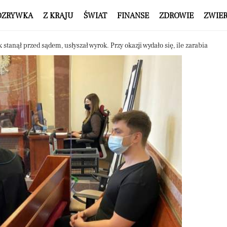
OZRYWKA
Z KRAJU
ŚWIAT
FINANSE
ZDROWIE
ZWIE
stanął przed sądem, usłyszał wyrok. Przy okazji wydało się, ile zarabia