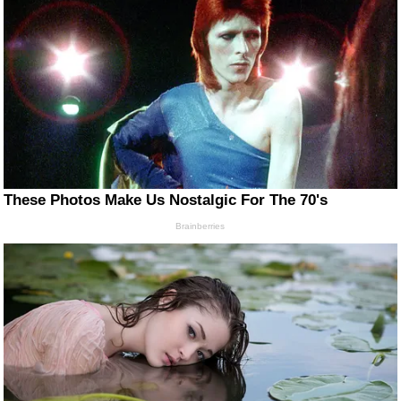
These Photos Make Us Nostalgic For The 70's
Brainberries