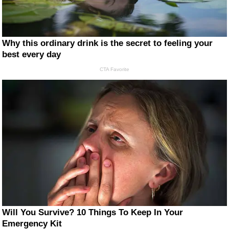
Why this ordinary drink is the secret to feeling your
best every day
CTA Favorite
Will You Survive? 10 Things To Keep In Your
Emergency Kit