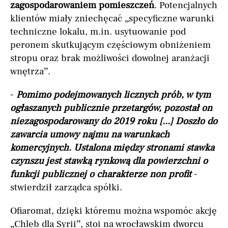
zagospodarowaniem pomieszczeń
. Potencjalnych
klientów miały zniechęcać „specyficzne warunki
techniczne lokalu, m.in. usytuowanie pod
peronem skutkującym częściowym obniżeniem
stropu oraz brak możliwości dowolnej aranżacji
wnętrza”.
-
Pomimo podejmowanych licznych prób, w tym
ogłaszanych publicznie przetargów, pozostał on
niezagospodarowany do 2019 roku [...] Doszło do
zawarcia umowy najmu na warunkach
komercyjnych. Ustalona między stronami stawka
czynszu jest stawką rynkową dla powierzchni o
funkcji publicznej o charakterze non profit
-
stwierdził zarządca spółki.
Ofiaromat, dzięki któremu można wspomóc akcję
„Chleb dla Syrii”, stoi na wrocławskim dworcu