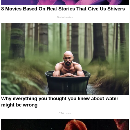
8 Movies Based On Real Stories That Give Us Shivers
Brainberries
Why everything you thought you knew about water
might be wrong
CTA Love