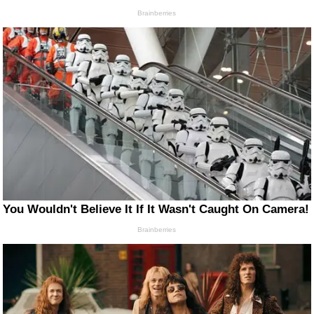
Brainberries
You Wouldn't Believe It If It Wasn't Caught On Camera!
Brainberries