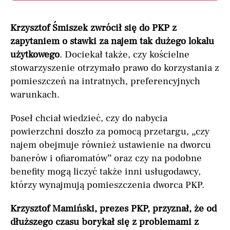
Krzysztof Śmiszek zwrócił się do PKP z
zapytaniem o stawki za najem tak dużego lokalu
użytkowego
. Dociekał także, czy kościelne
stowarzyszenie otrzymało prawo do korzystania z
pomieszczeń na intratnych, preferencyjnych
warunkach.
Poseł chciał wiedzieć, czy do nabycia
powierzchni doszło za pomocą przetargu, „czy
najem obejmuje również ustawienie na dworcu
banerów i ofiaromatów” oraz czy na podobne
benefity mogą liczyć także inni usługodawcy,
którzy wynajmują pomieszczenia dworca PKP.
Krzysztof Mamiński, prezes PKP, przyznał, że od
dłuższego czasu borykał się z problemami z