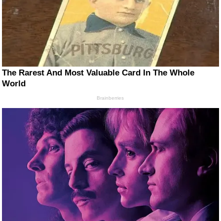
The Rarest And Most Valuable Card In The Whole
World
Brainberries