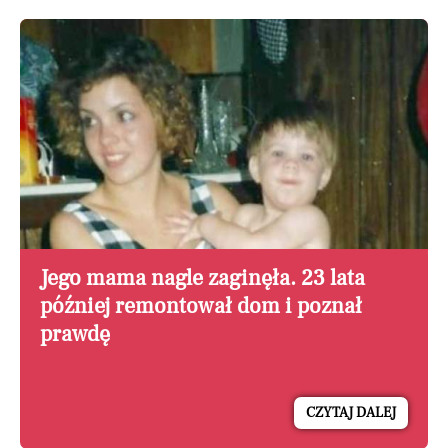
Jego mama nagle zaginęła. 23 lata
później remontował dom i poznał
prawdę
CZYTAJ DALEJ