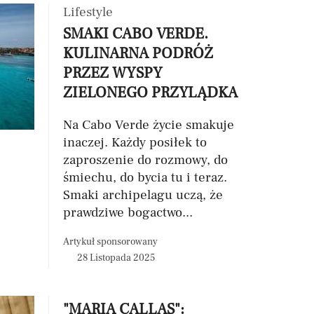
Lifestyle
SMAKI CABO VERDE.
KULINARNA PODRÓŻ
PRZEZ WYSPY
ZIELONEGO PRZYLĄDKA
Na Cabo Verde życie smakuje
inaczej. Każdy posiłek to
zaproszenie do rozmowy, do
śmiechu, do bycia tu i teraz.
Smaki archipelagu uczą, że
prawdziwe bogactwo...
Artykuł sponsorowany
28 Listopada 2025
"MARIA CALLAS":