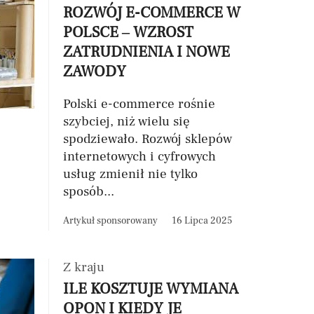
ROZWÓJ E-COMMERCE W
POLSCE – WZROST
ZATRUDNIENIA I NOWE
ZAWODY
Polski e-commerce rośnie
szybciej, niż wielu się
spodziewało. Rozwój sklepów
internetowych i cyfrowych
usług zmienił nie tylko
sposób...
Artykuł sponsorowany
16 Lipca 2025
Z kraju
ILE KOSZTUJE WYMIANA
OPON I KIEDY JE