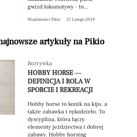
gwizd lokomotywy - to...
Wiadomości Pikio
21 Lutego 2019
 najnowsze artykuły na Pikio
Rozrywka
HOBBY HORSE —
DEFINICJA I ROLA W
SPORCIE I REKREACJI
Hobby horse to konik na kiju, a
także zabawka i rękodzieło. To
dyscyplina, która łączy
elementy jeździectwa i dobrej
zabawy. Hobby horsing