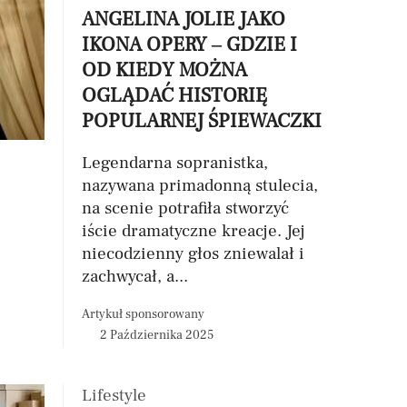
ANGELINA JOLIE JAKO
IKONA OPERY – GDZIE I
OD KIEDY MOŻNA
OGLĄDAĆ HISTORIĘ
POPULARNEJ ŚPIEWACZKI
Legendarna sopranistka,
nazywana primadonną stulecia,
na scenie potrafiła stworzyć
iście dramatyczne kreacje. Jej
niecodzienny głos zniewalał i
zachwycał, a...
Artykuł sponsorowany
2 Października 2025
Lifestyle