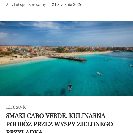
Artykuł sponsorowany
21 Stycznia 2026
Lifestyle
SMAKI CABO VERDE. KULINARNA
PODRÓŻ PRZEZ WYSPY ZIELONEGO
PRZYLĄDKA