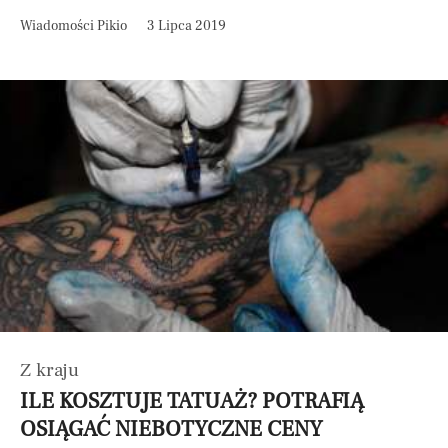
Wiadomości Pikio
3 Lipca 2019
Z kraju
ILE KOSZTUJE TATUAŻ? POTRAFIĄ
OSIĄGAĆ NIEBOTYCZNE CENY