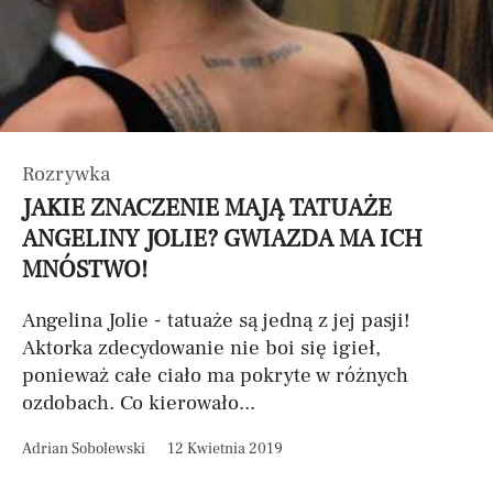
Rozrywka
JAKIE ZNACZENIE MAJĄ TATUAŻE
ANGELINY JOLIE? GWIAZDA MA ICH
MNÓSTWO!
Angelina Jolie - tatuaże są jedną z jej pasji!
Aktorka zdecydowanie nie boi się igieł,
ponieważ całe ciało ma pokryte w różnych
ozdobach. Co kierowało...
Adrian Sobolewski
12 Kwietnia 2019