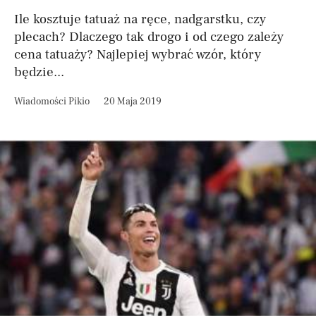
Ile kosztuje tatuaż na ręce, nadgarstku, czy
plecach? Dlaczego tak drogo i od czego zależy
cena tatuaży? Najlepiej wybrać wzór, który
będzie...
Wiadomości Pikio
20 Maja 2019