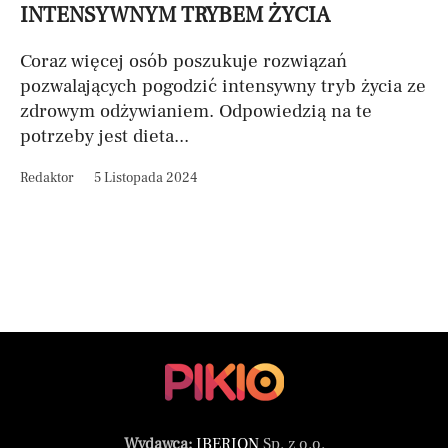
INTENSYWNYM TRYBEM ŻYCIA
Coraz więcej osób poszukuje rozwiązań
pozwalających pogodzić intensywny tryb życia ze
zdrowym odżywianiem. Odpowiedzią na te
potrzeby jest dieta...
Redaktor
5 Listopada 2024
Wydawca:
IBERION
Sp. z o.o.