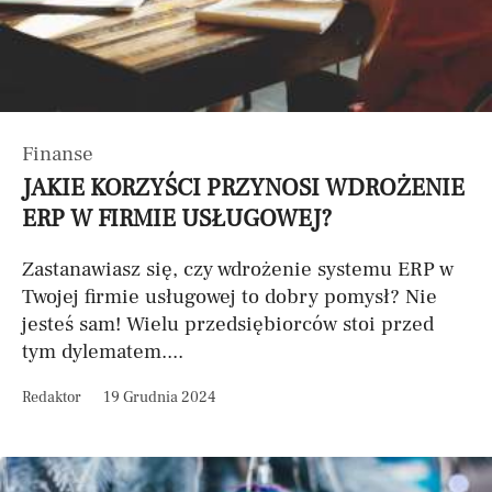
Finanse
JAKIE KORZYŚCI PRZYNOSI WDROŻENIE
ERP W FIRMIE USŁUGOWEJ?
Zastanawiasz się, czy wdrożenie systemu ERP w
Twojej firmie usługowej to dobry pomysł? Nie
jesteś sam! Wielu przedsiębiorców stoi przed
tym dylematem....
Redaktor
19 Grudnia 2024