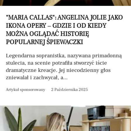
"MARIA CALLAS": ANGELINA JOLIE JAKO
IKONA OPERY – GDZIE I OD KIEDY
MOŻNA OGLĄDAĆ HISTORIĘ
POPULARNEJ ŚPIEWACZKI
Legendarna sopranistka, nazywana primadonną
stulecia, na scenie potrafiła stworzyć iście
dramatyczne kreacje. Jej niecodzienny głos
zniewalał i zachwycał, a...
Artykuł sponsorowany
2 Października 2025