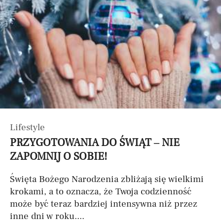
Lifestyle
PRZYGOTOWANIA DO ŚWIĄT – NIE
ZAPOMNIJ O SOBIE!
Święta Bożego Narodzenia zbliżają się wielkimi
krokami, a to oznacza, że Twoja codzienność
może być teraz bardziej intensywna niż przez
inne dni w roku....