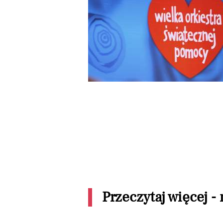
Przeczytaj więcej -