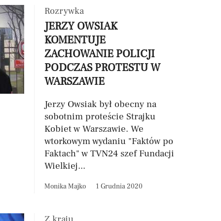
Rozrywka
JERZY OWSIAK
KOMENTUJE
ZACHOWANIE POLICJI
PODCZAS PROTESTU W
WARSZAWIE
Jerzy Owsiak był obecny na
sobotnim proteście Strajku
Kobiet w Warszawie. We
wtorkowym wydaniu "Faktów po
Faktach" w TVN24 szef Fundacji
Wielkiej...
Monika Majko
1 Grudnia 2020
Z kraju