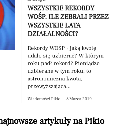
WSZYSTKIE REKORDY
WOŚP. ILE ZEBRALI PRZEZ
WSZYSTKIE LATA
DZIAŁALNOŚCI?
Rekordy WOŚP - jaką kwotę
udało się uzbierać? W którym
roku padł rekord? Pieniądze
uzbierane w tym roku, to
astronomiczna kwota,
przewyższająca...
Wiadomości Pikio
8 Marca 2019
 najnowsze artykuły na Pikio