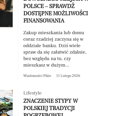
POLSCE – SPRAWDŹ
DOSTĘPNE MOŻLIWOŚCI
FINANSOWANIA
Zakup mieszkania lub domu
coraz rzadziej zaczyna się w
oddziale banku. Dziś wiele
spraw da się załatwić zdalnie,
bez względu na to, czy
mieszkasz w dużym...
Wiadomości Pikio
11 Lutego 2026
Lifestyle
ZNACZENIE STYPY W
POLSKIEJ TRADYCJI
POGRZEBOWEJ