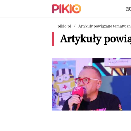
R
pikio.pl
Artykuły powiązane tematyczn
Artykuły powi