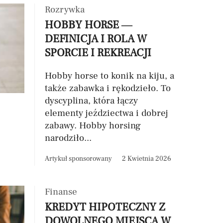
Rozrywka
HOBBY HORSE —
DEFINICJA I ROLA W
SPORCIE I REKREACJI
Hobby horse to konik na kiju, a
także zabawka i rękodzieło. To
dyscyplina, która łączy
elementy jeździectwa i dobrej
zabawy. Hobby horsing
narodziło...
Artykuł sponsorowany
2 Kwietnia 2026
Finanse
KREDYT HIPOTECZNY Z
DOWOLNEGO MIEJSCA W