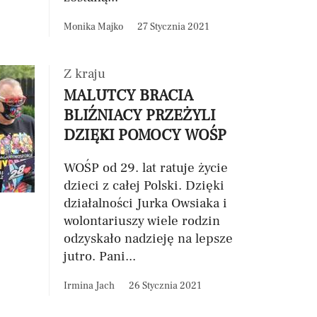
Monika Majko
27 Stycznia 2021
Z kraju
MALUTCY BRACIA
BLIŹNIACY PRZEŻYLI
DZIĘKI POMOCY WOŚP
WOŚP od 29. lat ratuje życie
dzieci z całej Polski. Dzięki
działalności Jurka Owsiaka i
wolontariuszy wiele rodzin
odzyskało nadzieję na lepsze
jutro. Pani...
Irmina Jach
26 Stycznia 2021