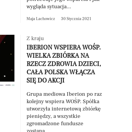
wygląda sytuacja...
Maja Lachowicz
30 Stycznia 2021
Z kraju
IBERION WSPIERA WOŚP.
WIELKA ZBIÓRKA NA
RZECZ ZDROWIA DZIECI,
CAŁA POLSKA WŁĄCZA
SIĘ DO AKCJI
Grupa mediowa Iberion po raz
kolejny wspiera WOŚP. Spółka
utworzyła internetową zbiórkę
pieniędzy, a wszystkie
zgromadzone fundusze
zostaną...